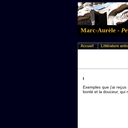
Marc-Aurèle -
Pe
Accueil
Littérature ant
I
Exemples que j'ai reçus
bonté et la douceur, qui 