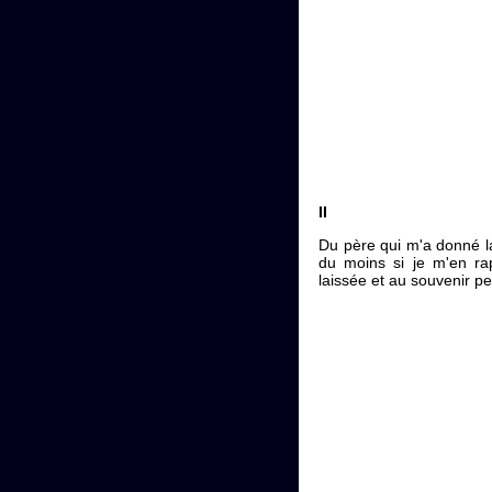
II
Du père qui m'a donné la v
du moins si je m'en rap
laissée et au souvenir pe