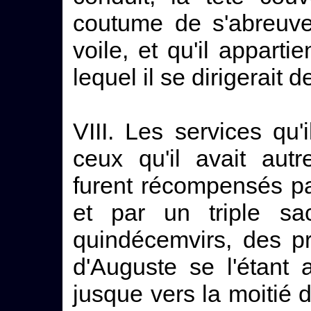
coutume de s'abreuver
voile, et qu'il apparti
lequel il se dirigerait 
VIII. Les services qu'i
ceux qu'il avait aut
furent récompensés p
et par un triple sa
quindécemvirs, des pr
d'Auguste se l'étant
jusque vers la moitié 