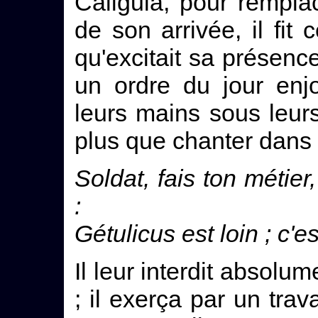
Caligula, pour rempla
de son arrivée, il fit
qu'excitait sa présenc
un ordre du jour enjo
leurs mains sous leur
plus que chanter dans 
Soldat, fais ton métier
:
Gétulicus est loin ; c
Il leur interdit absol
; il exerça par un trav