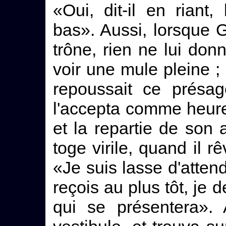
«Oui, dit-il en riant
bas». Aussi, lorsque 
trône, rien ne lui do
voir une mule pleine ;
repoussait ce présag
l'accepta comme heureu
et la repartie de son a
toge virile, quand il rê
«Je suis lasse d'attend
reçois au plus tôt, je 
qui se présentera». 