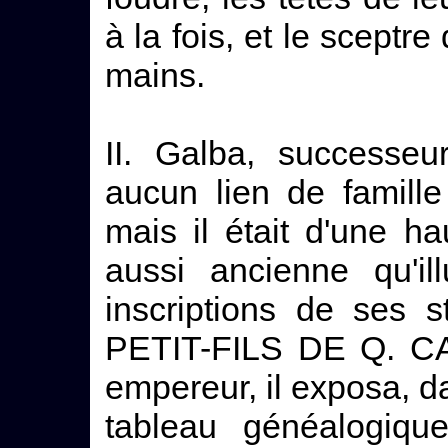
à la fois, et le sceptre
mains.
II. Galba, successeu
aucun lien de famill
mais il était d'une h
aussi ancienne qu'ill
inscriptions de ses s
PETIT-FILS DE Q. C
empereur, il exposa, da
tableau généalogique