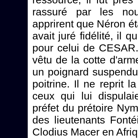
rassuré par les no
apprirent que Néron éta
avait juré fidélité, il
pour celui de CESAR.
vêtu de la cotte d'arm
un poignard suspendu
poitrine. Il ne reprit 
ceux qui lui dispulaie
préfet du prétoire Ny
des lieutenants Font
Clodius Macer en Afriq