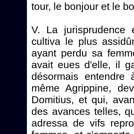
tour, le bonjour et le bo
V. La jurisprudence 
cultiva le plus assidû
ayant perdu sa femme 
avait eues d'elle, il g
désormais entendre à
même Agrippine, dev
Domitius, et qui, avant 
des avances telles, q
adressa de vifs repr