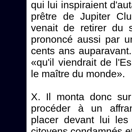
qui lui inspiraient d'a
prêtre de Jupiter Cl
venait de retirer du
prononcé aussi par u
cents ans auparavant.
«qu'il viendrait de l
le maître du monde».
X. Il monta donc sur
procéder à un affran
placer devant lui les
citoyens condamnés et