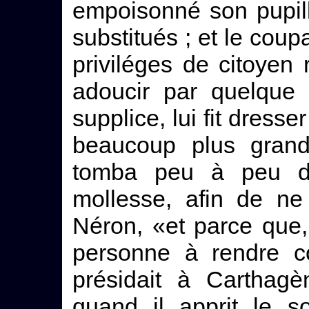
empoisonné son pupille
substitués ; et le coup
priviléges de citoye
adoucir par quelque d
supplice, lui fit dresse
beaucoup plus grand
tomba peu à peu da
mollesse, afin de ne
Néron, «et parce que, 
personne à rendre co
présidait à Carthagè
quand il apprit le s