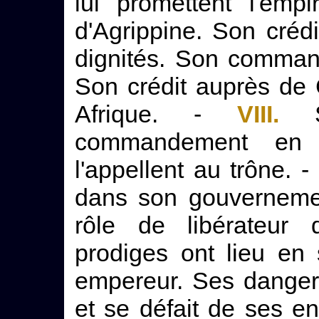
lui promettent l'emp
d'Agrippine. Son créd
dignités. Son comma
Son crédit auprès de
Afrique. -
VIII.
Se
commandement en 
l'appellent au trône. -
dans son gouvernemen
rôle de libérateu
prodiges ont lieu en
empereur. Ses danger
et se défait de ses e