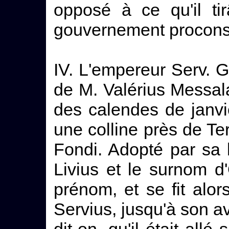
opposé à ce qu'il ti
gouvernement proconsul
IV. L'empereur Serv. G
de M. Valérius Messala
des calendes de janvie
une colline près de Te
Fondi. Adopté par sa b
Livius et le surnom d
prénom, et se fit alor
Servius, jusqu'à son a