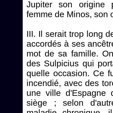
Jupiter son origine 
femme de Minos, son o
III. Il serait trop long
accordés à ses ancêtre
mot de sa famille. On
des Sulpicius qui por
quelle occasion. Ce fu
incendié, avec des to
une ville d'Espagne 
siège ; selon d'aut
maladie chronique, i