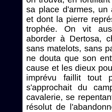
sa place d'armes, un 
et dont la pierre repr
trophée. On vit aus
aborder à Dertosa, c
sans matelots, sans p
ne douta que son entr
cause et les dieux po
imprévu faillit tout
s'approchait du ca
cavalerie, se repentan
résolut de l'abandonn