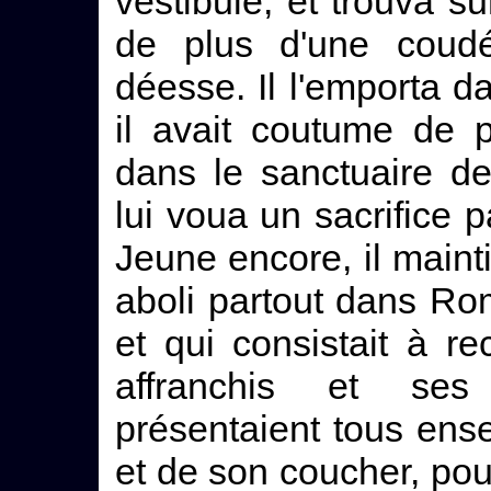
vestibule, et trouva su
de plus d'une coudée
déesse. Il l'emporta 
il avait coutume de p
dans le sanctuaire de
lui voua un sacrifice p
Jeune encore, il main
aboli partout dans Ro
et qui consistait à re
affranchis et ses
présentaient tous ens
et de son coucher, pou