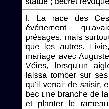
statue ; décret révoqu
I. La race des Césa
événement qu'ava
présages, mais surtou
que les autres. Livi
mariage avec Auguste
Véies, lorsqu'un aigl
laissa tomber sur se
qu'il venait de saisir,
bec une branche de lauri
et planter le ramea