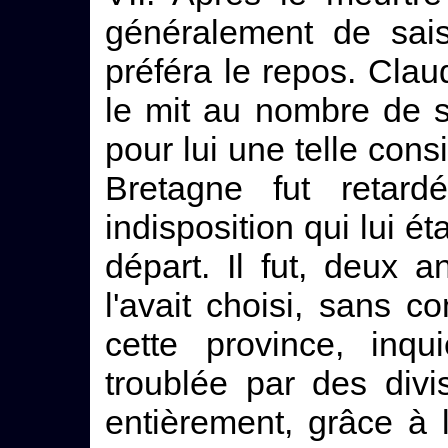
généralement de sais
préféra le repos. Claud
le mit au nombre de se
pour lui une telle cons
Bretagne fut retar
indisposition qui lui é
départ. Il fut, deux a
l'avait choisi, sans co
cette province, inqu
troublée par des divis
entièrement, grâce à la