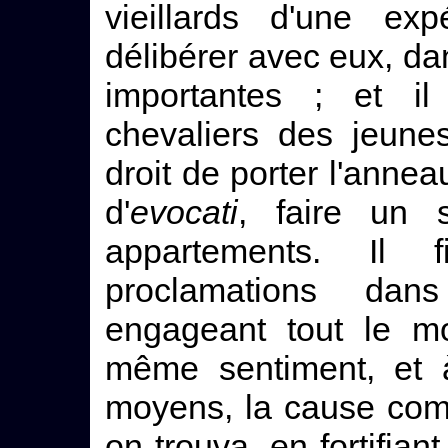
vieillards d'une ex
délibérer avec eux, dan
importantes ; et il
chevaliers des jeune
droit de porter l'annea
d'
evocati
, faire un s
appartements. Il 
proclamations dan
engageant tout le m
même sentiment, et à
moyens, la cause co
on trouva, en fortifiant