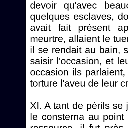
devoir qu'avec beau
quelques esclaves, do
avait fait présent a
meurtre, allaient le tu
il se rendait au bain, 
saisir l'occasion, et 
occasion ils parlaient,
torture l'aveu de leur c
XI. A tant de périls se 
le consterna au point
ressource, il fut prè