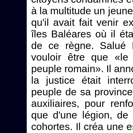
à la multitude un jeun
qu'il avait fait venir
îles Baléares où il éta
de ce règne. Salué
vouloir être que «le
peuple romain». Il ann
la justice était inte
peuple de sa province
auxiliaires, pour renf
que d'une légion, de
cohortes. Il créa une