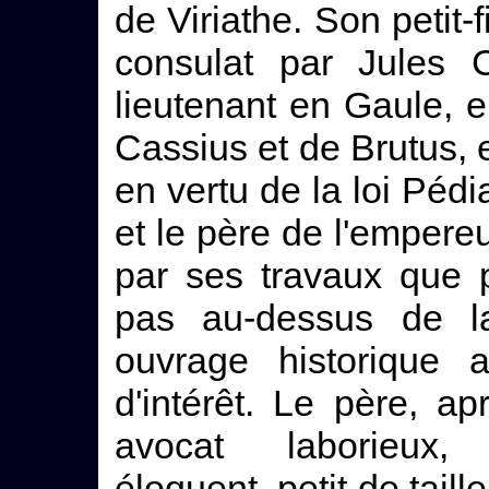
de Viriathe. Son petit-fi
consulat par Jules C
lieutenant en Gaule, e
Cassius et de Brutus, e
en vertu de la loi Pédia
et le père de l'empereur
par ses travaux que p
pas au-dessus de la
ouvrage historique 
d'intérêt. Le père, ap
avocat laborieux, 
éloquent, petit de taill