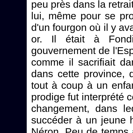
peu près dans la retrai
lui, même pour se pro
d'un fourgon où il y av
or. Il était à Fond
gouvernement de l'Espa
comme il sacrifiait d
dans cette province, 
tout à coup à un enfan
prodige fut interprété
changement, dans leq
succéder à un jeune 
Néron. Peu de temps 