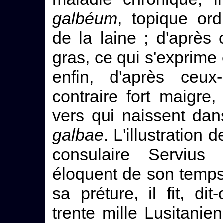
galbéum
, topique or
de la laine ; d'après c
gras, ce qui s'exprime
enfin, d'après ceux
contraire fort maigre,
vers qui naissent dan
galbae
. L'illustration
consulaire Servius
éloquent de son temp
sa préture, il fit, di
trente mille Lusitanie