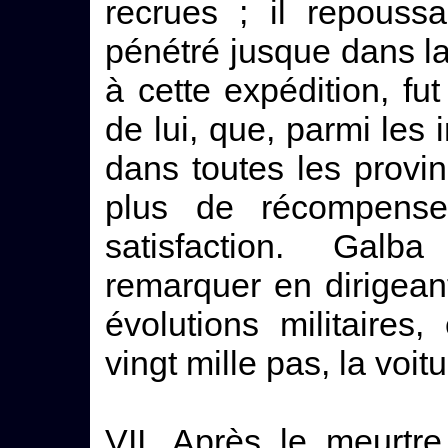
recrues ; il repouss
pénétré jusque dans la
à cette expédition, fu
de lui, que, parmi les
dans toutes les provin
plus de récompens
satisfaction. Galba
remarquer en dirigeant
évolutions militaires
vingt mille pas, la voit
VII. Après le meurtr