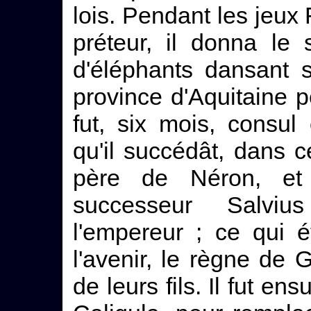
lois. Pendant les jeux
préteur, il donna le
d'éléphants dansant s
province d'Aquitaine p
fut, six mois, consul
qu'il succédât, dans c
père de Néron, et 
successeur Salvi
l'empereur ; ce qui 
l'avenir, le règne de 
de leurs fils. Il fut e