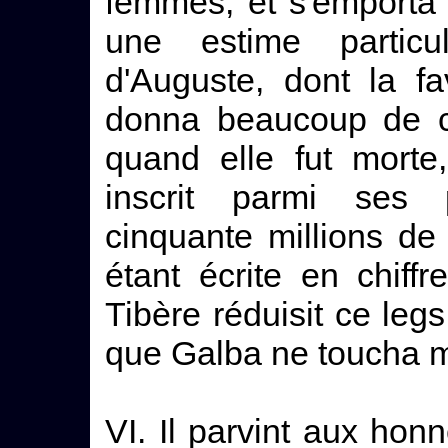
femmes, et s'emporta j
une estime particu
d'Auguste, dont la fav
donna beaucoup de cr
quand elle fut morte, fa
inscrit parmi ses p
cinquante millions d
étant écrite en chiffr
Tibère réduisit ce legs
que Galba ne toucha 
VI. Il parvint aux honn