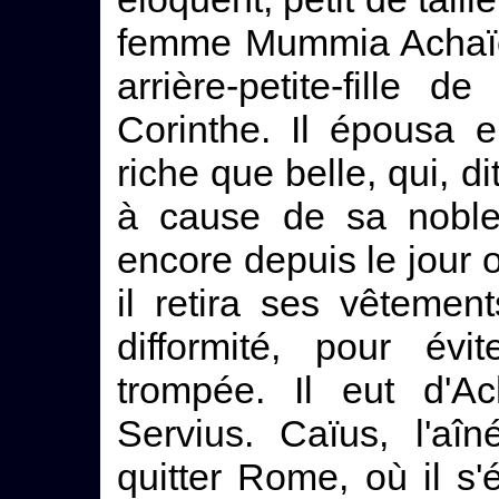
femme Mummia Achaïca,
arrière-petite-fille 
Corinthe. Il épousa e
riche que belle, qui, d
à cause de sa nobles
encore depuis le jour 
il retira ses vêtements
difformité, pour évi
trompée. Il eut d'Ac
Servius. Caïus, l'aî
quitter Rome, où il s'é