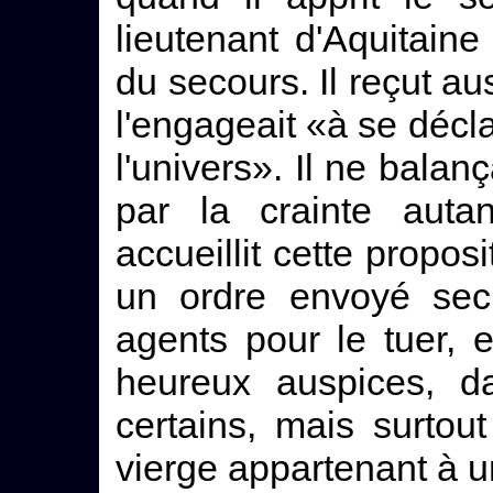
lieutenant d'Aquitain
du secours. Il reçut au
l'engageait «à se déclar
l'univers». Il ne bala
par la crainte autan
accueillit cette proposit
un ordre envoyé sec
agents pour le tuer, e
heureux auspices, d
certains, mais surtou
vierge appartenant à un