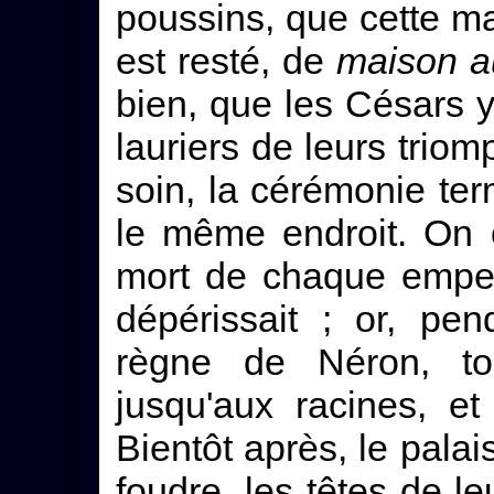
poussins, que cette ma
est resté, de
maison a
bien, que les Césars y 
lauriers de leurs trio
soin, la cérémonie ter
le même endroit. On 
mort de chaque empere
dépérissait ; or, pe
règne de Néron, to
jusqu'aux racines, et
Bientôt après, le palai
foudre, les têtes de l