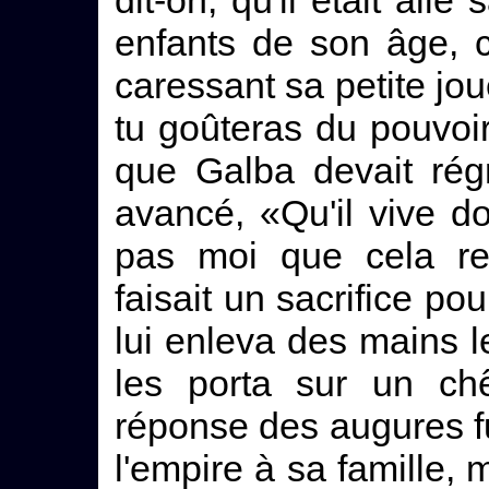
dit-on, qu'il était all
enfants de son âge, c
caressant sa petite jou
tu goûteras du pouvoir
que Galba devait rég
avancé, «Qu'il vive do
pas moi que cela r
faisait un sacrifice pou
lui enleva des mains le
les porta sur un ch
réponse des augures f
l'empire à sa famille,