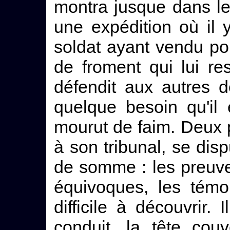
montra jusque dans le
une expédition où il y
soldat ayant vendu po
de froment qui lui re
défendit aux autres d
quelque besoin qu'il 
mourut de faim. Deux p
à son tribunal, se disp
de somme : les preuves
équivoques, les témo
difficile à découvrir. 
conduit, la tête cou