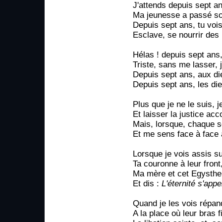
J'attends depuis sept an
Ma jeunesse a passé so
Depuis sept ans, tu vois
Esclave, se nourrir des 
Hélas ! depuis sept ans,
Triste, sans me lasser, 
Depuis sept ans, aux di
Depuis sept ans, les di
Plus que je ne le suis, j
Et laisser la justice ac
Mais, lorsque, chaque so
Et me sens face à face
Lorsque je vois assis su
Ta couronne à leur front
Ma mère et cet Egysthe !
Et dis :
L'éternité s'app
Quand je les vois répan
A la place où leur bras 