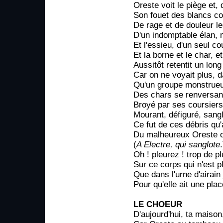
Oreste voit le piège et, 
Son fouet des blancs co
De rage et de douleur l
D'un indomptable élan, 
Et l'essieu, d'un seul co
Et la borne et le char, e
Aussitôt retentit un long
Car on ne voyait plus, 
Qu'un groupe monstrueux
Des chars se renversan
Broyé par ses coursiers,
Mourant, défiguré, sang
Ce fut de ces débris qu'
Du malheureux Oreste o
(
A Electre, qui sanglote
.
Oh ! pleurez ! trop de 
Sur ce corps qui n'est p
Que dans l'urne d'airain 
Pour qu'elle ait une pla
LE CHOEUR
D'aujourd'hui, ta maison,