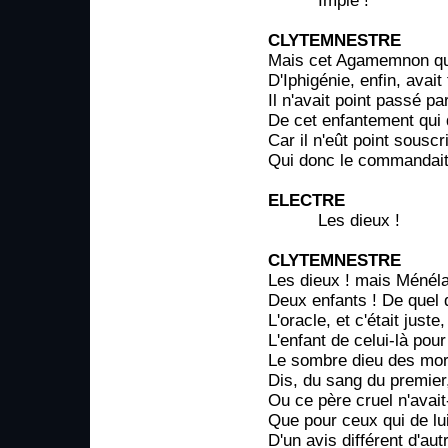
Impie !
CLYTEMNESTRE
Mais cet Agamemnon que
D'Iphigénie, enfin, avait
Il n'avait point passé p
De cet enfantement qui 
Car il n'eût point souscr
Qui donc le commandait ?
ELECTRE
Les dieux !
CLYTEMNESTRE
Les dieux ! mais Ménéla
Deux enfants ! De quel d
L'oracle, et c'était juste
L'enfant de celui-là pour
Le sombre dieu des morts
Dis, du sang du premier
Ou ce père cruel n'avait
Que pour ceux qui de lui
D'un avis différent d'aut