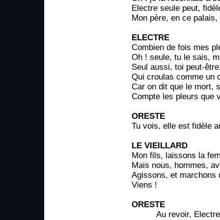
Electre seule peut, fidèl
Mon père, en ce palais, 
ELECTRE
Combien de fois mes pleu
Oh ! seule, tu le sais, m
Seul aussi, toi peut-être
Qui croulas comme un c
Car on dit que le mort,
Compte les pleurs que 
ORESTE
Tu vois, elle est fidèle
LE VIEILLARD
Mon fils, laissons la f
Mais nous, hommes, avec
Agissons, et marchons d
Viens !
ORESTE
Au revoir, Electre