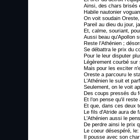
Ainsi, des chars brisés 
Habile nautonier voguan
On voit soudain Oreste,
Pareil au dieu du jour, ja
Et, calme, souriant, pou
Aussi beau qu'Apollon s
Reste l'Athénien ; déso
Se débattra le prix du 
Pour le leur disputer plu
Légèrement courbé sur 
Mais pour les exciter n'
Oreste a parcouru le sta
L'Athénien le suit et par
Seulement, on le voit ap
Des coups pressés du f
Et l'on pense qu'il reste
Et que, dans ces deux t
Le fils d'Atride aura de 
L'Athénien aussi le pens
De perdre ainsi le prix 
Le coeur désespéré, le: f
Il pousse avec son char