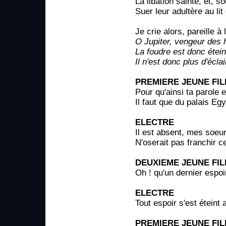
La libation sainte, et, s
Suer leur adultère au l
Je crie alors, pareille à
O Jupiter, vengeur des
La foudre est donc étein
Il n'est donc plus d'écla
PREMIERE JEUNE FIL
Pour qu'ainsi ta parole e
Il faut que du palais Eg
ELECTRE
Il est absent, mes soeur
N'oserait pas franchir c
DEUXIEME JEUNE FIL
Oh ! qu'un dernier espoi
ELECTRE
Tout espoir s'est éteint 
PREMIERE JEUNE FIL