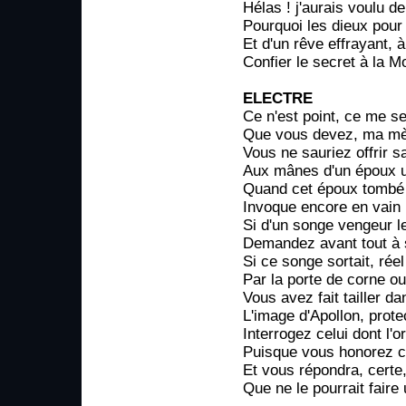
Hélas ! j'aurais voulu 
Pourquoi les dieux pour 
Et d'un rêve effrayant, 
Confier le secret à la Mor
ELECTRE
Ce n'est point, ce me s
Que vous devez, ma mère
Vous ne sauriez offrir s
Aux mânes d'un époux un
Quand cet époux tombé 
Invoque encore en vain l
Si d'un songe vengeur le
Demandez avant tout à s
Si ce songe sortait, réel
Par la porte de corne ou 
Vous avez fait tailler da
L'image d'Apollon, prote
Interrogez celui dont l'
Puisque vous honorez ce
Et vous répondra, certe
Que ne le pourrait faire 