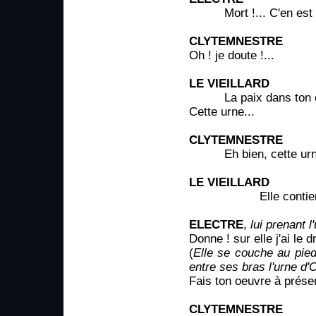
Mort !... C'en est fa
CLYTEMNESTRE
Oh ! je doute !...
LE VIEILLARD
La paix dans ton co
Cette urne...
CLYTEMNESTRE
Eh bien, cette urne
LE VIEILLARD
Elle contient s
ELECTRE
,
lui prenant 
Donne ! sur elle j'ai le d
(
Elle se couche au pie
entre ses bras l'urne d'
Fais ton oeuvre à prése
CLYTEMNESTRE