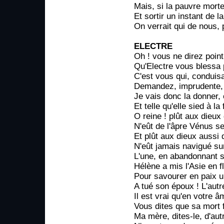
Mais, si la pauvre morte,
Et sortir un instant de 
On verrait qui de nous, p
ELECTRE
Oh ! vous ne direz point
Qu'Electre vous blessa 
C'est vous qui, conduisa
Demandez, imprudente, u
Je vais donc la donner, 
Et telle qu'elle sied à la f
O reine ! plût aux dieux
N'eût de l'âpre Vénus se
Et plût aux dieux aussi
N'eût jamais navigué sur 
L'une, en abandonnant 
Hélène a mis l'Asie en f
Pour savourer en paix u
A tué son époux ! L'autr
Il est vrai qu'en votre 
Vous dites que sa mort f
Ma mère, dites-le, d'aut