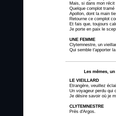
Mais, si dans mon récit 
Quelque complot tramé p
Apollon, dont la main tie
Retourne ce complot co
Et fais que, toujours ca
Je porte en paix le scep
UNE FEMME
Clytemnestre, un vieilla
Qui semble t'apporter l
Les mêmes, un 
LE VIEILLARD
Etrangère, veuillez écla
Un voyageur perdu qui 
Je désire savoir où je m
CLYTEMNESTRE
Près d'Argos.