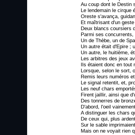
Au coup dont le Destin s
Le lendemain le cirque ét
Oreste s'avança, guidan
Et maîtrisant d'un geste
Deux blancs coursiers d
Parmi ses concurrents, u
Un de Thèbe, un de Spar
Un autre était d'Epire ; 
Un autre, le huitième, ét
Les arbitres des jeux ava
Ils étaient donc en tout
Lorsque, selon le sort, 
Remis leurs numéros et 
Le signal retentit, et, 
Les neuf chars emporté
Firent jaillir, ainsi que 
Des tonnerres de bronze 
D'abord, l'oeil vainemen
A distinguer les chars qu
De ceux qui, plus ardent
Sur le sable imprimaient
Mais on ne voyait rien 