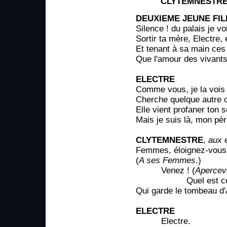
CLYTEMNESTR
DEUXIEME JEUNE FIL
Silence ! du palais je v
Sortir ta mère, Electre,
Et tenant à sa main ces
Que l'amour des vivants
ELECTRE
Comme vous, je la vois !
Cherche quelque autre 
Elle vient profaner ton 
Mais je suis là, mon père
CLYTEMNESTRE
,
aux 
Femmes, éloignez-vous
(
A ses Femmes
.)
Venez ! (
Aperceva
Quel est ce s
Qui garde le tombeau 
ELECTRE
Electre.