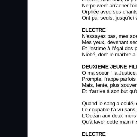
Ne peuvent arracher to
Orphée avec ses chants
Ont pu, seuls, jusqu'ici
ELECTRE
N'essayez pas, mes soe
Mes yeux, devenant secs
Et j'estime à l'égal des
Niobé, dont le marbre a 
DEUXIEME JEUNE FIL
O ma soeur ! la Justice, 
Prompte, frappe parfois 
Mais, lente, plus souve
Et n'arrive à son but qu'
Quand le sang a coulé,
Le coupable l'a vu sans
L'Océan aux deux mers 
Qu'à laver cette main il
ELECTRE