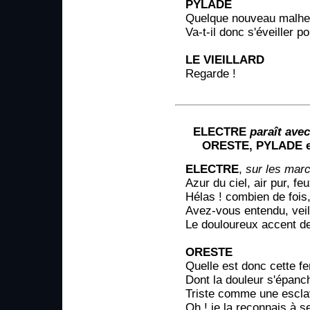
PYLADE
Quelque nouveau malheu
Va-t-il donc s'éveiller p
LE VIEILLARD
Regarde !
ELECTRE
paraît ave
ORESTE, PYLADE et 
ELECTRE
,
sur les marc
Azur du ciel, air pur, feu
Hélas ! combien de fois,
Avez-vous entendu, veil
Le douloureux accent de
ORESTE
Quelle est donc cette 
Dont la douleur s'épan
Triste comme une escla
Oh ! je la reconnais à se