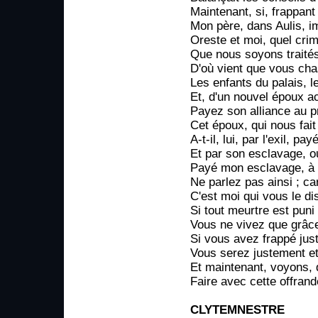
Maintenant, si, frappant
Mon père, dans Aulis, im
Oreste et moi, quel cr
Que nous soyons traité
D'où vient que vous cha
Les enfants du palais, l
Et, d'un nouvel époux ac
Payez son alliance au pr
Cet époux, qui nous fait
A-t-il, lui, par l'exil, pay
Et par son esclavage, 
Payé mon esclavage, à m
Ne parlez pas ainsi ; c
C'est moi qui vous le di
Si tout meurtre est puni
Vous ne vivez que grâce
Si vous avez frappé jus
Vous serez justement et
Et maintenant, voyons, 
Faire avec cette offran
CLYTEMNESTRE