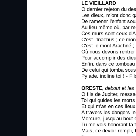
LE VIEILLARD
O dernier rejeton du des
Les dieux, m'ont donc g
De ramener l'enfant so
Au lieu même où, par moi
Ces murs sont ceux d'Ar
C'est l'Inachus ; ce mon
C'est le mont Arachné ; c
Où nous devons rentrer 
Pour accomplir des dieu
Enfin, dans ce tombeau
De celui qui tomba sous
Pylade, incline toi ! - Fi
ORESTE
,
debout et les
O fils de Jupiter, mess
Toi qui guides les morts
Et qui m'as en ces lieux
A travers les dangers in
Mercure, jusqu'au bout c
Tu me vois honorant la 
Mais, ce devoir rempli, 