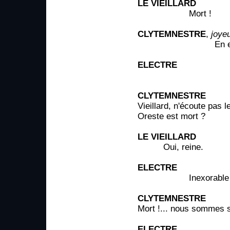
LE VIEILLARD
Mort !
CLYTEMNESTRE
,
joye
En es-tu 
ELECTRE
Infâm
CLYTEMNESTRE
Vieillard, n'écoute pas l
Oreste est mort ?
LE VIEILLARD
Oui, reine.
ELECTRE
Inexorable lo
CLYTEMNESTRE
Mort !... nous sommes 
ELECTRE