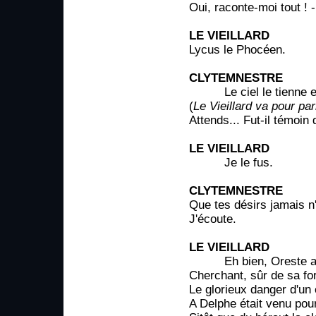
Oui, raconte-moi tout ! -
LE VIEILLARD
Lycus le Phocéen.
CLYTEMNESTRE
Le ciel le tienne en 
(
Le Vieillard va pour par
Attends... Fut-il témoin
LE VIEILLARD
Je le fus.
CLYTEMNESTRE
Que tes désirs jamais n
J'écoute.
LE VIEILLARD
Eh bien, Oreste avec
Cherchant, sûr de sa for
Le glorieux danger d'un
A Delphe était venu pour