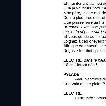
Et maintenant, au lieu d
Que je voudrais t'offrir 
Mon père, laisse-moi d
Don le plus précieux, of
Que puisse faire un fils
(
Il coupe avec son poi
tête et la dépose sur le 
Et vous qui de ce fils p
Joignez à ces cheveux v
Afin que de chacun, l'o
Reçoive le tribut qu'elle 
ELECTRE
,
dans le pala
Hélas ! infortunée !
PYLADE
Ami, n'entends-tu
Une voix qui se plaint ?
ELECTRE
Infortunée ! hélas