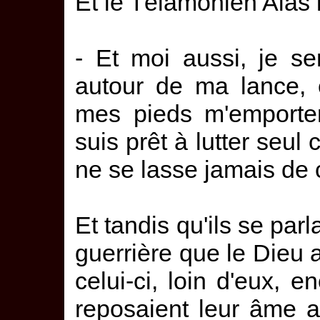
Et le Télamônien Aias l
- Et moi aussi, je s
autour de ma lance, 
mes pieds m'emporter
suis prêt à lutter seul
ne se lasse jamais de 
Et tandis qu'ils se parl
guerrière que le Dieu 
celui-ci, loin d'eux, 
reposaient leur âme a