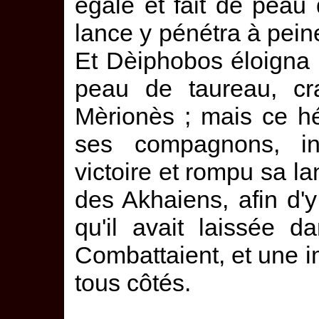
égale et fait de peau
lance y pénétra à peine
Et Dèiphobos éloigna d
peau de taureau, cr
Mèrionès ; mais ce hé
ses compagnons, in
victoire et rompu sa lan
des Akhaiens, afin d'
qu'il avait laissée d
Combattaient, et une 
tous côtés.