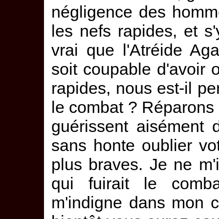
négligence des homme
les nefs rapides, et s'y
vrai que l'Atréide A
soit coupable d'avoir 
rapides, nous est-il p
le combat ? Réparons c
guérissent aisément 
sans honte oublier vo
plus braves. Je ne m'i
qui fuirait le comb
m'indigne dans mon c