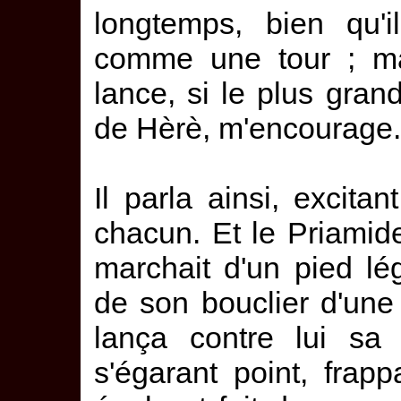
longtemps, bien qu'i
comme une tour ; mai
lance, si le plus gran
de Hèrè, m'encourage.
Il parla ainsi, excitan
chacun. Et le Priamide
marchait d'un pied lé
de son bouclier d'une
lança contre lui sa 
s'égarant point, frap