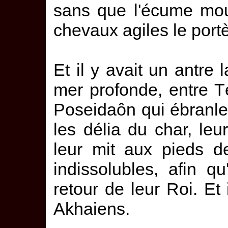
sans que l'écume mouil
chevaux agiles le portè
Et il y avait un antre 
mer profonde, entre T
Poseidaôn qui ébranle 
les délia du char, leur 
leur mit aux pieds de
indissolubles, afin qu
retour de leur Roi. Et
Akhaiens.