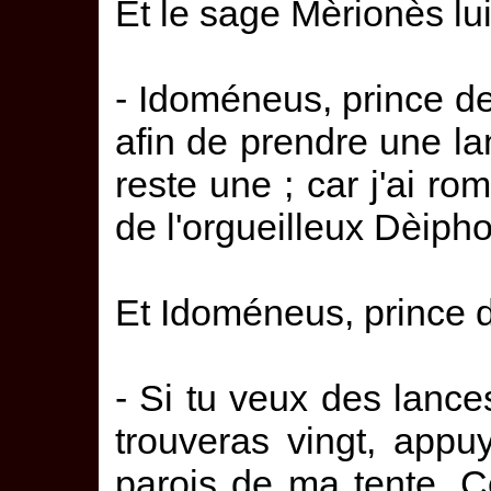
Et le sage Mèrionès lui
- Idoméneus, prince de
afin de prendre une lan
reste une ; car j'ai ro
de l'orgueilleux Dèiph
Et Idoméneus, prince de
- Si tu veux des lance
trouveras vingt, appu
parois de ma tente. C