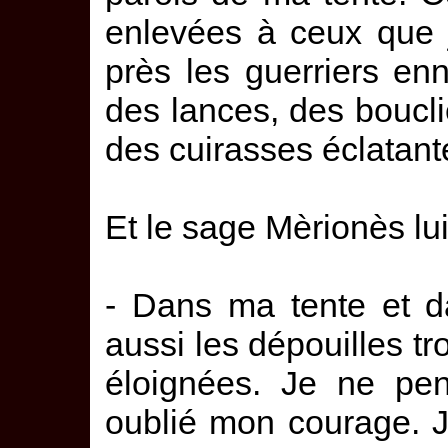
enlevées à ceux que j
près les guerriers enn
des lances, des boucl
des cuirasses éclatant
Et le sage Mèrionès lui
- Dans ma tente et d
aussi les dépouilles tr
éloignées. Je ne pen
oublié mon courage. 