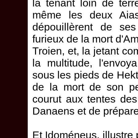
la tenant loin de ter
même les deux Aias 
dépouillèrent de ses
furieux de la mort d'A
Troien, et, la jetant 
la multitude, l'envoy
sous les pieds de Hektô
de la mort de son pet
courut aux tentes des 
Danaens et de prépare
Et Idoméneus, illustre 