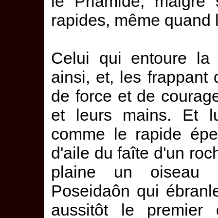
le Priamide, malgré 
rapides, même quand l'o
Celui qui entoure la 
ainsi, et, les frappant 
de force et de courage
et leurs mains. Et l
comme le rapide éperv
d'aile du faîte d'un ro
plaine un oiseau d
Poseidaôn qui ébranle 
aussitôt le premier