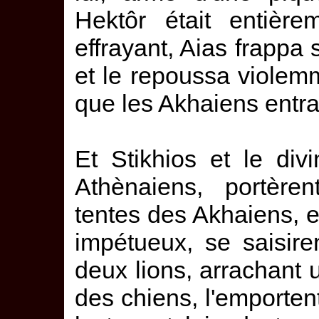
Hektôr était entière
effrayant, Aias frappa
et le repoussa violem
que les Akhaiens entra
Et Stikhios et le di
Athènaiens, portèr
tentes des Akhaiens, e
impétueux, se saisir
deux lions, arrachant
des chiens, l'emportent 