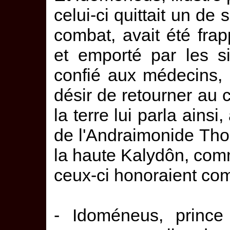
celui-ci quittait un d
combat, avait été frapp
et emporté par les s
confié aux médecins, s
désir de retourner au 
la terre lui parla ainsi,
de l'Andraimonide Thoa
la haute Kalydôn, comm
ceux-ci honoraient co
- Idoméneus, prince