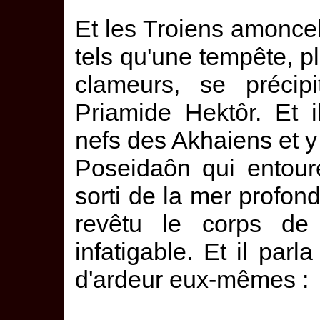
Et les Troiens amonce
tels qu'une tempête, p
clameurs, se précipit
Priamide Hektôr. Et i
nefs des Akhaiens et y
Poseidaôn qui entoure
sorti de la mer profond
revêtu le corps de
infatigable. Et il parl
d'ardeur eux-mêmes :