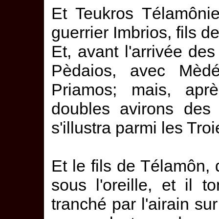
Et Teukros Télamônie
guerrier Imbrios, fils 
Et, avant l'arrivée des 
Pèdaios, avec Mèdési
Priamos; mais, aprè
doubles avirons des 
s'illustra parmi les Tro
Et le fils de Télamôn,
sous l'oreille, et il
tranché par l'airain s