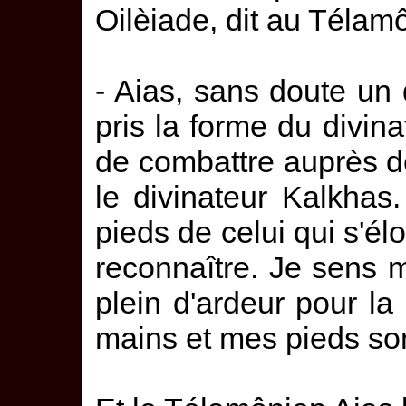
Oilèiade, dit au Télam
- Aias, sans doute un
pris la forme du divin
de combattre auprès de
le divinateur Kalkhas.
pieds de celui qui s'él
reconnaître. Je sens 
plein d'ardeur pour la
mains et mes pieds son