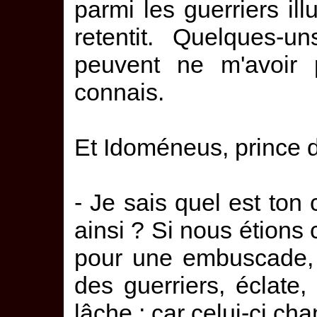
parmi les guerriers ill
retentit. Quelques-u
peuvent ne m'avoir 
connais.
Et Idoméneus, prince de
- Je sais quel est ton
ainsi ? Si nous étions 
pour une embuscade, 
des guerriers, éclate,
lâche ; car celui-ci cha