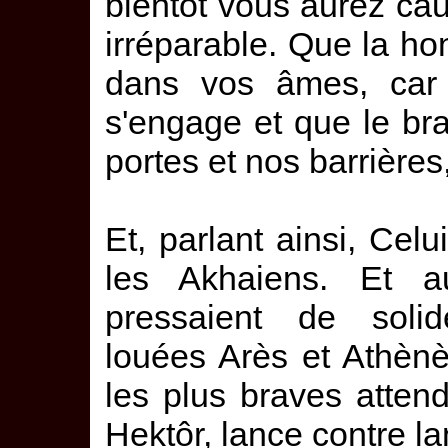
bientôt vous aurez cau
irréparable. Que la ho
dans vos âmes, car 
s'engage et que le br
portes et nos barrière
Et, parlant ainsi, Celui
les Akhaiens. Et 
pressaient de solid
louées Arès et Athènè 
les plus braves attend
Hektôr, lance contre la