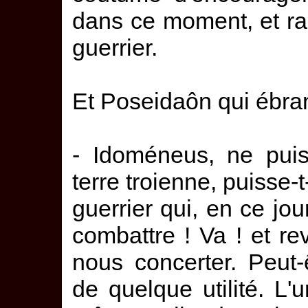
dans ce moment, et ra
guerrier.
Et Poseidaôn qui ébranl
- Idoméneus, ne puiss
terre troienne, puisse-t
guerrier qui, en ce jo
combattre ! Va ! et re
nous concerter. Peut
de quelque utilité. L'u