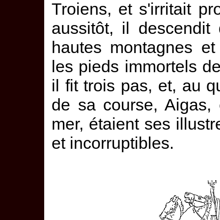
Troiens, et s'irritait 
aussitôt, il descendi
hautes montagnes et 
les pieds immortels d
il fit trois pas, et, au 
de sa course, Aigas, 
mer, étaient ses illust
et incorruptibles.