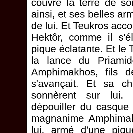
couvre la terre de son
ainsi, et ses belles ar
de lui. Et Teukros acco
Hektôr, comme il s'él
pique éclatante. Et le T
la lance du Priamid
Amphimakhos, fils de
s'avançait. Et sa ch
sonnèrent sur lui.
dépouiller du casque
magnanime Amphimakh
lui, armé d'une piqu