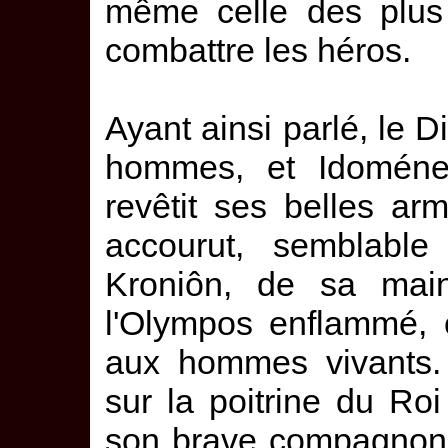
même celle des plus 
combattre les héros.
Ayant ainsi parlé, le 
hommes, et Idoméne
revêtit ses belles arm
accourut, semblable
Kroniôn, de sa main
l'Olympos enflammé,
aux hommes vivants. A
sur la poitrine du Roi
son brave compagnon, 