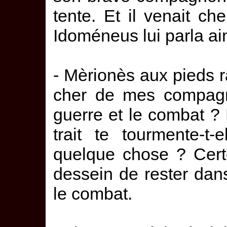
tente. Et il venait ch
Idoméneus lui parla ain
- Mèrionès aux pieds ra
cher de mes compagno
guerre et le combat ? 
trait te tourmente-t
quelque chose ? Certe
dessein de rester dan
le combat.