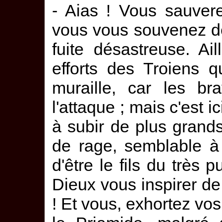
- Aias ! Vous sauver
vous vous souvenez de
fuite désastreuse. Ai
efforts des Troiens q
muraille, car les br
l'attaque ; mais c'est 
à subir de plus grand
de rage, semblable à
d'être le fils du très
Dieux vous inspirer de
! Et vous, exhortez vo