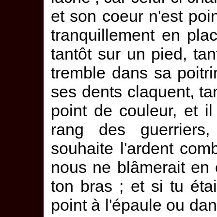
et son coeur n'est poi
tranquillement en pla
tantôt sur un pied, tan
tremble dans sa poitri
ses dents claquent, t
point de couleur, et i
rang des guerriers,
souhaite l'ardent com
nous ne blâmerait en c
ton bras ; et si tu éta
point à l'épaule ou dan