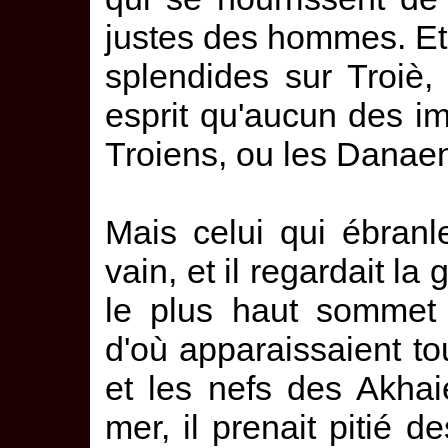
justes des hommes. Et 
splendides sur Troiè
esprit qu'aucun des im
Troiens, ou les Danae
Mais celui qui ébranle
vain, et il regardait la
le plus haut sommet 
d'où apparaissaient tou
et les nefs des Akhai
mer, il prenait pitié 