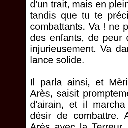
d'un trait, mais en plei
tandis que tu te préc
combattants. Va ! ne p
des enfants, de peur 
injurieusement. Va d
lance solide.
Il parla ainsi, et Mè
Arès, saisit promptem
d'airain, et il marc
désir de combattre. 
Arès avec la Terreur, 