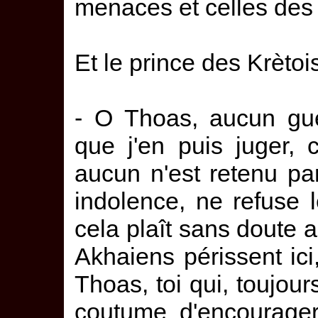
menaces et celles des
Et le prince des Krètoi
- O Thoas, aucun guer
que j'en puis juger,
aucun n'est retenu par
indolence, ne refuse
cela plaît sans doute 
Akhaiens périssent ici,
Thoas, toi qui, toujour
coutume d'encourager