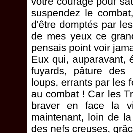
votre courage pour sau
suspendez le combat,
d'être domptés par les
de mes yeux ce grand
pensais point voir jama
Eux qui, auparavant, 
fuyards, pâture des 
loups, errants par les f
au combat ! Car les Tr
braver en face la v
maintenant, loin de la
des nefs creuses, grâce