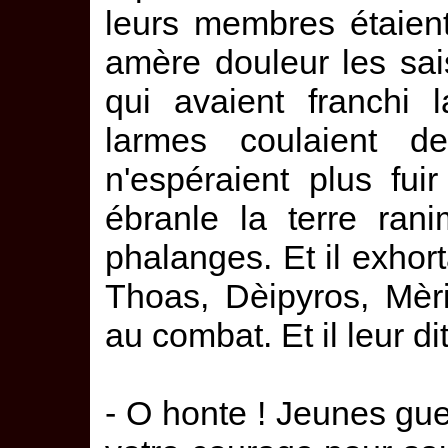
leurs membres étaien
amère douleur les sai
qui avaient franchi 
larmes coulaient de
n'espéraient plus fui
ébranle la terre ran
phalanges. Et il exhor
Thoas, Dèipyros, Mèri
au combat. Et il leur di
- O honte ! Jeunes guer