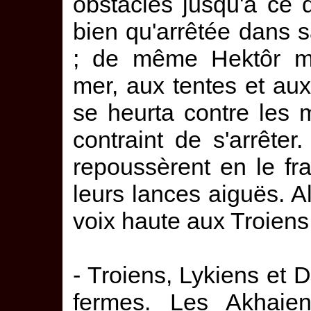
obstacles jusqu'à ce q
bien qu'arrêtée dans 
; de même Hektôr men
mer, aux tentes et aux
se heurta contre les
contraint de s'arrêter
repoussèrent en le fr
leurs lances aiguës. Alo
voix haute aux Troiens
- Troiens, Lykiens et 
fermes. Les Akhaie