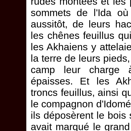
rudes montées et les p
sommets de l'Ida où 
aussitôt, de leurs hac
les chênes feuillus qu
les Akhaiens y attelai
la terre de leurs pieds
camp leur charge à 
épaisses. Et les Akh
troncs feuillus, ainsi
le compagnon d'Idomén
ils déposèrent le bois 
avait marqué le grand