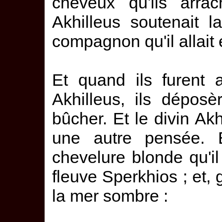
cheveux qu'ils arrach
Akhilleus soutenait l
compagnon qu'il allait
Et quand ils furent 
Akhilleus, ils déposè
bûcher. Et le divin Ak
une autre pensée. E
chevelure blonde qu'il 
fleuve Sperkhios ; et, g
la mer sombre :