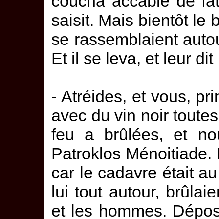
coucha accablé de fat
saisit. Mais bientôt le 
se rassemblaient autour
Et il se leva, et leur dit 
- Atréides, et vous, p
avec du vin noir toutes
feu a brûlées, et no
Patroklos Ménoitiade. I
car le cadavre était au
lui tout autour, brûla
et les hommes. Dépos