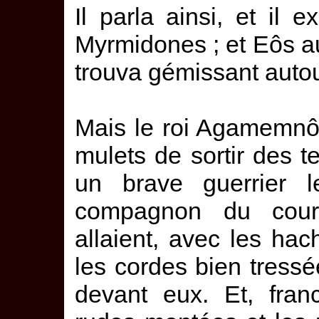
Il parla ainsi, et il 
Myrmidones ; et Eôs au
trouva gémissant auto
Mais le roi Agamemnô
mulets de sortir des t
un brave guerrier l
compagnon du cour
allaient, avec les hac
les cordes bien tressé
devant eux. Et, fran