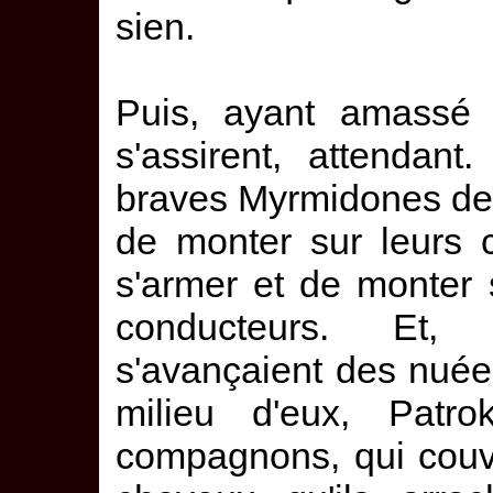
sien.
Puis, ayant amassé
s'assirent, attendan
braves Myrmidones de 
de monter sur leurs c
s'armer et de monter s
conducteurs. Et, 
s'avançaient des nuée
milieu d'eux, Patro
compagnons, qui couv