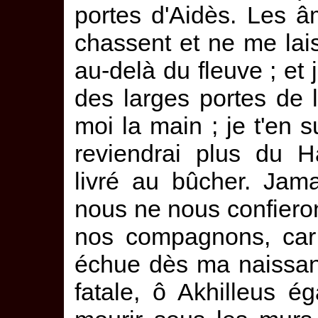
portes d'Aidès. Les 
chassent et ne me lai
au-delà du fleuve ; et 
des larges portes de
moi la main ; je t'en s
reviendrai plus du 
livré au bûcher. Jama
nous ne nous confierons
nos compagnons, car 
échue dès ma naissanc
fatale, ô Akhilleus é