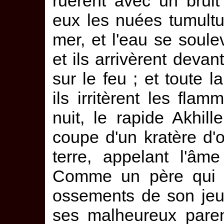
ruèrent avec un brui
eux les nuées tumultue
mer, et l'eau se soulev
et ils arrivèrent devant
sur le feu ; et toute la
ils irritèrent les fla
nuit, le rapide Akhill
coupe d'un kratère d'o
terre, appelant l'âm
Comme un père qui s
ossements de son jeun
ses malheureux paren