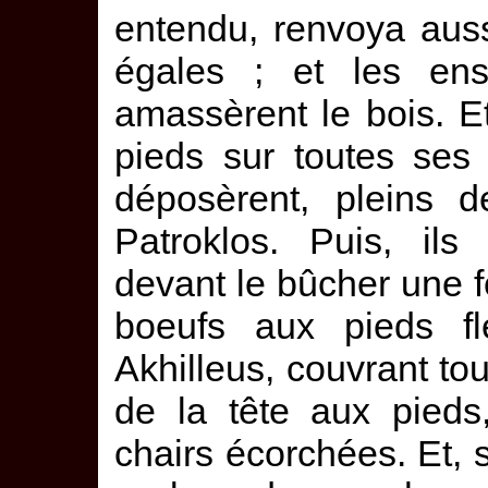
entendu, renvoya auss
égales ; et les ense
amassèrent le bois. Et
pieds sur toutes ses f
déposèrent, pleins d
Patroklos. Puis, ils
devant le bûcher une f
boeufs aux pieds fl
Akhilleus, couvrant tou
de la tête aux pieds
chairs écorchées. Et, s'