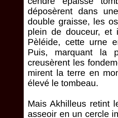
cendre épaisse tomb
déposèrent dans une 
double graisse, les 
plein de douceur, et 
Pèléide, cette urne e
Puis, marquant la 
creusèrent les fondeme
mirent la terre en mon
élevé le tombeau.
Mais Akhilleus retint l
asseoir en un cercle im