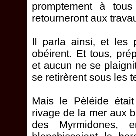
promptement à tous 
retourneront aux trava
Il parla ainsi, et les 
obéirent. Et tous, pré
et aucun ne se plaignit
se retirèrent sous les 
Mais le Pèléide étai
rivage de la mer aux b
des Myrmidones, e