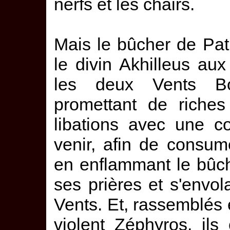
nerfs et les chairs.
Mais le bûcher de Patr
le divin Akhilleus aux
les deux Vents Bo
promettant de riches 
libations avec une co
venir, afin de consu
en enflammant le bûche
ses prières et s'env
Vents. Et, rassemblés
violent Zéphyros, ils 