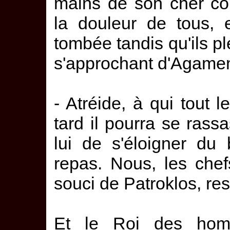
mains de son cher co
la douleur de tous, 
tombée tandis qu'ils pl
s'approchant d'Agamemn
- Atréide, à qui tout 
tard il pourra se ras
lui de s'éloigner du
repas. Nous, les che
souci de Patroklos, res
Et le Roi des hom