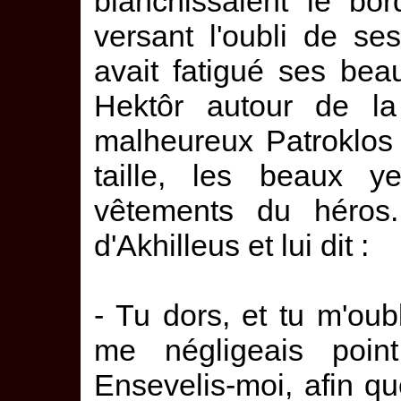
blanchissaient le bo
versant l'oubli de ses
avait fatigué ses be
Hektôr autour de la
malheureux Patroklos 
taille, les beaux y
vêtements du héros. 
d'Akhilleus et lui dit :
- Tu dors, et tu m'oubl
me négligeais point
Ensevelis-moi, afin q