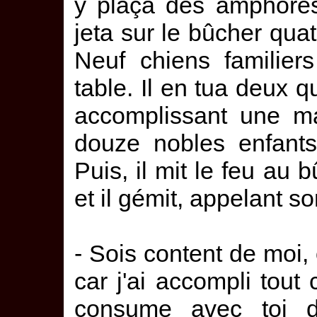
y plaça des amphores 
jeta sur le bûcher qu
Neuf chiens familier
table. Il en tua deux qu
accomplissant une ma
douze nobles enfant
Puis, il mit le feu au b
et il gémit, appelant 
- Sois content de moi,
car j'ai accompli tout 
consume avec toi d