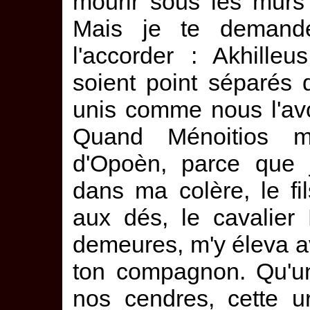
mourir sous les murs
Mais je te demande
l'accorder : Akhill
soient point séparés d
unis comme nous l'av
Quand Ménoitios m'
d'Opoèn, parce que j
dans ma colère, le f
aux dés, le cavalier
demeures, m'y éleva 
ton compagnon. Qu'un
nos cendres, cette u