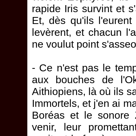
rapide Iris survint et s
Et, dès qu'ils l'euren
levèrent, et chacun l'
ne voulut point s'asseoir
- Ce n'est pas le tem
aux bouches de l'Ok
Aithiopiens, là où ils 
Immortels, et j'en ai m
Boréas et le sonore 
venir, leur promettan