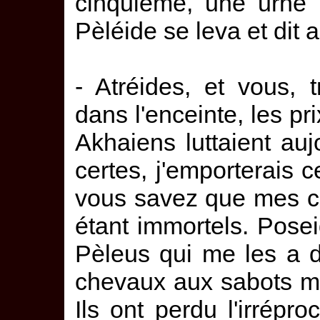
cinquième, une urne 
Pèléide se leva et dit 
- Atréides, et vous, 
dans l'enceinte, les pri
Akhaiens luttaient auj
certes, j'emporterais 
vous savez que mes ch
étant immortels. Pos
Pèleus qui me les a 
chevaux aux sabots m
Ils ont perdu l'irrépr