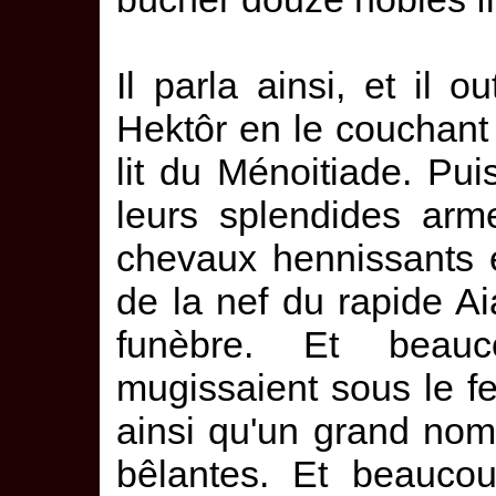
Il parla ainsi, et il 
Hektôr en le couchant
lit du Ménoitiade. Pui
leurs splendides arme
chevaux hennissants e
de la nef du rapide Aia
funèbre. Et beau
mugissaient sous le fe
ainsi qu'un grand nom
bêlantes. Et beaucou