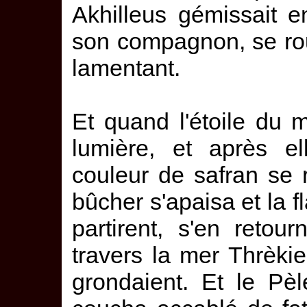
Akhilleus gémissait 
son compagnon, se rou
lamentant.
Et quand l'étoile du 
lumière, et après e
couleur de safran se r
bûcher s'apaisa et la f
partirent, s'en reto
travers la mer Thrèkie
grondaient. Et le Pèl