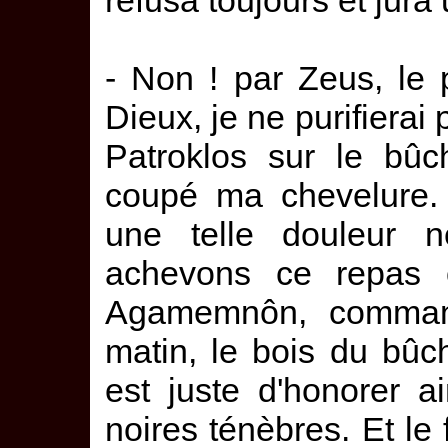
refusa toujours et jura
- Non ! par Zeus, le 
Dieux, je ne purifierai 
Patroklos sur le bûc
coupé ma chevelure. 
une telle douleur n
achevons ce repas 
Agamemnôn, command
matin, le bois du bûche
est juste d'honorer ai
noires ténèbres. Et le