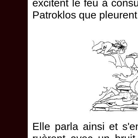
excitent le feu à cons
Patroklos que pleurent
Elle parla ainsi et s'