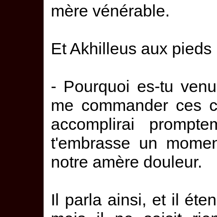
mère vénérable.
Et Akhilleus aux pieds 
- Pourquoi es-tu venu
me commander ces cho
accomplirai prompte
t'embrasse un momen
notre amère douleur.
Il parla ainsi, et il ét