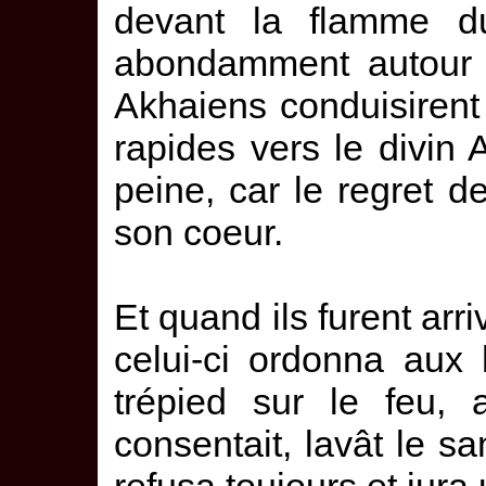
devant la flamme du
abondamment autour d
Akhaiens conduisirent
rapides vers le divi
peine, car le regret 
son coeur.
Et quand ils furent ar
celui-ci ordonna aux
trépied sur le feu, 
consentait, lavât le san