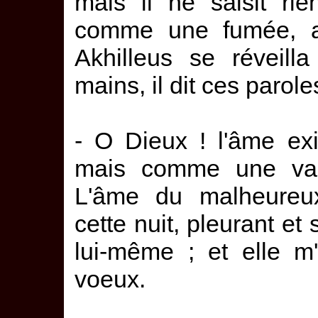
mais il ne saisit rie
comme une fumée, a
Akhilleus se réveilla
mains, il dit ces parole
- O Dieux ! l'âme ex
mais comme une vai
L'âme du malheureux
cette nuit, pleurant et
lui-même ; et elle m
voeux.