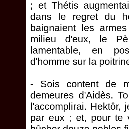
; et Thétis augmentai
dans le regret du hé
baignaient les armes
milieu d'eux, le P
lamentable, en po
d'homme sur la poitrin
- Sois content de m
demeures d'Aidès. Tou
l'accomplirai. Hektôr, 
par eux ; et, pour te 
bûcher douze nobles fi