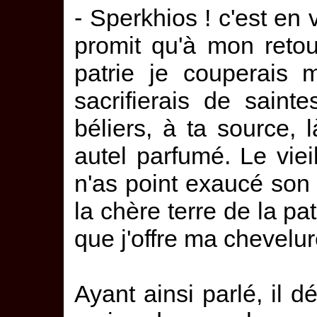
- Sperkhios ! c'est en
promit qu'à mon retou
patrie je couperais 
sacrifierais de sain
béliers, à ta source, 
autel parfumé. Le vieil
n'as point exaucé son d
la chère terre de la pa
que j'offre ma chevelur
Ayant ainsi parlé, il 