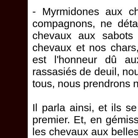
- Myrmidones aux ch
compagnons, ne déta
chevaux aux sabots 
chevaux et nos chars,
est l'honneur dû au
rassasiés de deuil, no
tous, nous prendrons no
Il parla ainsi, et ils s
premier. Et, en gémissa
les chevaux aux belles