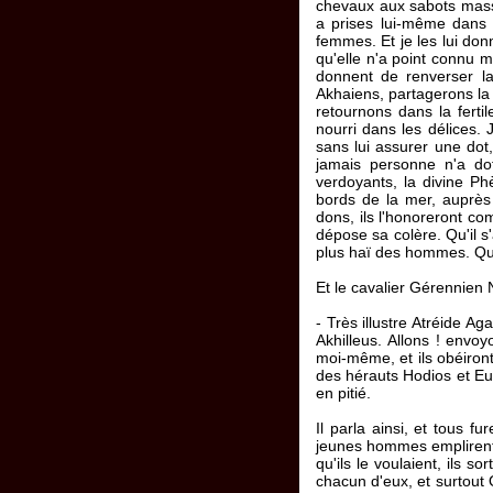
chevaux aux sabots massi
a prises lui-même dans L
femmes. Et je les lui donn
qu'elle n'a point connu mo
donnent de renverser la
Akhaiens, partagerons la 
retournons dans la fertil
nourri dans les délices.
sans lui assurer une dot
jamais personne n'a doté
verdoyants, la divine Ph
bords de la mer, auprès
dons, ils l'honoreront com
dépose sa colère. Qu'il s'
plus haï des hommes. Qu'i
Et le cavalier Gérennien N
- Très illustre Atréide A
Akhilleus. Allons ! envo
moi-même, et ils obéiront
des hérauts Hodios et Eu
en pitié.
Il parla ainsi, et tous f
jeunes hommes emplirent l
qu'ils le voulaient, ils 
chacun d'eux, et surtout O