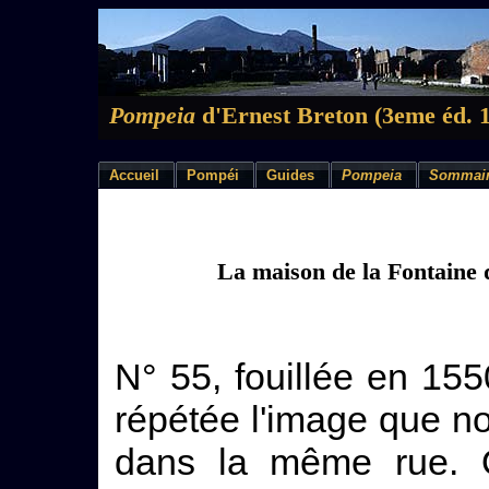
Pompeia
d'Ernest Breton (3eme éd. 
Accueil
Pompéi
Guides
Pompeia
Sommai
La maison de la Fontaine
N° 55, fouillée en 1550
répétée l'image que n
dans la même rue. O