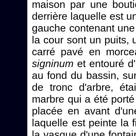
maison par une bouti
derrière laquelle est 
gauche contenant une 
la cour sont un puits, 
carré pavé en morc
signinum
et entouré d'
au fond du bassin, sur
de tronc d'arbre, ét
marbre qui a été porté
placée en avant d'un
laquelle est peinte la
la vasque d'une fontai