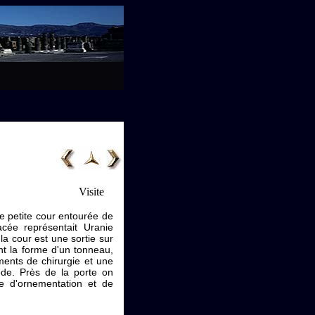
Visite
e petite cour entourée de
cée représentait Uranie
la cour est une sortie sur
nt la forme d'un tonneau,
ments de chirurgie et une
de. Près de la porte on
se d'ornementation et de