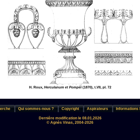
H. Roux,
Herculanum et Pompéi
(1870), t.VII, pl. 72
erche
Qui sommes-nous ?
Copyright
Aspirateurs
Informations 
Dernière modification le 08.01.2026
© Agnès Vinas, 2004-2026