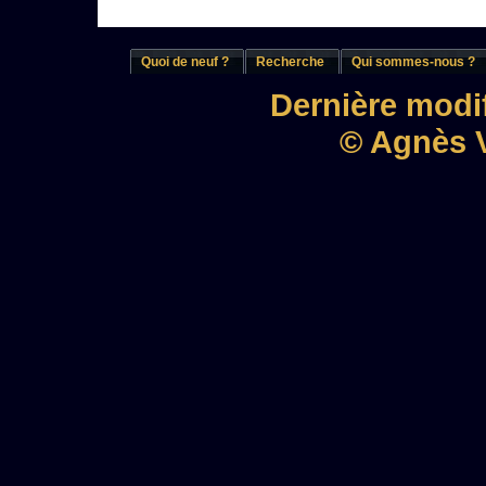
Quoi de neuf ?
Recherche
Qui sommes-nous ?
Dernière modif
© Agnès V