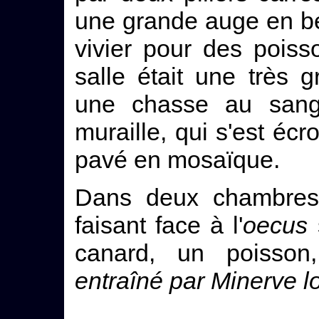
une grande auge en bé
vivier pour des poiss
salle était une très 
une chasse au sangl
muraille, qui s'est éc
pavé en mosaïque.
Dans deux chambres 
faisant face à l'
oecus
canard, un poisso
entraîné par Minerve 