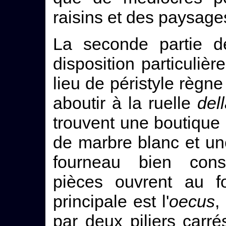
raisins et des paysage
La seconde partie d
disposition particulièr
lieu de péristyle règne
aboutir à la ruelle
del
trouvent une boutique
de marbre blanc et un
fourneau bien cons
pièces ouvrent au fo
principale est l'
oecus
,
par deux piliers carré