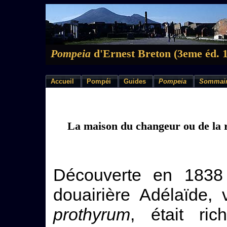
Pompeia
d'Ernest Breton (3eme éd. 
Accueil
Pompéi
Guides
Pompeia
Sommai
La maison du changeur ou de la r
Découverte en 1838
douairière Adélaïde,
prothyrum
, était ri