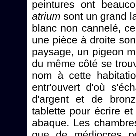
peintures ont beauco
atrium
sont un grand la
blanc non cannelé, c
une pièce à droite son
paysage, un pigeon mo
du même côté se trouv
nom à cette habitati
entr'ouvert d'où s'é
d'argent et de bron
tablette pour écrire 
abaque. Les chambres
que de médiocres pe