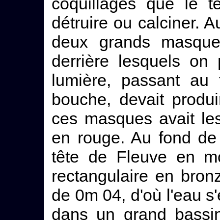
coquillages que le t
détruire ou calciner. 
deux grands masque
derrière lesquels on
lumière, passant au 
bouche, devait produi
ces masques avait les
en rouge. Au fond de
tête de Fleuve en mo
rectangulaire en bron
de 0m 04, d'où l'eau s'
dans un grand bassi