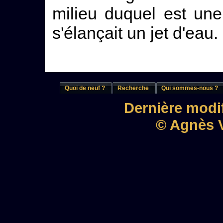
milieu duquel est une
s'élançait un jet d'eau.
Quoi de neuf ?
Recherche
Qui sommes-nous ?
Dernière modif
© Agnès V