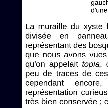
gauc
d'une
La muraille du xyste f
divisée en pannea
représentant des bosqu
que nous avons vues 
qu'on appelait
topia
,
peu de traces de ces
cependant encore
représentation curieu
très bien conservée ; 