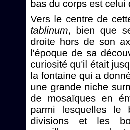
bas du corps est celui 
Vers le centre de cett
tablinum
, bien que se
droite hors de son a
l'époque de sa découve
curiosité qu'il était ju
la fontaine qui a donn
une grande niche surm
de mosaïques en éma
parmi lesquelles le
divisions et les b