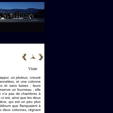
Visite
'appui, un
pluteus
, creusé
annelées, et une colonne
s et sans bases ; leurs
serve un fourneau ; elle
m
n'a pas de chambres à
-ci est, ainsi que les deux
èce, qui est un peu plus
ablinum
que flanquaient à
ar deux colonnes, régnant