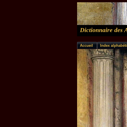
Dictionnaire des 
Accueil
Index alphabét