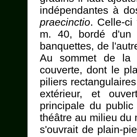
indépendantes à dos
praecinctio
. Celle-ci
m. 40, bordé d'un 
banquettes, de l'aut
Au sommet de l
couverte, dont le pl
piliers rectangulair
extérieur, et ouver
principale du public
théâtre au milieu du 
s'ouvrait de plain-p