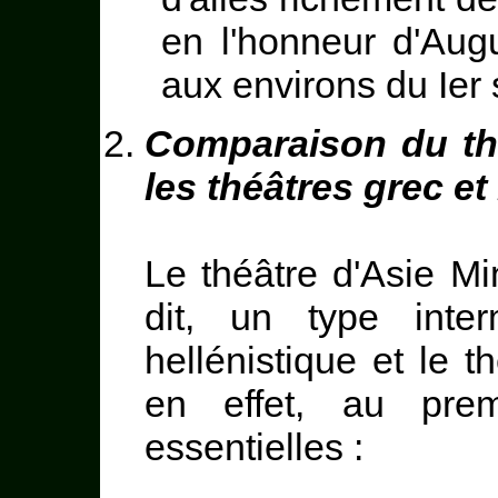
en l'honneur d'Augu
aux environs du Ier 
Comparaison du th
les théâtres grec e
Le théâtre d'Asie Mi
dit, un type inter
hellénistique et le t
en effet, au prem
essentielles :