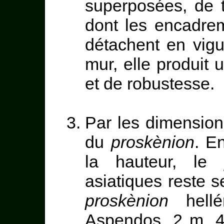
superposées, de t
dont les encadrem
détachent en vig
mur, elle produit
et de robustesse.
Par les dimension
du
proskènion
. E
la hauteur, le
asiatiques reste 
proskènion
hellé
Aspendos, 2 m. 4