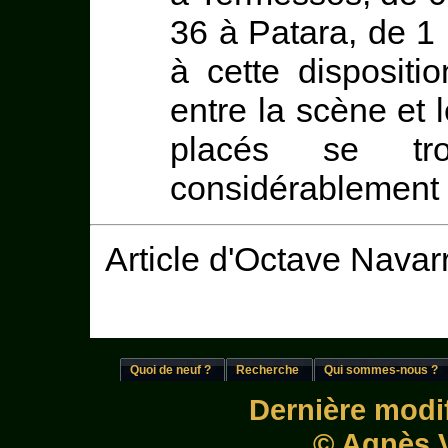
36 à Patara, de 1
à cette dispositio
entre la scène et 
placés se tr
considérablement 
Article d'Octave Navar
Quoi de neuf ?
Recherche
Qui sommes-nous ?
Dernière modif
© Agnès V