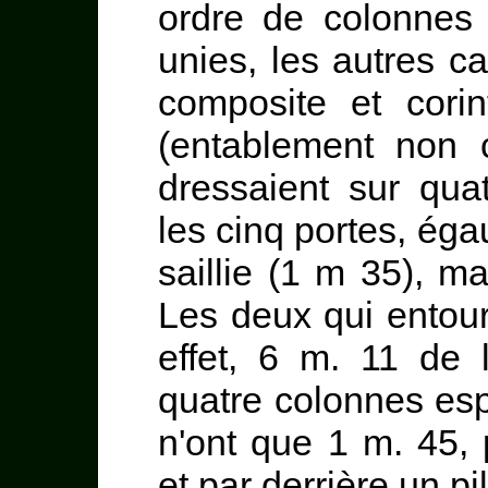
ordre de colonnes
unies, les autres c
composite et cori
(entablement non 
dressaient sur qua
les cinq portes, éga
saillie (1 m 35), m
Les deux qui entour
effet, 6 m. 11 de 
quatre colonnes esp
n'ont que 1 m. 45,
et par derrière un pi