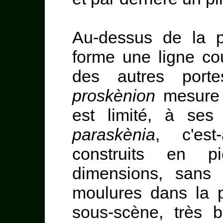
Au-dessus de la po
forme une ligne co
des autres port
proskènion
mesure 
est limité, à ses
paraskènia
, c'est
construits en p
dimensions, sans
moulures dans la p
sous-scène, très 