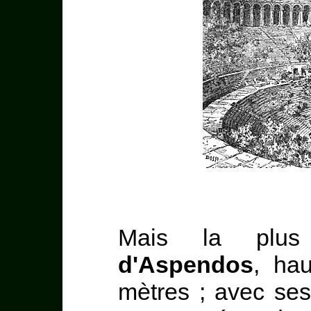
Mais la plu
d'Aspendos
, ha
mètres ; avec ses