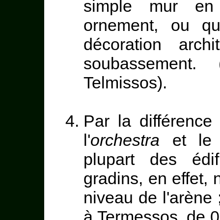
simple mur en 
ornement, ou qu
décoration archi
soubassement. 
Telmissos).
Par la différence
l'
orchestra
et le 
plupart des édi
gradins, en effet,
niveau de l'arène 
à Termessos, de 0