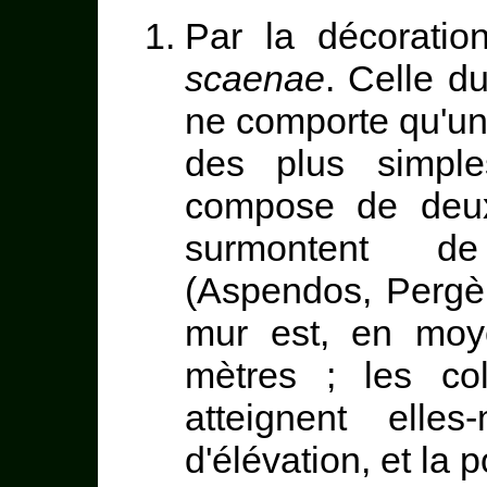
Par la décorati
scaenae
. Celle d
ne comporte qu'un
des plus simple
compose de deux
surmontent de
(Aspendos, Pergè,
mur est, en moy
mètres ; les co
atteignent ell
d'élévation, et la 