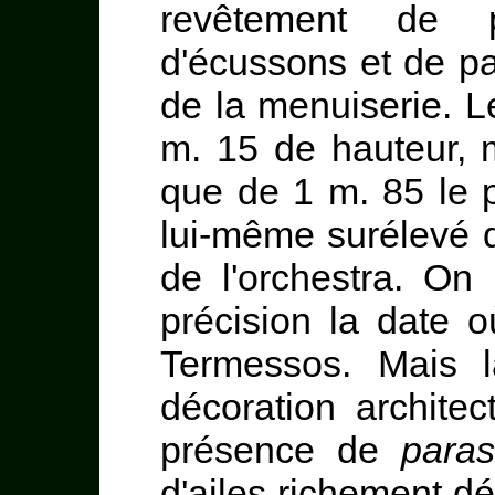
revêtement de p
d'écussons et de pa
de la menuiserie. 
m. 15 de hauteur, 
que de 1 m. 85 le p
lui-même surélevé 
de l'orchestra. On
précision la date o
Termessos. Mais la
décoration archite
présence de
paras
d'ailes richement dé