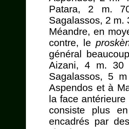
Patara, 2 m. 7
Sagalassos, 2 m.
Méandre, en moye
contre, le
proskè
général beaucoup
Aizani, 4 m. 30
Sagalassos, 5 m
Aspendos et à Ma
la face antérieur
consiste plus e
encadrés par des