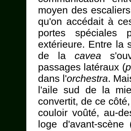
moyen des escaliers 
qu'on accédait à ce
portes spéciales p
extérieure. Entre la
de la
cavea
s'ouv
passages latéraux (
p
dans l'
orchestra
. Mai
l'aile sud de la mi
convertit, de ce côt
couloir voûté, au-de
loge d'avant-scène 