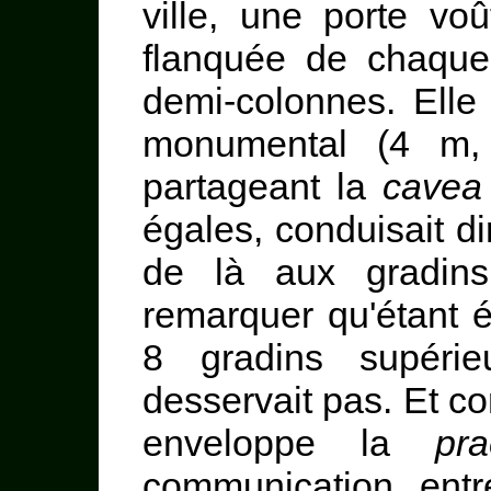
ville, une porte vo
flanquée de chaque 
demi-colonnes. Elle
monumental (4 m, 
partageant la
cavea
égales, conduisait d
de là aux gradins 
remarquer qu'étant é
8 gradins supérie
desservait pas. Et co
enveloppe la
pra
communication ent