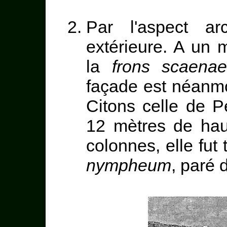
Par l'aspect ar
extérieure. A un 
la
frons scaena
façade est néanmoi
Citons celle de P
12 mètres de hau
colonnes, elle fut
nympheum
, paré 