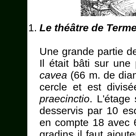
Le théâtre de Term
Une grande partie de
Il était bâti sur un
cavea
(66 m. de diam
cercle et est divi
praecinctio
. L'étage
desservis par 10 esca
en compte 18 avec 6 
gradins il faut ajou