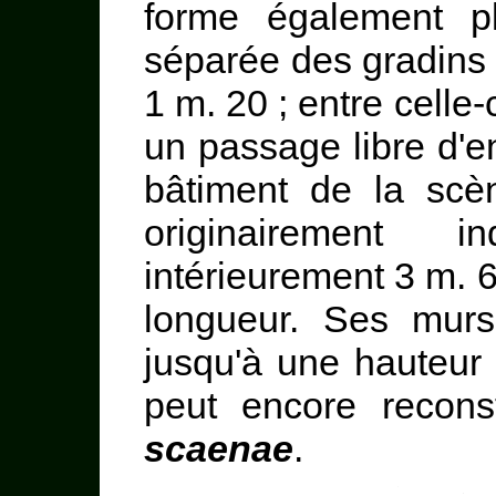
forme également pl
séparée des gradins 
1 m. 20 ; entre celle-
un passage libre d'e
bâtiment de la scè
originairement 
intérieurement 3 m. 
longueur. Ses murs
jusqu'à une hauteur 
peut encore recons
scaenae
.