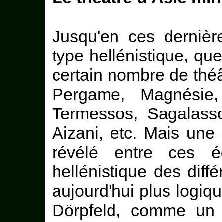
Jusqu'en ces dernièr
type hellénistique, qu
certain nombre de théâ
Pergame, Magnésie, 
Termessos, Sagalasso
Aizani, etc. Mais une
révélé entre ces é
hellénistique des diffé
aujourd'hui plus logiq
Dörpfeld, comme un t