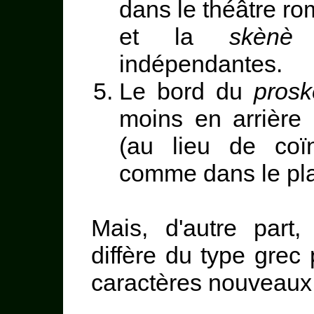
dans le théâtre ro
et la
skènè
f
indépendantes.
Le bord du
prosk
moins en arrière 
(au lieu de coï
comme dans le pla
Mais, d'autre part,
diffère du type grec
caractères nouveaux 