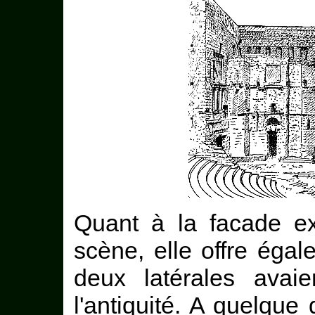
Quant à la facade ex
scène, elle offre égal
deux latérales avai
l'antiquité. A quelque 