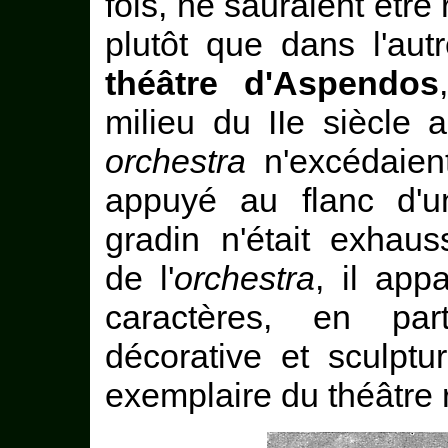
fois, né sauraient être
plutôt que dans l'aut
théâtre d'Aspendos
milieu du IIe siècle 
orchestra
n'excédaient 
appuyé au flanc d'un
gradin n'était exhau
de l'
orchestra
, il app
caractères, en par
décorative et sculpt
exemplaire du théâtre 