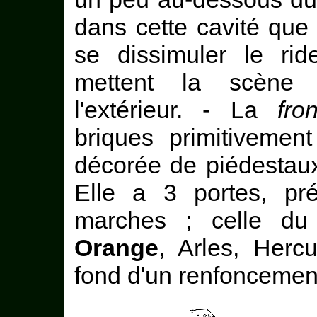
dans cette cavité que
se dissimuler le rid
mettent la scène
l'extérieur. - La
fro
briques primitivemen
décorée de piédestaux
Elle a 3 portes, p
marches ; celle d
Orange
, Arles, Herc
fond d'un renfoncement