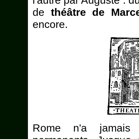
l'autre par Auguste : 
de
théâtre de Marce
encore.
Rome n'a jamais c