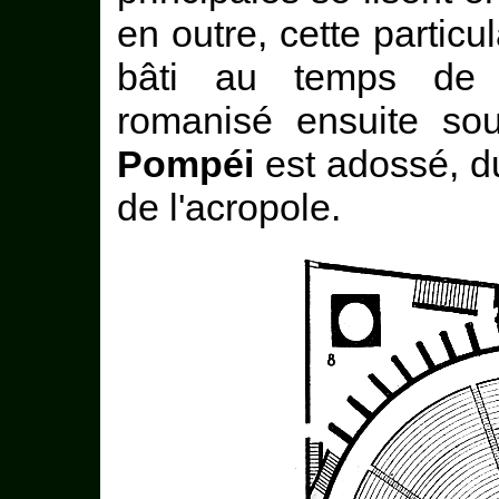
en outre, cette particul
bâti au temps de 
romanisé ensuite s
Pompéi
est adossé, du
de l'acropole.