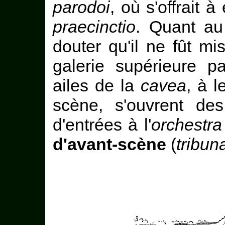
parodoi
, où s'offrait 
praecinctio
. Quant au
douter qu'il ne fût m
galerie supérieure 
ailes de la
cavea
, à l
scène, s'ouvrent de
d'entrées à l'
orchestra
d'avant-scène
(
tribun