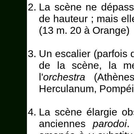
La scène ne dépas
de hauteur ; mais ell
(13 m. 20 à Orange)
Un escalier (parfois 
de la scène, la m
l'
orchestra
(Athènes
Herculanum, Pompéi,
La scène élargie obs
anciennes
parodoi
.