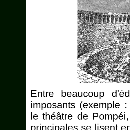
Entre beaucoup d'édi
imposants (exemple : 
le théâtre de Pompéi,
principales se lisent en