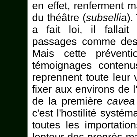
en effet, renferment m
du théâtre (
subsellia
).
a fait loi, il falla
passages comme des 
Mais cette préventi
témoignages contenu
reprennent toute leur v
fixer aux environs de l'
de la première
cavea
c'est l'hostilité systé
toutes les importatio
lenteur des progrès mat