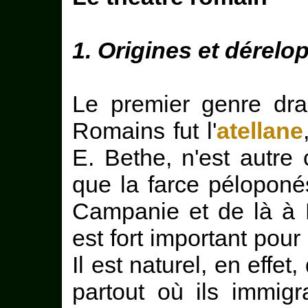
1. Origines et dérel
Le premier genre dra
Romains fut l'
atellane
E. Bethe, n'est autre
que la farce péloponé
Campanie et de là à
est fort important pour l
Il est naturel, en effet
partout où ils immigr