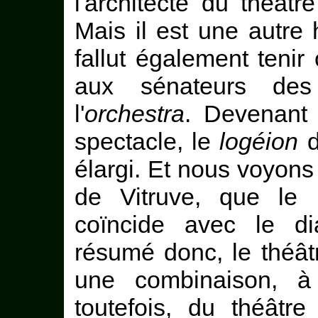
l'architecte du théât
Mais il est une autre 
fallut également tenir 
aux sénateurs des
l'
orchestra
. Devenant 
spectacle, le
logéion
d
élargi. Et nous voyons
de Vitruve, que le
coïncide avec le di
résumé donc, le théâtr
une combinaison, à 
toutefois, du théâtr