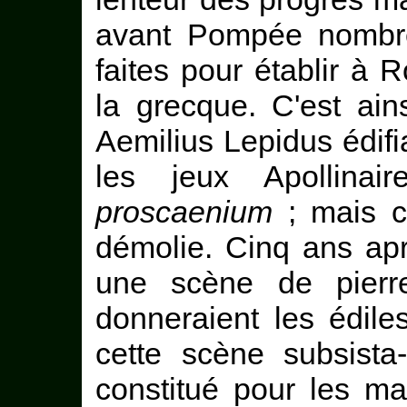
avant Pompée nombre 
faites pour établir à
la grecque. C'est ai
Aemilius Lepidus édifi
les jeux Apollina
proscaenium
; mais ce
démolie. Cinq ans aprè
une scène de pierr
donneraient les édiles
cette scène subsista-
constitué pour les ma