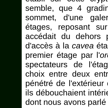
semble, que 4 gradin
sommet, d'une gale
étages, reposant su
accédait du dehors p
d'accès à la
cavea
étai
premier étage par l'
or
spectateurs de l'éta
choix entre deux ent
pénétré de l'extérieur
ils débouchaient intér
dont nous avons parlé ;