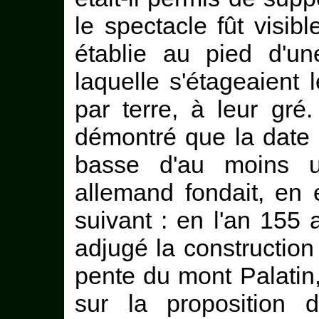
le spectacle fût visib
établie au pied d'un
laquelle s'étageaient 
par terre, à leur gré
démontré que la date 
basse d'au moins u
allemand fondait, en e
suivant : en l'an 155 
adjugé la construction 
pente du mont Palatin
sur la proposition 