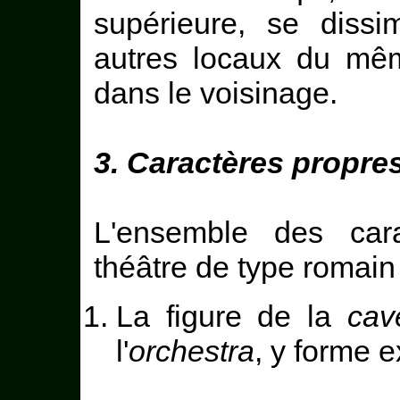
supérieure, se diss
autres locaux du mêm
dans le voisinage.
3. Caractères propre
L'ensemble des cara
théâtre de type romain
La figure de la
cav
l'
orchestra
, y forme 