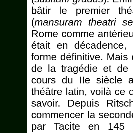
bâtir le premier th
(
mansuram theatri s
Rome comme antérieur
était en décadence, q
forme définitive. Mais 
de la tragédie et de 
cours du IIe siècle av
théâtre latin, voilà ce 
savoir. Depuis Ritsc
commencer la seconde 
par Tacite en 145 