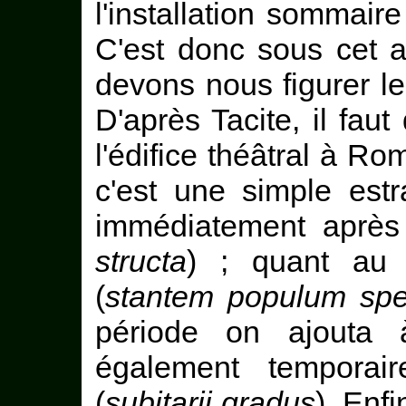
l'installation sommaire
C'est donc sous cet a
devons nous figurer le
D'après Tacite, il faut 
l'édifice théâtral à Rom
c'est une simple est
immédiatement après 
structa
) ; quant au p
(
stantem populum spe
période on ajouta 
également temporair
(
subitarii gradus
). Enfi