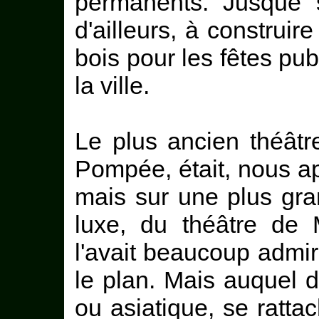
permanents. Jusque s
d'ailleurs, à construir
bois pour les fêtes pub
la ville.
Le plus ancien théâtr
Pompée, était, nous a
mais sur une plus gra
luxe, du théâtre de 
l'avait beaucoup admiré
le plan. Mais auquel d
ou asiatique, se rattac