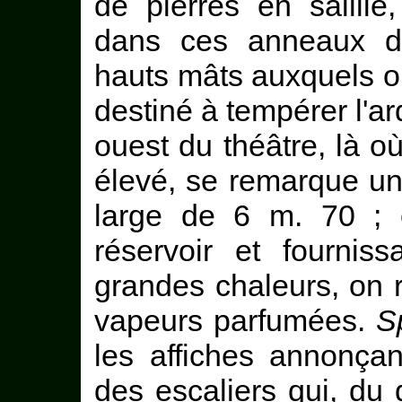
de pierres en saillie
dans ces anneaux de
hauts mâts auxquels on
destiné à tempérer l'ard
ouest du théâtre, là où
élevé, se remarque un
large de 6 m. 70 ; el
réservoir et fournis
grandes chaleurs, on r
vapeurs parfumées.
S
les affiches annonçan
des escaliers qui, du 