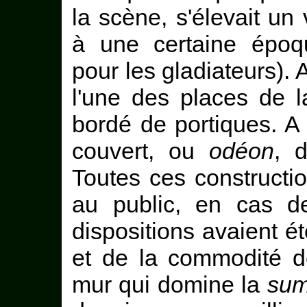
la scène, s'élevait un 
à une certaine époq
pour les gladiateurs). A
l'une des places de la
bordé de portiques. A 
couvert, ou
odéon
, 
Toutes ces constructio
au public, en cas d
dispositions avaient é
et de la commodité d
mur qui domine la
sum