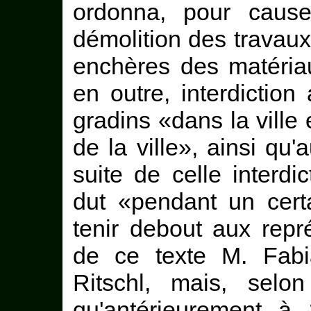
ordonna, pour cause
démolition des travau
enchères des matéria
en outre, interdiction
gradins «dans la ville
de la ville», ainsi qu'
suite de celle interdict
dut «pendant un cert
tenir debout aux repr
de ce texte M. Fabia
Ritschl, mais, selo
qu'antérieurement à 