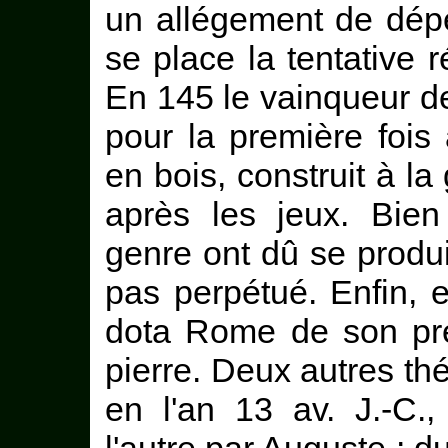
un allégement de dép
se place la tentative 
En 145 le vainqueur d
pour la première foi
en bois, construit à la
après les jeux. Bie
genre ont dû se produi
pas perpétué. Enfin, 
dota Rome de son pre
pierre. Deux autres thé
en l'an 13 av. J.-C.,