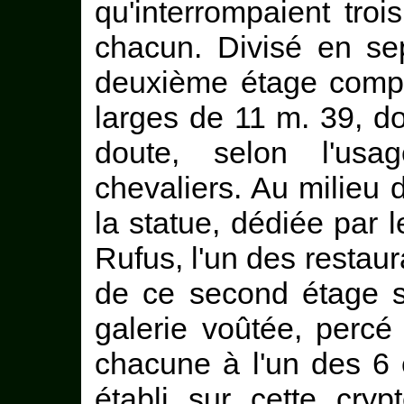
qu'interrompaient troi
chacun. Divisé en s
deuxième étage compr
larges de 11 m. 39, do
doute, selon l'usa
chevaliers. Au milieu 
la statue, dédiée par 
Rufus, l'un des restau
de ce second étage s'
galerie voûtée, percé
chacune à l'un des 6 e
établi sur cette cryp