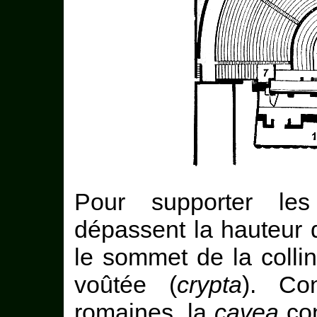
Pour supporter les
dépassent la hauteur 
le sommet de la collin
voûtée (
crypta
). Co
romaines, la
cavea
con