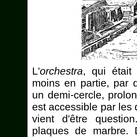
L'
orchestra
, qui étai
moins en partie, par 
un demi-cercle, prolo
est accessible par les
vient d'être questi
plaques de marbre. D