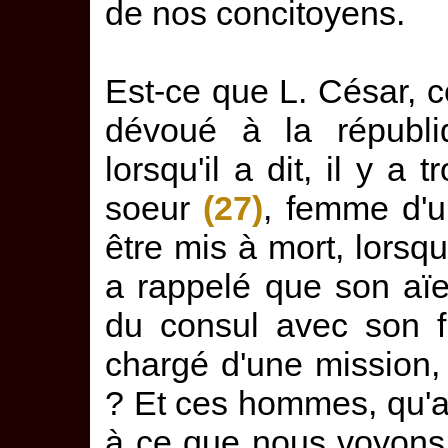
de nos concitoyens.
Est-ce que L. César, 
dévoué à la républi
lorsqu'il a dit, il y a 
soeur
(27)
, femme d'un
être mis à mort, lorsqu'i
a rappelé que son aï
du consul avec son fi
chargé d'une mission, 
? Et ces hommes, qu'av
à ce que nous voyons ?