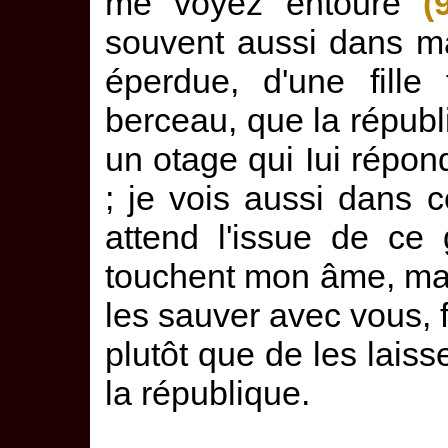
me voyez entouré
(
souvent aussi dans m
éperdue, d'une fille
berceau, que la répu
un otage qui Iui répo
; je vois aussi dans 
attend l'issue de ce 
touchent mon âme, mais
les sauver avec vous, 
plutôt que de les laiss
la république.