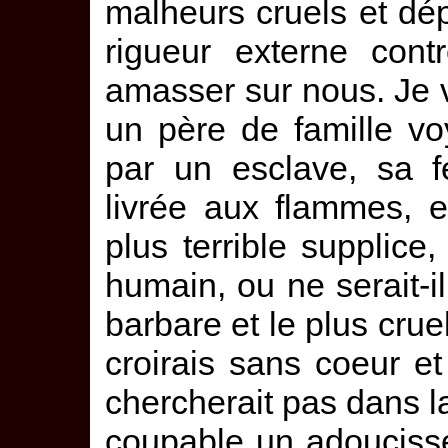
malheurs cruels et dé
rigueur externe cont
amasser sur nous. Je v
un père de famille vo
par un esclave, sa 
livrée aux flammes, et
plus terrible supplice,
humain, ou ne serait-
barbare et le plus cru
croirais sans coeur et
chercherait pas dans l
coupable un adouciss