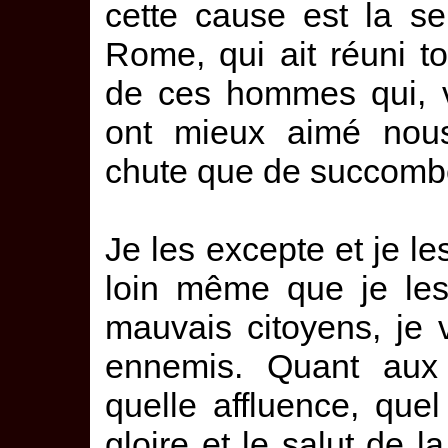
cette cause est la se
Rome, qui ait réuni to
de ces hommes qui, vo
ont mieux aimé nous
chute que de succombe
Je les excepte et je les
loin même que je les
mauvais citoyens, je 
ennemis. Quant aux 
quelle affluence, que
gloire et le salut de la