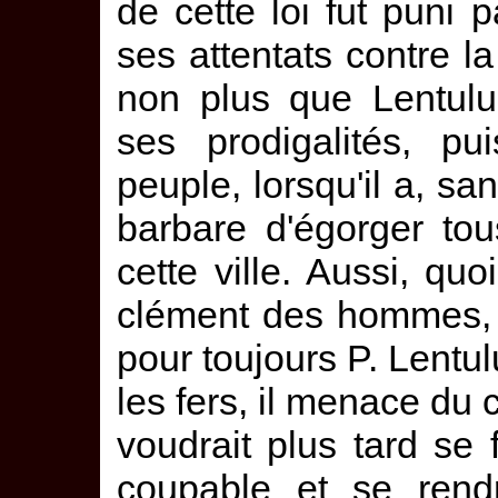
de cette loi fut puni 
ses attentats contre l
non plus que Lentulu
ses prodigalités, pu
peuple, lorsqu'il a, sa
barbare d'égorger tou
cette ville. Aussi, qu
clément des hommes, 
pour toujours P. Lentu
les fers, il menace du 
voudrait plus tard se 
coupable et se rend