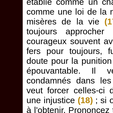
établie comme un châ
comme une loi de la n
misères de la vie
(1
toujours approcher
courageux souvent avec
fers pour toujours, 
doute pour la punitio
épouvantable. Il v
condamnés dans les v
veut forcer celles-ci
une injustice
(18)
; si 
à l'obtenir. Prononcez t