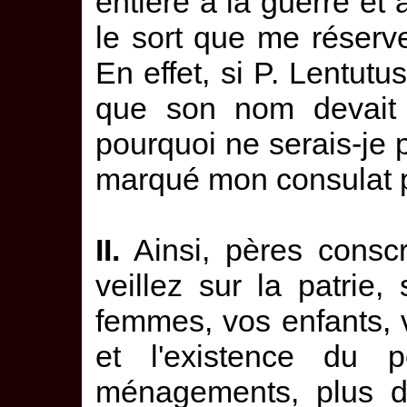
entière à la guerre et 
le sort que me réserve
En effet, si P. Lentutus
que son nom devait ê
pourquoi ne serais-je 
marqué mon consulat p
II.
Ainsi, pères consc
veillez sur la patrie
femmes, vos enfants, 
et l'existence du 
ménagements, plus d'