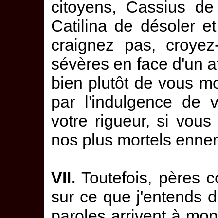
citoyens, Cassius de
Catilina de désoler et 
craignez pas, croye
sévères en face d'un at
bien plutôt de vous mo
par l'indulgence de v
votre rigueur, si vous
nos plus mortels enne
VII.
Toutefois, pères co
sur ce que j'entends d
paroles arrivent à mon