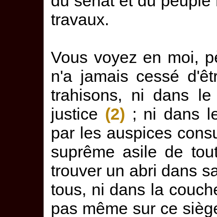
du sénat et du peuple 
travaux.
Vous voyez en moi, pè
n'a jamais cessé d'ê
trahisons, ni dans le
justice
(2)
; ni dans l
par les auspices cons
suprême asile de tout
trouver un abri dans s
tous, ni dans la couch
pas même sur ce siège