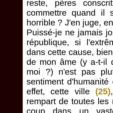
reste, pères conscri
commettre quand il s
horrible ? J'en juge, en
Puissé-je ne jamais jo
république, si l'ext
dans cette cause, bien l
de mon âme (y a-t-il
moi ?) n'est pas plu
sentiment d'humanité e
effet, cette ville
(25)
rempart de toutes les 
coup dans un vas