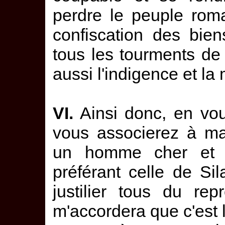
perdre le peuple roma
confiscation des bien
tous les tourments de 
aussi l'indigence et la 
VI.
Ainsi donc, en vou
vous associerez à ma
un homme cher et 
préférant celle de Sil
justilier tous du re
m'accordera que c'est 