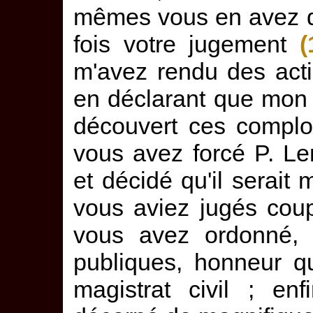
mêmes vous en avez dé
fois votre jugement
(
m'avez rendu des acti
en déclarant que mon 
découvert ces complot
vous avez forcé P. Len
et décidé qu'il serait
vous aviez jugés cou
vous avez ordonné,
publiques, honneur q
magistrat civil ; en