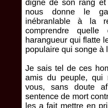
digne de son rang et
nous donne le ga
inébranlable à la r
comprendre quelle d
harangueur qui flatte l
populaire qui songe à 
Je sais tel de ces h
amis du peuple, qui 
vous, sans doute a
sentence de mort contr
les a fait mettre en pri