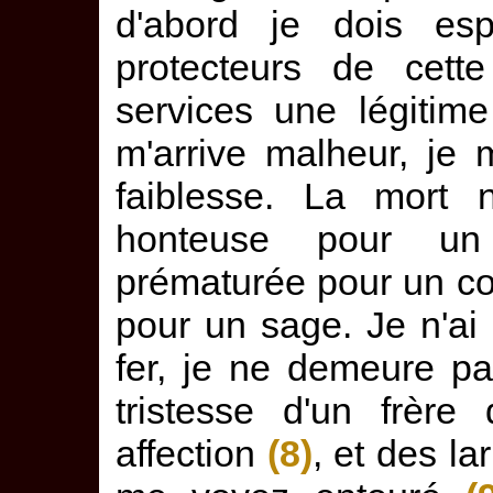
d'abord je dois es
protecteurs de cett
services une légitime
m'arrive malheur, je 
faiblesse. La mort n
honteuse pour un
prématurée pour un c
pour un sage. Je n'a
fer, je ne demeure pa
tristesse d'un frère
affection
(8)
, et des l