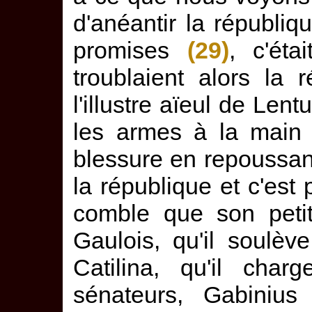
d'anéantir la républiq
promises
(29)
, c'éta
troublaient alors la 
l'illustre aïeul de Lent
les armes à la main 
blessure en repoussant
la république et c'est
comble que son petit
Gaulois, qu'il soulève
Catilina, qu'il char
sénateurs, Gabinius