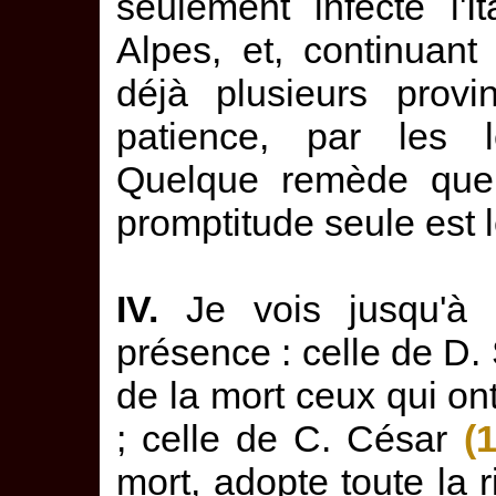
seulement infecté l'It
Alpes, et, continuan
déjà plusieurs provi
patience, par les le
Quelque remède que 
promptitude seule est 
IV.
Je vois jusqu'à 
présence : celle de D.
de la mort ceux qui ont
; celle de C. César
(
mort, adopte toute la 