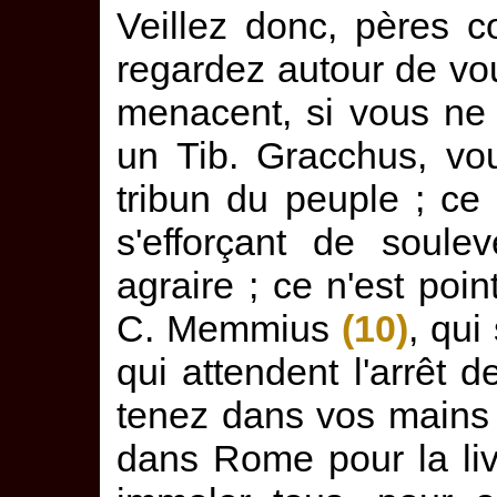
Veillez donc, pères co
regardez autour de vo
menacent, si vous ne 
un Tib. Gracchus, vo
tribun du peuple ; ce
s'efforçant de soule
agraire ; ce n'est poin
C. Memmius
(10)
, qui
qui attendent l'arrêt d
tenez dans vos mains
dans Rome pour la li