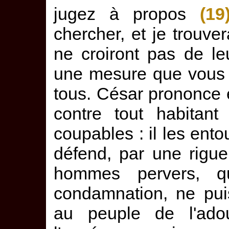
jugez à propos
(19
chercher, et je trouvera
ne croiront pas de l
une mesure que vous a
tous. César prononce 
contre tout habitant
coupables : il les ent
défend, par une rigue
hommes pervers, q
condamnation, ne pu
au peuple de l'adou