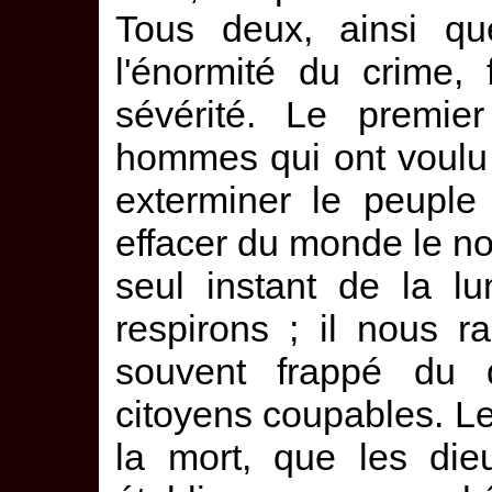
Tous deux, ainsi qu
l'énormité du crime,
sévérité. Le premi
hommes qui ont voulu 
exterminer le peuple 
effacer du monde le n
seul instant de la l
respirons ; il nous r
souvent frappé du 
citoyens coupables. Le
la mort, que les die