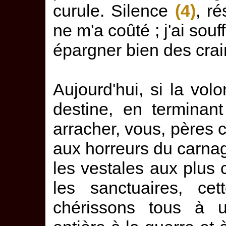
curule. Silence
(4)
, ré
ne m'a coûté ; j'ai sou
épargner bien des crai
Aujourd'hui, si la vo
destine, en termina
arracher, vous, pères c
aux horreurs du carna
les vestales aux plus 
les sanctuaires, ce
chérissons tous à un