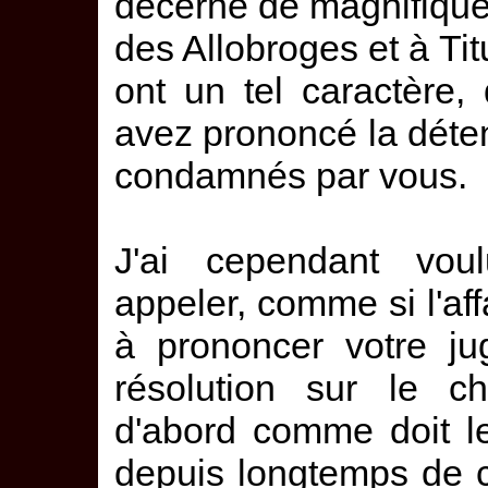
décerné de magnifiqu
des Allobroges et à Tit
ont un tel caractère
avez prononcé la déte
condamnés par vous.
J'ai cependant voul
appeler, comme si l'aff
à prononcer votre ju
résolution sur le ch
d'abord comme doit le
depuis longtemps de 