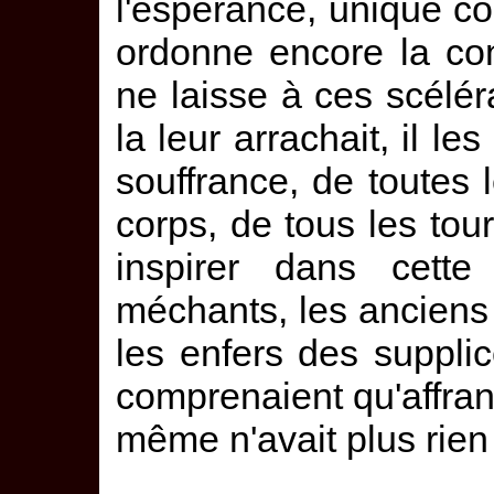
l'espérance, unique co
ordonne encore la conf
ne laisse à ces scéléra
la leur arrachait, il le
souffrance, de toutes l
corps, de tous les tou
inspirer dans cette
méchants, les anciens o
les enfers des supplic
comprenaient qu'affranc
même n'avait plus rien