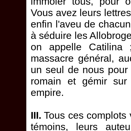
immoler tous, pour ou
Vous avez leurs lettres,
enfin l'aveu de chacu
à séduire les Allobroge
on appelle Catilina 
massacre général, au
un seul de nous pour 
romain et gémir sur 
empire.
III.
Tous ces complots v
témoins, leurs aute