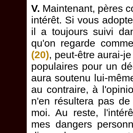
V.
Maintenant, pères co
intérêt. Si vous adopt
il a toujours suivi d
qu'on regarde comme
(20)
, peut-être aurai-j
populaires pour un déc
aura soutenu lui-mê
au contraire, à l'opini
n'en résultera pas d
moi. Au reste, l'intér
mes dangers personne