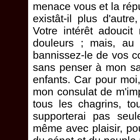
menace vous et la répu
existât-il plus d'aut
Votre intérêt adouci
douleurs ; mais, au
bannissez-le de vos co
sans penser à mon sa
enfants. Car pour moi,
mon consulat de m'im
tous les chagrins, to
supporterai pas seu
même avec plaisir, pou