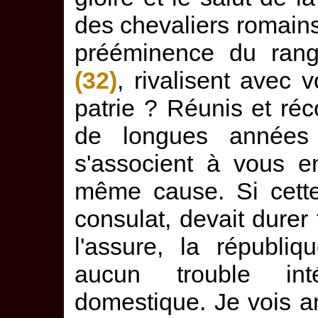
des chevaliers romains
prééminence du rang,
(32)
, rivalisent avec
patrie ? Réunis et réc
de longues années
s'associent à vous e
même cause. Si cette
consulat, devait durer
l'assure, la républiq
aucun trouble int
domestique. Je vois a