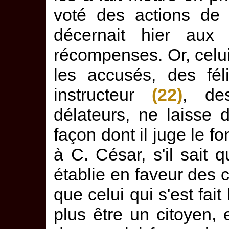
voté des actions de
décernait hier aux 
récompenses. Or, celui
les accusés, des féli
instructeur
(22)
, de
délateurs, ne laisse
façon dont il juge le 
à C. César, s'il sait
établie en faveur des c
que celui qui s'est fait
plus être un citoyen, 