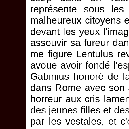
représente sous les
malheureux citoyens en
devant les yeux l'imag
assouvir sa fureur da
me figure Lentulus rev
avoue avoir fondé l'e
Gabinius honoré de l
dans Rome avec son a
horreur aux cris lamen
des jeunes filles et de
par les vestales, et c