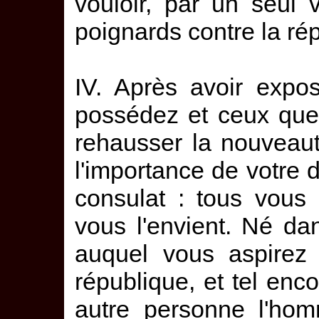
vouloir, par un seul 
poignards contre la ré
IV. Après avoir expo
possédez et ceux que
rehausser la nouveau
l'importance de votr
consulat : tous vous
vous l'envient. Né dan
auquel vous aspirez 
république, et tel enco
autre personne l'hom