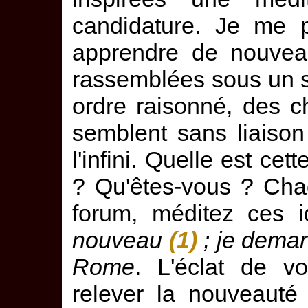
candidature. Je me 
apprendre de nouvea
rassemblées sous un s
ordre raisonné, des c
semblent sans liaison 
l'infini. Quelle est c
? Qu'êtes-vous ? Cha
forum, méditez ces 
nouveau
(1)
; je deman
Rome
. L'éclat de vo
relever la nouveauté