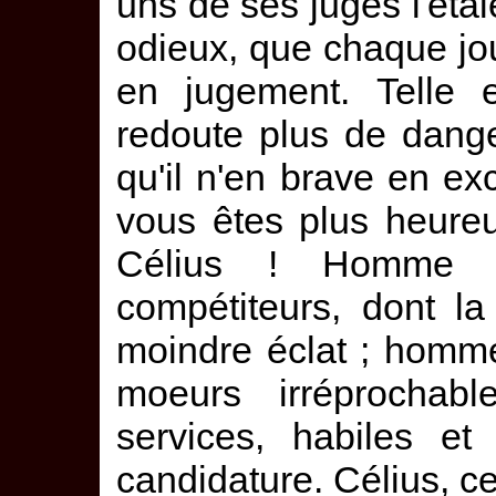
uns de ses juges l'étai
odieux, que chaque jou
en jugement. Telle e
redoute plus de dange
qu'il n'en brave en ex
vous êtes plus heureu
Célius ! Homme n
compétiteurs, dont la
moindre éclat ; homme
moeurs irréprochabl
services, habiles et
candidature. Célius, ce