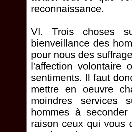
reconnaissance.
VI. Trois choses su
bienveillance des hom
pour nous des suffrages
l'affection volontair
sentiments. Il faut d
mettre en oeuvre c
moindres services s
hommes à seconder u
raison ceux qui vous do