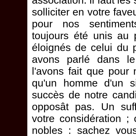
association. Il faut les 
solliciter en votre fave
pour nos sentiment
toujours été unis au
éloignés de celui du 
avons parlé dans le
l'avons fait que pour
qu'un homme d'un si
succès de notre cand
opposât pas. Un suf
votre considération ;
nobles : sachez vous