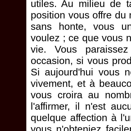
utiles. Au milieu de 
position vous offre du
sans honte, vous un
voulez ; ce que vous ne
vie. Vous paraissez
occasion, si vous prodi
Si aujourd'hui vous n
vivement, et à beauc
vous croira au nombr
l'affirmer, il n'est a
quelque affection à l'
vous n'obteniez faci