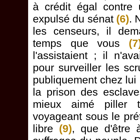
à crédit égal contre
expulsé du sénat
(6)
. 
les censeurs, il de
temps que vous
(7
l'assistaient ; il n'a
pour surveiller les sc
publiquement chez lui
la prison des esclave
mieux aimé piller t
voyageant sous le pré
libre
(9)
, que d'être 