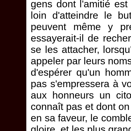
gens dont l'amitié est 
loin d'atteindre le 
peuvent même y pré
essayerait-il de reche
se les attacher, lorsqu
appeler par leurs nom
d'espérer qu'un hom
pas s'empressera à vou
aux honneurs un cito
connaît pas et dont on 
en sa faveur, le comble
gloire, et les plus gran