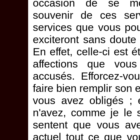
occasion de se mon
souvenir de ces serv
services que vous pou
exciteront sans dout
En effet, celle-ci est 
affections que vous
accusés. Efforcez-vo
faire bien remplir son
vous avez obligés ; e
n'avez, comme je le sa
sentent que vous av
actuel tout ce que vo