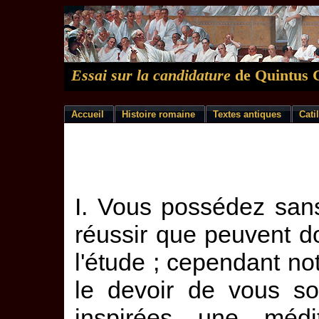
Essai sur la candidature
de Quintus 
Accueil
Histoire romaine
Textes antiques
Cati
I. Vous possédez san
réussir que peuvent don
l'étude ; cependant not
le devoir de vous so
inspirées une médi