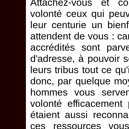
Attachez-vous et c
volonté ceux qui peu
leur centurie un bienf
attendent de vous : c
accrédités sont parv
d'adresse, à pouvoir 
leurs tribus tout ce q
donc, par quelque moy
hommes vous serven
volonté efficacement
étaient aussi reconnai
ces ressources vous