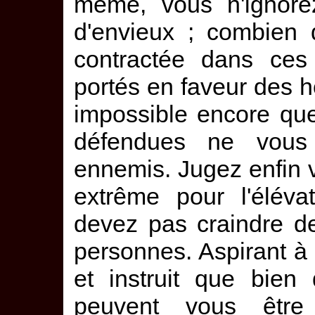
même, vous n'ignor
d'envieux ; combien 
contractée dans ces
portés en faveur de
impossible encore qu
défendues ne vous 
ennemis. Jugez enfin 
extrême pour l'élév
devez pas craindre de
personnes. Aspirant à 
et instruit que bien 
peuvent vous être 