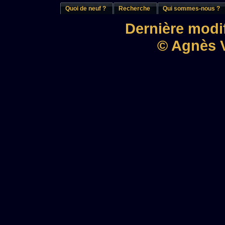
Quoi de neuf ?
Recherche
Qui sommes-nous ?
Dernière modif
© Agnès V