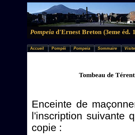
Pompeia
d'Ernest Breton (3eme éd. 
Accueil
Pompéi
Pompeia
Sommaire
Visite
Tombeau de Térent
Enceinte de maçonneri
l'inscription suivante
copie :