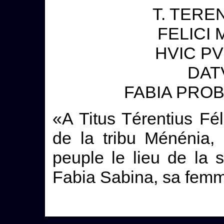
T. TEREN
FELICI 
HVIC P
DAT
FABIA PROB
«A Titus Térentius Féli
de la tribu Ménénia,
peuple le lieu de la 
Fabia Sabina, sa femme