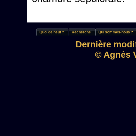
Quoi de neuf ?
Recherche
Qui sommes-nous ?
Dernière modif
© Agnès V