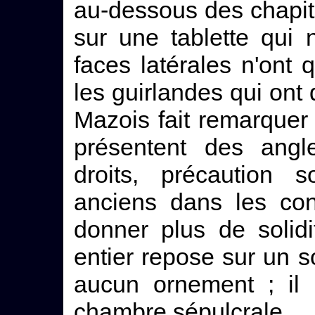
au-dessous des chapit
sur une tablette qui 
faces latérales n'ont q
les guirlandes qui on
Mazois fait remarquer 
présentent des angl
droits, précaution 
anciens dans les con
donner plus de solid
entier repose sur un 
aucun ornement ; il 
chambre sépulcrale.