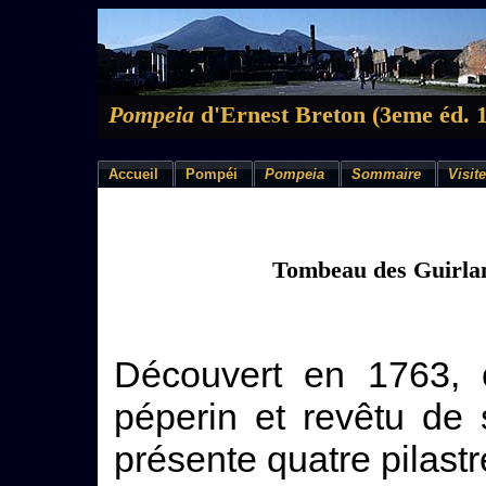
Pompeia
d'Ernest Breton (3eme éd. 
Accueil
Pompéi
Pompeia
Sommaire
Visite
Tombeau des Guirla
Découvert en 1763, c
péperin et revêtu de s
présente quatre pilastr