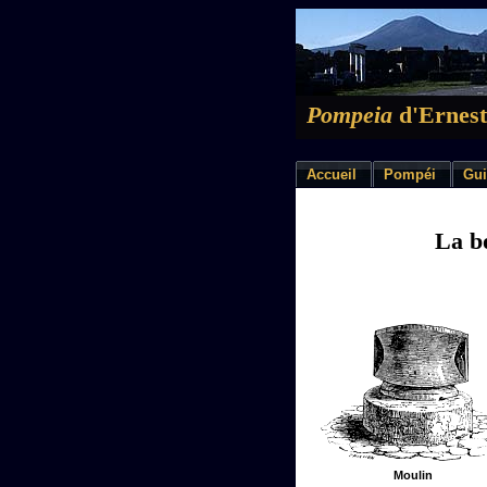
Pompeia
d'Ernest
Accueil
Pompéi
Gui
La b
Moulin