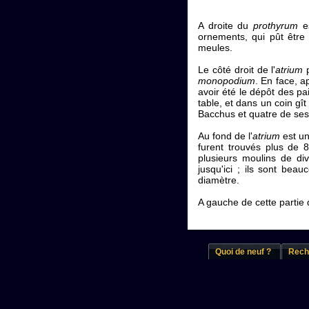
A droite du
prothyrum
es
ornements, qui pût être 
meules.
Le côté droit de l'
atrium
p
monopodium
. En face, a
avoir été le dépôt des pa
table, et dans un coin gît
Bacchus et quatre de ses
Au fond de l'
atrium
est un
furent trouvés plus de 
plusieurs moulins de d
jusqu'ici ; ils sont be
diamètre.
A gauche de cette partie 
Quoi de neuf ?
Rech