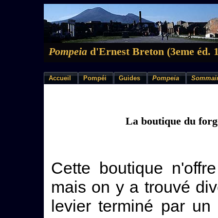
Pompeia
d'Ernest Breton (3eme éd. 
Accueil
Pompéi
Guides
Pompeia
Sommai
La boutique du for
Cette boutique n'offr
mais on y a trouvé div
levier terminé par u