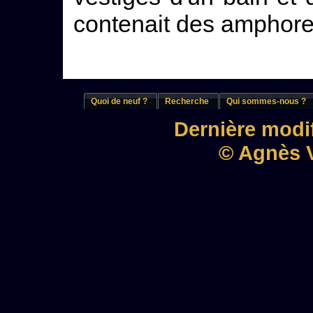
contenait des amphore
Quoi de neuf ?
Recherche
Qui sommes-nous ?
Dernière modif
© Agnès V