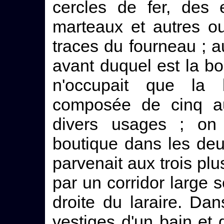
cercles de fer, des 
marteaux et autres ou
traces du fourneau ; au
avant duquel est la bo
n'occupait que la b
composée de cinq au
divers usages ; on 
boutique dans les de
parvenait aux trois plu
par un corridor large
droite du laraire. Da
vestiges d'un bain et d