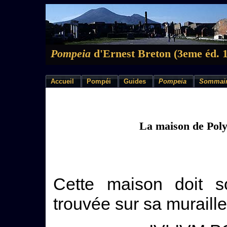
Pompeia
d'Ernest Breton (3eme éd. 
Accueil
Pompéi
Guides
Pompeia
Sommai
La maison de Pol
Cette maison doit s
trouvée sur sa muraill