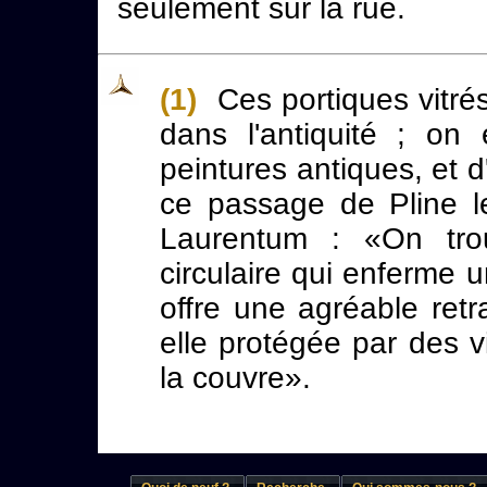
seulement sur la rue.
(1)
Ces portiques vitré
dans l'antiquité ; o
peintures antiques, et d
ce passage de Pline l
Laurentum : «On tro
circulaire qui enferme u
offre une agréable retr
elle protégée par des vi
la couvre».