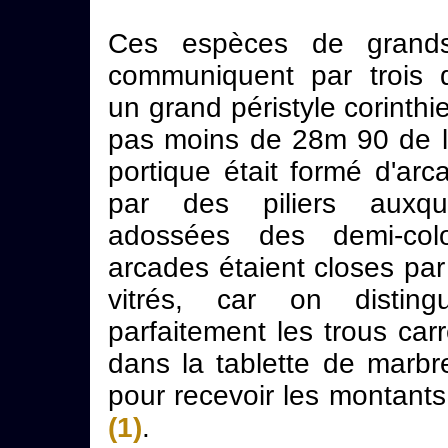
Ces espèces de grands
communiquent par trois 
un grand péristyle corinthie
pas moins de 28m 90 de l
portique était formé d'arc
par des piliers auxqu
adossées des demi-col
arcades étaient closes par
vitrés, car on disting
parfaitement les trous ca
dans la tablette de marb
pour recevoir les montants
(1)
.