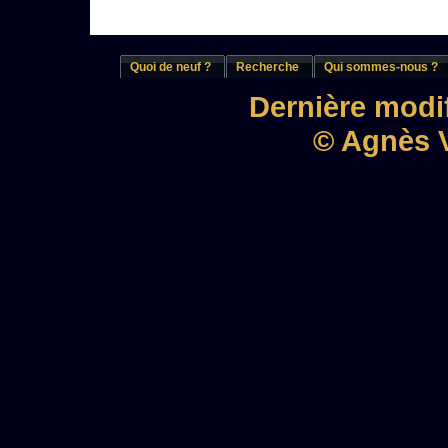
Quoi de neuf ?
Recherche
Qui sommes-nous ?
Dernière modif
© Agnès V