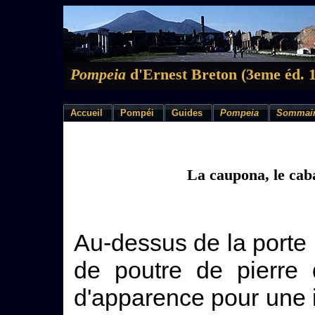
Pompeia
d'Ernest Breton (3eme éd. 
Accueil
Pompéi
Guides
Pompeia
Sommai
La caupona, le cab
Au-dessus de la porte n
de poutre de pierre 
d'apparence pour une i