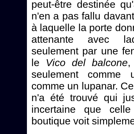
peut-être destinée qu
n'en a pas fallu davan
à laquelle la porte d
attenante avec la
seulement par une fenê
le
Vico del balcone
,
seulement comme 
comme un lupanar. Ce
n'a été trouvé qui jus
incertaine que cell
boutique voit simplem