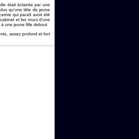
lle était éclairée par une
plus qu'une tête de jeune
inte qui paraît avoir été
cabinet et les murs d'une
 à une jeune fille debout.
nts, assez profond et fort