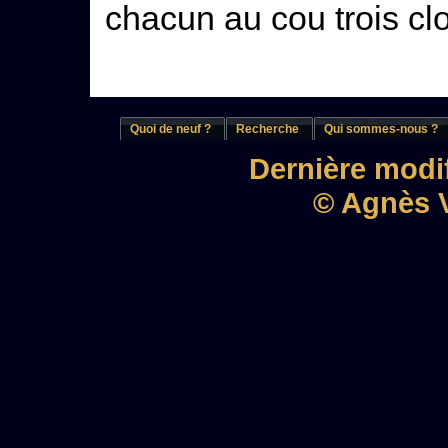
chacun au cou trois cl
Quoi de neuf ?
Recherche
Qui sommes-nous ?
Dernière modif
© Agnès V