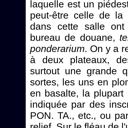
laquelle est un piédest
peut-être celle de la
dans cette salle ont
bureau de douane,
t
ponderarium
. On y a r
à deux plateaux, de
surtout une grande q
sortes, les uns en pl
en basalte, la plupart 
indiquée par des inscr
PON. TA., etc., ou pa
relief. Sur le fléau de 