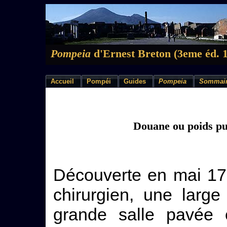
Pompeia
d'Ernest Breton (3eme éd. 
Accueil
Pompéi
Guides
Pompeia
Sommai
Douane ou poids pu
Découverte en mai 17
chirurgien, une larg
grande salle pavée