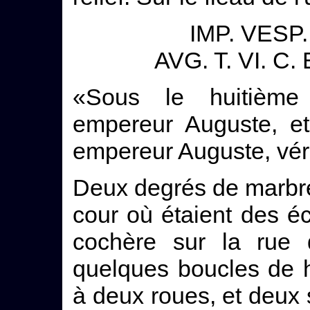
IMP. VESP. 
AVG. T. VI. C
«Sous le huitième
empereur Auguste, et
empereur Auguste, véri
Deux degrés de marbre
cour où étaient des éc
cochère sur la rue 
quelques boucles de h
à deux roues, et deux