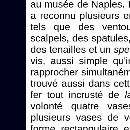
au musée de Naples. 
a reconnu plusieurs e
tels que des vent
scalpels, des spatules
des tenailles et un
spe
vis, aussi simple qu'i
rapprocher simultaném
trouvé aussi dans cet
fer tout incrusté de
l
volonté quatre vas
plusieurs vases de v
forme rectangulaire e