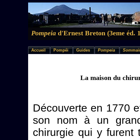
Pompeia
d'Ernest Breton (3eme éd. 
Accueil
Pompéi
Guides
Pompeia
Sommai
La maison du chiru
Découverte en 1770 et
son nom à un grand
chirurgie qui y furent