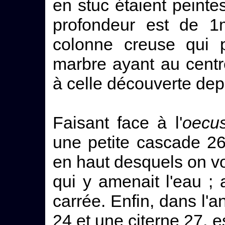
en stuc étaient peintes
profondeur est de 1
colonne creuse qui p
marbre ayant au centr
à celle découverte dep
Faisant face à l'
oecu
une petite cascade 2
en haut desquels on vo
qui y amenait l'eau ;
carrée. Enfin, dans l'an
24 et une citerne 27, 