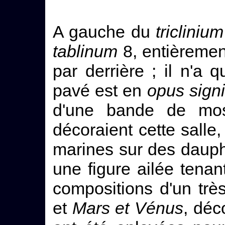
A gauche du
triclinium
tablinum
8, entièremen
par derrière ; il n'a
pavé est en
opus sign
d'une bande de mos
décoraient cette salle,
marines sur des daup
une figure ailée tena
compositions d'un trè
et
Mars et Vénus
, déc