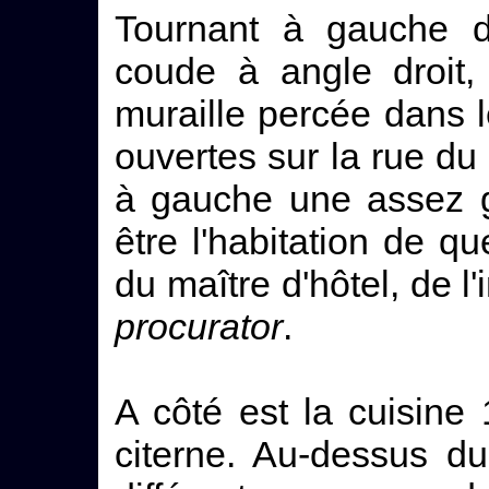
Tournant à gauche da
coude à angle droit,
muraille percée dans 
ouvertes sur la rue du
à gauche une assez g
être l'habitation de q
du maître d'hôtel, de l
procurator
.
A côté est la cuisine
citerne. Au-dessus d