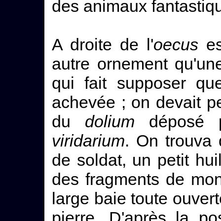
des animaux fantastiq
A droite de l'
oecus
es
autre ornement qu'une
qui fait supposer qu
achevée ; on devait p
du
dolium
déposé p
viridarium
. On trouva
de soldat, un petit hu
des fragments de mont
large baie toute ouvert
pierre. D'après la po