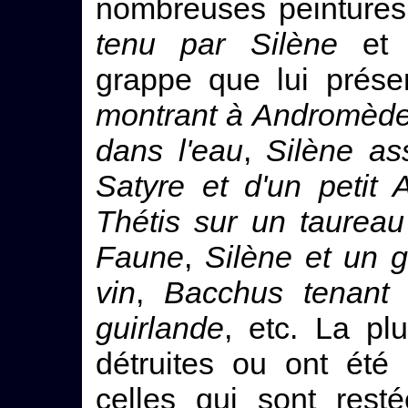
nombreuses peintures
tenu par Silène
et s
grappe que lui prés
montrant à Andromède 
dans l'eau
,
Silène ass
Satyre et d'un petit
Thétis sur un taureau
Faune
,
Silène et un g
vin
,
Bacchus tenant 
guirlande
, etc. La pl
détruites ou ont été
celles qui sont rest