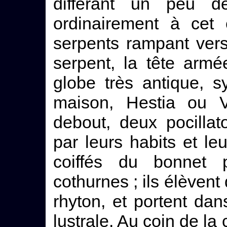
différant un peu d
ordinairement à cet 
serpents rampant vers 
serpent, la tête armé
globe très antique, s
maison, Hestia ou 
debout, deux pocillat
par leurs habits et leu
coiffés du bonnet 
cothurnes ; ils élèvent
rhyton, et portent dan
lustrale. Au coin de la 