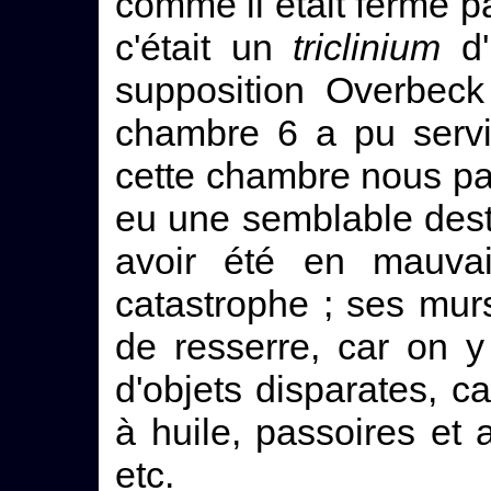
comme il était fermé p
c'était un
triclinium
d'
supposition Overbeck
chambre 6 a pu servi
cette chambre nous par
eu une semblable dest
avoir été en mauva
catastrophe ; ses murs 
de resserre, car on 
d'objets disparates, 
à huile, passoires et 
etc.