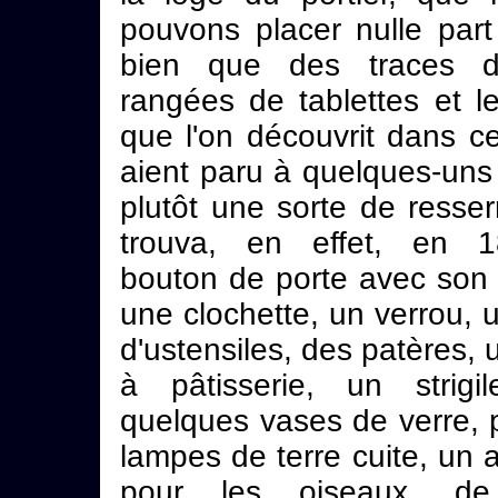
pouvons placer nulle part 
bien que des traces 
rangées de tablettes et l
que l'on découvrit dans ce
aient paru à quelques-uns
plutôt une sorte de resse
trouva, en effet, en 
bouton de porte avec son
une clochette, un verrou, 
d'ustensiles, des patères,
à pâtisserie, un strigil
quelques vases de verre, 
lampes de terre cuite, un 
pour les oiseaux, d