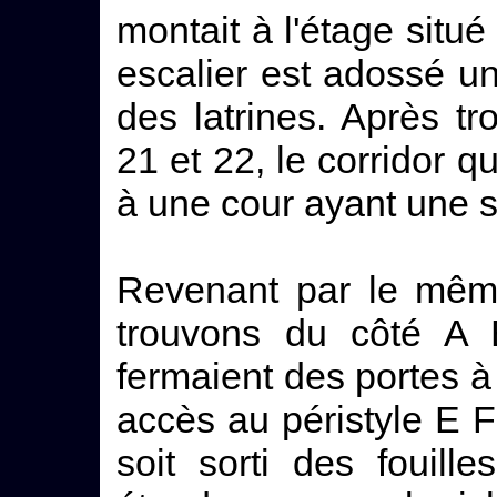
montait à l'étage situé
escalier est adossé un 
des latrines. Après t
21 et 22, le corridor q
à une cour ayant une s
Revenant par le mêm
trouvons du côté A 
fermaient des portes à
accès au péristyle E F
soit sorti des fouil