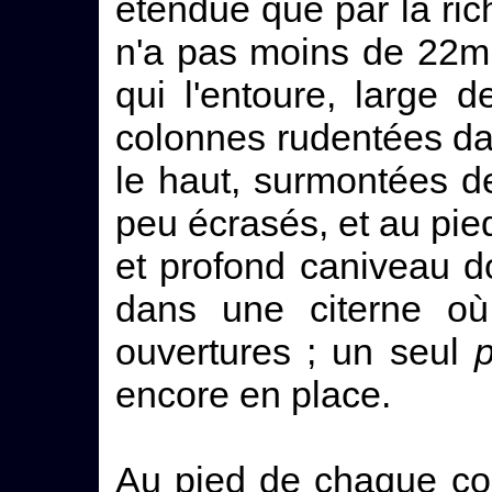
étendue que par la rich
n'a pas moins de 22m
qui l'entoure, large 
colonnes rudentées da
le haut, surmontées d
peu écrasés, et au pie
et profond caniveau d
dans une citerne où 
ouvertures ; un seul
p
encore en place.
Au pied de chaque co