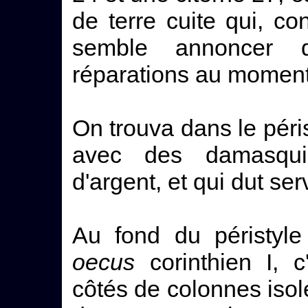
de terre cuite qui, c
semble annoncer q
réparations au moment d
On trouva dans le péris
avec des damasqui
d'argent, et qui dut se
Au fond du péristyle
oecus
corinthien I, c
côtés de colonnes isol