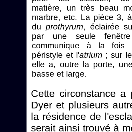
matière, un très beau mo
marbre, etc. La pièce 3, 
du
prothyrum
, éclairée s
par une seule fenêtre
communique à la fois 
péristyle et l'
atrium
; sur l
elle a, outre la porte, un
basse et large.
Cette circonstance a 
Dyer et plusieurs autr
la résidence de l'esc
serait ainsi trouvé à m