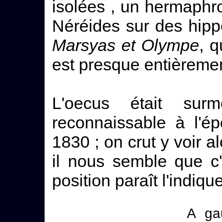
isolées , un hermaphr
Néréides sur des hipp
Marsyas et Olympe
, q
est presque entièrement
L'oecus était sur
reconnaissable à l'é
1830 ; on crut y voir a
il nous semble que c'
position paraît l'indique
A ga