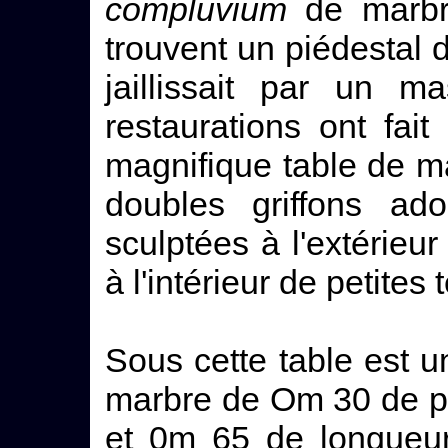
compluvium
de marbre
trouvent un piédestal
jaillissait par un 
restaurations ont fait
magnifique table de m
doubles griffons ado
sculptées à l'extérieu
à l'intérieur de petites
Sous cette table est 
marbre de Om 30 de p
et 0m 65 de longueu