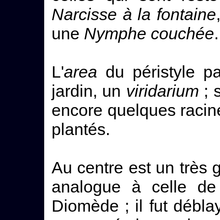
Narcisse à la fontaine
une
Nymphe couchée
.
L'
area
du péristyle pa
jardin, un
viridarium
; 
encore quelques racine
plantés.
Au centre est un très 
analogue à celle de 
Diomède ; il fut débl