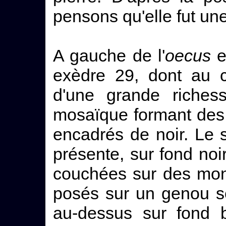
pensons qu'elle fut une
A gauche de l'
oecus
e
exèdre 29, dont au co
d'une grande riches
mosaïque formant des
encadrés de noir. Le
présente, sur fond noir
couchées sur des mon
posés sur un genou se
au-dessus sur fond b