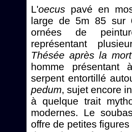
L'
oecus
pavé en mosa
large de 5m 85 sur 6
ornées de peintu
représentant plusi
Thésée après la mort
homme présentant 
serpent entortillé aut
pedum
, sujet encore i
à quelque trait myth
modernes. Le souba
offre de petites figur