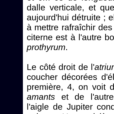
dalle verticale, et qu
aujourd'hui détruite ; 
à mettre rafraîchir de
citerne est à l'autre 
prothyrum
.
Le côté droit de l'
atri
coucher décorées d'é
première, 4, on voit 
amants
et de l'aut
l'aigle de Jupiter con