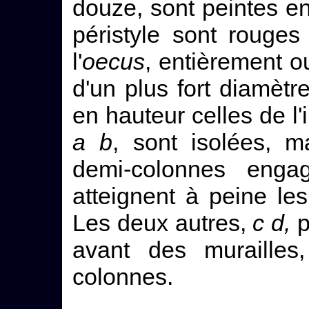
douze, sont peintes en
péristyle sont rouge
l'
oecus
, entièrement o
d'un plus fort diamèt
en hauteur celles de l'i
a b
, sont isolées, m
demi-colonnes enga
atteignent à peine les
Les deux autres,
c d,
p
avant des muraille
colonnes.