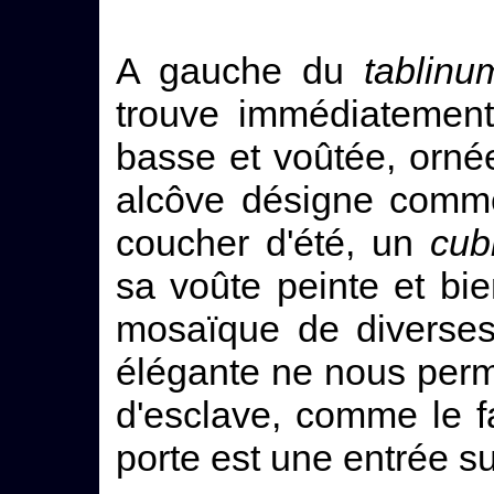
A gauche du
tablinu
trouve immédiatement
basse et voûtée, orné
alcôve désigne comm
coucher d'été, un
cub
sa voûte peinte et bi
mosaïque de diverses
élégante ne nous perm
d'esclave, comme le f
porte est une entrée sur