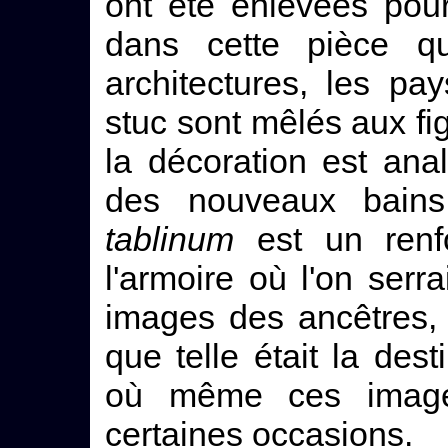
ont été enlevées pou
dans cette pièce qu
architectures, les pa
stuc sont mêlés aux fi
la décoration est an
des nouveaux bain
tablinum
est un renfo
l'armoire où l'on serrai
images des ancêtres
que telle était la des
où même ces image
certaines occasions.