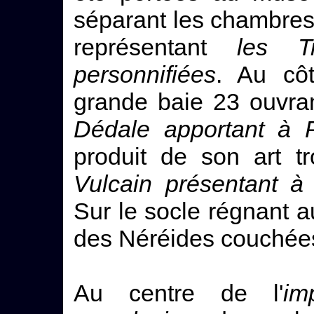
séparant les chambres 
représentant
les T
personnifiées
. Au cô
grande baie 23 ouvrant
Dédale apportant à 
produit de son art t
Vulcain présentant à 
Sur le socle régnant au
des Néréides couchées
Au centre de l'
im