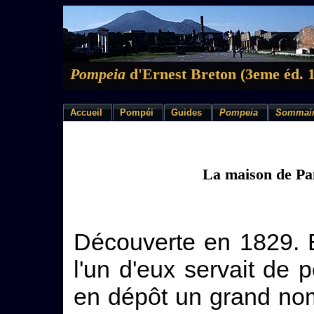
Pompeia
d'Ernest Breton (3eme éd. 
Accueil
Pompéi
Guides
Pompeia
Sommai
La maison de Pa
Découverte en 1829. 
l'un d'eux servait de p
en dépôt un grand nom