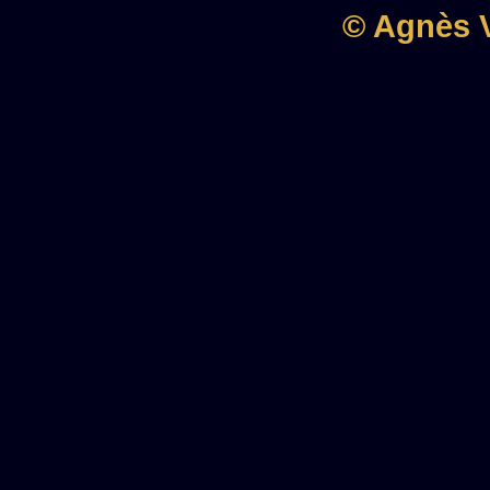
© Agnès V