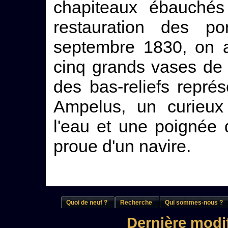
chapiteaux ébauchés 
restauration des p
septembre 1830, on a
cinq grands vases de 
des bas-reliefs repr
Ampelus, un curieux 
l'eau et une poignée 
proue d'un navire.
Quoi de neuf ?
Recherche
Qui sommes-nous ?
Dernière modif