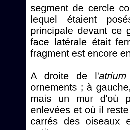
segment de cercle co
lequel étaient pos
principale devant ce g
face latérale était f
fragment est encore en
A droite de l'
atrium
ornements ; à gauche,
mais un mur d'où pl
enlevées et où il rest
carrés des oiseaux 