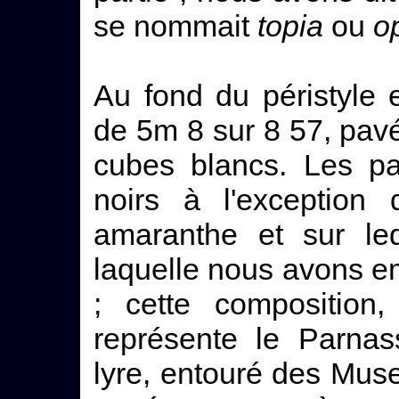
se nommait
topia
ou
o
Au fond du péristyle
de 5m 8 sur 8 57, pav
cubes blancs. Les pa
noirs à l'exception
amaranthe et sur leq
laquelle nous avons e
; cette composition,
représente le Parnas
lyre, entouré des Mus