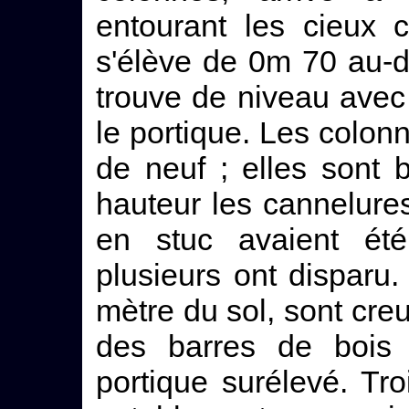
entourant les cieux 
s'élève de 0m 70 au-d
trouve de niveau avec
le portique. Les colo
de neuf ; elles sont 
hauteur les cannelure
en stuc avaient ét
plusieurs ont disparu.
mètre du sol, sont cre
des barres de bois 
portique surélevé. Tr