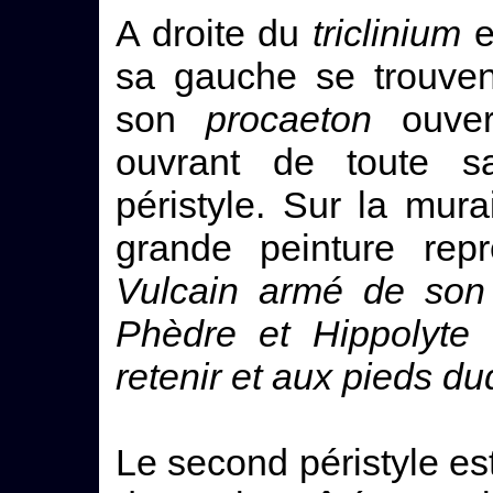
A droite du
triclinium
e
sa gauche se trouven
son
procaeton
ouver
ouvrant de toute s
péristyle. Sur la mur
grande peinture rep
Vulcain armé de son
Phèdre et Hippolyte 
retenir et aux pieds du
Le second péristyle es