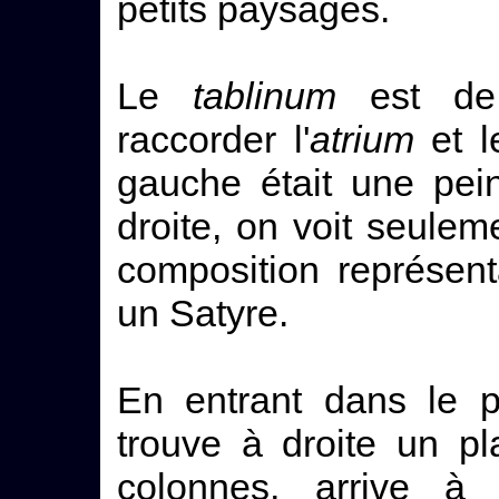
petits paysages.
Le
tablinum
est de 
raccorder l'
atrium
et le
gauche était une pei
droite, on voit seuleme
composition représent
un Satyre.
En entrant dans le p
trouve à droite un pl
colonnes, arrive à 