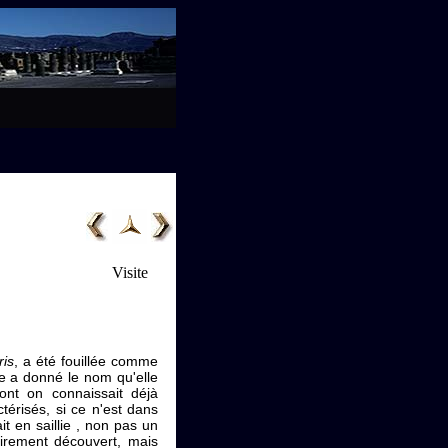
Visite
ris
, a été fouillée comme
lle a donné le nom qu'elle
ont on connaissait déjà
térisés, si ce n'est dans
it en saillie , non pas un
airement découvert, mais