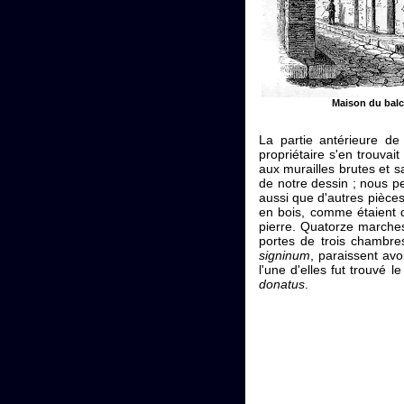
Maison du bal
La partie antérieure de
propriétaire s'en trouva
aux murailles brutes et s
de notre dessin ; nous p
aussi que d'autres pièce
en bois, comme étaient d
pierre. Quatorze marche
portes de trois chambre
signinum
, paraissent avo
l'une d'elles fut trouvé 
donatus
.