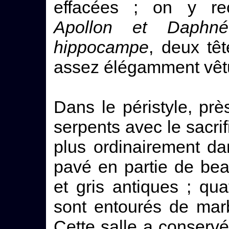
effacées ; on y re
Apollon et Daphné
hippocampe
, deux tê
assez élégamment vêt
Dans le péristyle, près
serpents avec le sacrif
plus ordinairement dan
pavé en partie de be
et gris antiques ; qu
sont entourés de mar
Cette salle a conservé