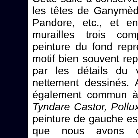
les têtes de Ganymèd
Pandore, etc., et e
murailles trois com
peinture du fond rep
motif bien souvent rep
par les détails du 
nettement dessinés. 
également commun 
Tyndare Castor, Pollu
peinture de gauche est 
que nous avons c