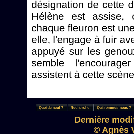
désignation de cette 
Hélène est assise, 
chaque fleuron est une
elle, l'engage à fuir a
appuyé sur les genou
semble l'encourager
assistent à cette scèn
Quoi de neuf ?
Recherche
Qui sommes-nous ?
Dernière modif
© Agnès V