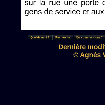
sur la rue une porte 
gens de service et aux
Quoi de neuf ?
Recherche
Qui sommes-nous ?
Dernière modif
© Agnès V