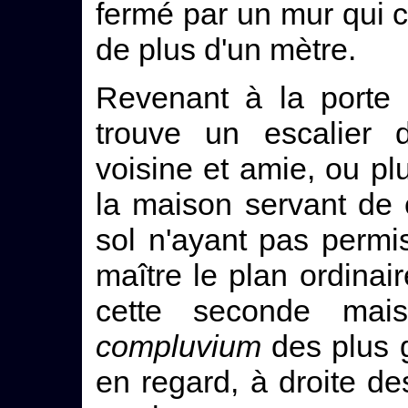
fermé par un mur qui 
de plus d'un mètre.
Revenant à la porte 
trouve un escalier
voisine et amie, ou pl
la maison servant de
sol n'ayant pas perm
maître le plan ordinaire
cette seconde mai
compluvium
des plus g
en regard, à droite d