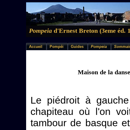
Pompeia
d'Ernest Breton (3eme éd. 
Accueil
Pompéi
Guides
Pompeia
Sommai
Maison de la dans
Le piédroit à gauche
chapiteau où l'on vo
tambour de basque et