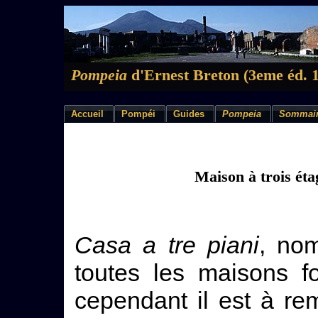
Pompeia
d'Ernest Breton (3eme éd. 
Accueil
Pompéi
Guides
Pompeia
Sommai
Maison à trois éta
Casa a tre piani
, nom
toutes les maisons f
cependant il est à re