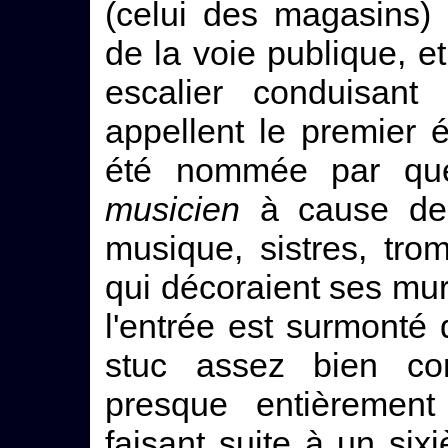
(celui des magasins)
de la voie publique, et
escalier conduisan
appellent le premier 
été nommée par qu
musicien
à cause de 
musique, sistres, trom
qui décoraient ses mura
l'entrée est surmonté 
stuc assez bien c
presque entièremen
faisant suite à un sixiè