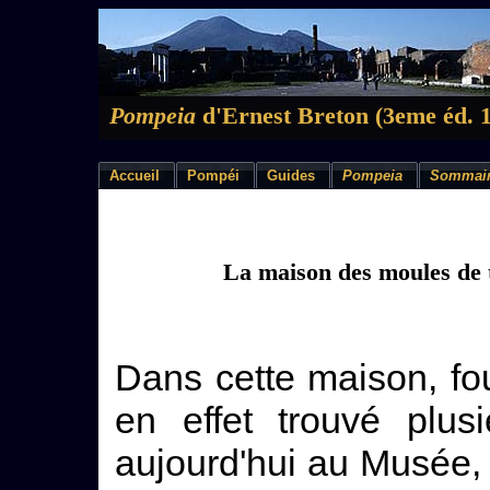
Pompeia
d'Ernest Breton (3eme éd. 
Accueil
Pompéi
Guides
Pompeia
Sommai
La maison des moules de t
Dans cette maison, fo
en effet trouvé plu
aujourd'hui au Musée, 