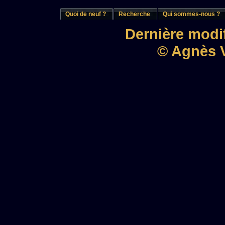
Quoi de neuf ?
Recherche
Qui sommes-nous ?
Dernière modif
© Agnès V