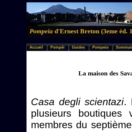
Pompeia
d'Ernest Breton (3eme éd. 
Accueil
Pompéi
Guides
Pompeia
Sommai
La maison des Sav
Casa degli scientazi
.
plusieurs boutiques 
membres du septième c