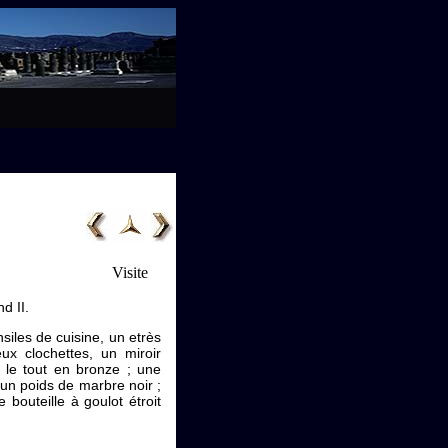
Visite
d II.
siles de cuisine, un etrès
x clochettes, un miroir
, le tout en bronze ; une
; un poids de marbre noir ;
bouteille à goulot étroit