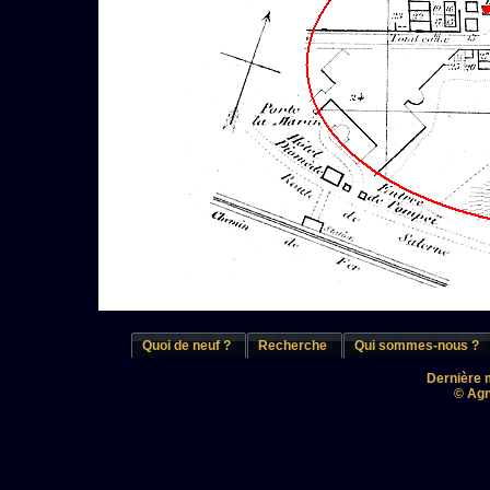
Quoi de neuf ?
Recherche
Qui sommes-nous ?
Dernière m
© Agn