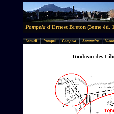
Pompeia
d'Ernest Breton (3eme éd. 
Accueil
Pompéi
Pompeia
Sommaire
Visite
Tombeau des Libe