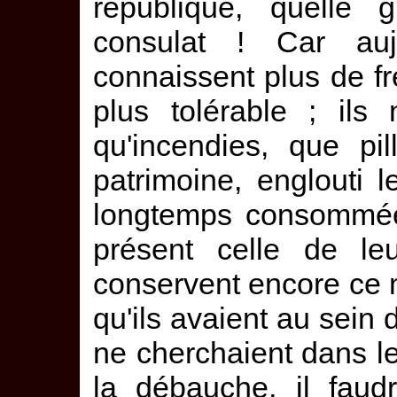
république, quelle 
consulat ! Car auj
connaissent plus de fr
plus tolérable ; ils
qu'incendies, que pil
patrimoine, englouti l
longtemps consommée 
présent celle de leu
conservent encore ce 
qu'ils avaient au sein 
ne cherchaient dans leu
la débauche, il faud