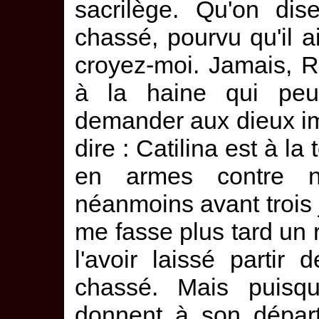
sacrilège. Qu'on dise
chassé, pourvu qu'il ail
croyez-moi. Jamais, R
à la haine qui peu
demander aux dieux i
dire : Catilina est à la
en armes contre n
néanmoins avant trois jo
me fasse plus tard un r
l'avoir laissé parti
chassé. Mais puisq
donnent à son dépar