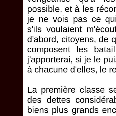
possible, et à les récon
je ne vois pas ce qui
s'ils voulaient m'écou
d'abord, citoyens, de
composent les batail
j'apporterai, si je le p
à chacune d'elles, le 
La première classe s
des dettes considéra
biens plus grands enc