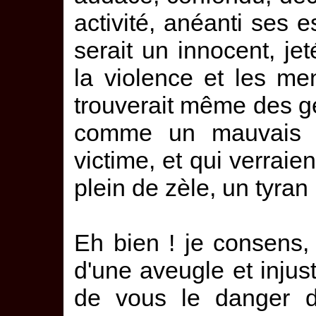
activité, anéanti ses e
serait un innocent, je
la violence et les me
trouverait même des ge
comme un mauvais 
victime, et qui verraie
plein de zèle, un tyran
Eh bien ! je consens,
d'une aveugle et injus
de vous le danger de