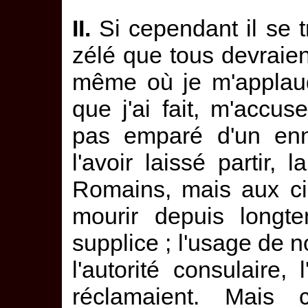
II.
Si cependant il se 
zélé que tous devraien
même où je m'applaud
que j'ai fait, m'accu
pas emparé d'un enne
l'avoir laissé partir,
Romains, mais aux cir
mourir depuis longte
supplice ; l'usage de 
l'autorité consulaire, 
réclamaient. Mais