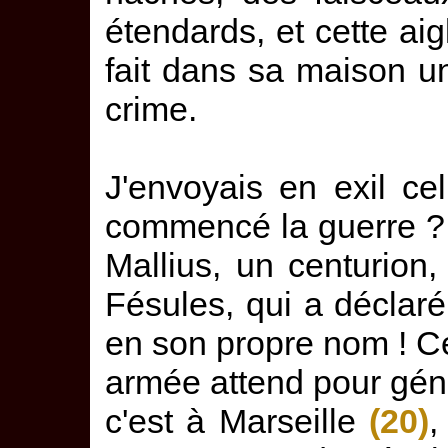
étendards, et cette aigl
fait dans sa maison u
crime.
J'envoyais en exil ce
commencé la guerre ? Je
Mallius, un centurion,
Fésules, qui a déclar
en son propre nom ! Ce
armée attend pour généra
c'est à Marseille
(20)
,