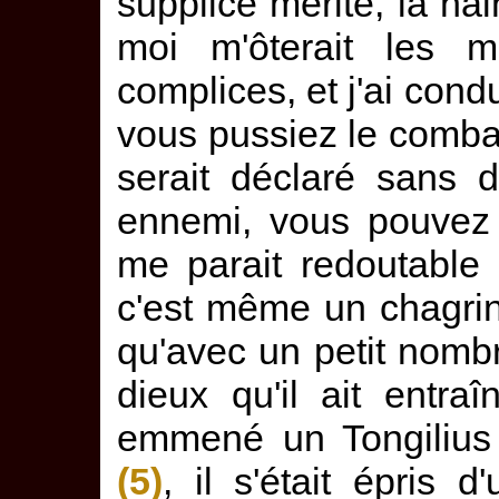
supplice mérité, la ha
moi m'ôterait les 
complices, et j'ai cond
vous pussiez le combat
serait déclaré sans 
ennemi, vous pouvez 
me parait redoutable
c'est même un chagrin 
qu'avec un petit nombr
dieux qu'il ait entra
emmené un Tongilius 
(5)
, il s'était épris 