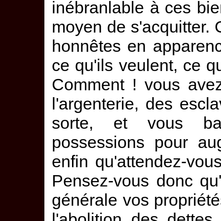
inébranlable à ces bi
moyen de s'acquitter.
honnêtes en apparence
ce qu'ils veulent, ce qu
Comment ! vous avez 
l'argenterie, des escl
sorte, et vous b
possessions pour aug
enfin qu'attendez-vou
Pensez-vous donc qu'
générale vos propriété
l'abolition des dette