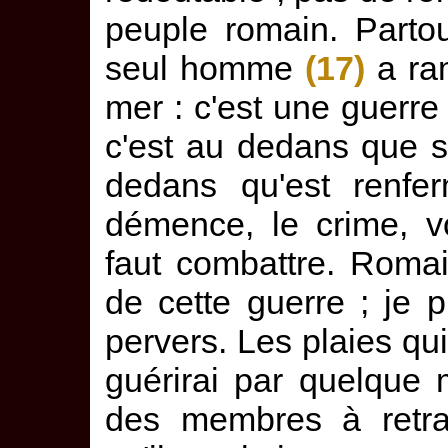
peuple romain. Parto
seul homme
(17)
a ram
mer : c'est une guerre
c'est au dedans que s
dedans qu'est renfer
démence, le crime, v
faut combattre. Roma
de cette guerre ; je 
pervers. Les plaies qui
guérirai par quelque 
des membres à retran