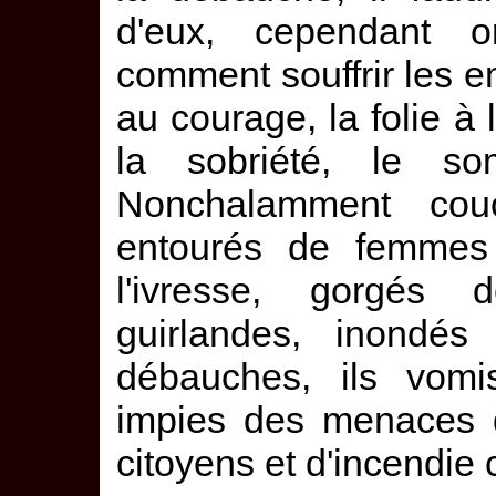
d'eux, cependant o
comment souffrir les 
au courage, la folie à
la sobriété, le s
Nonchalamment couc
entourés de femmes 
l'ivresse, gorgés
guirlandes, inondé
débauches, ils vomi
impies des menaces d
citoyens et d'incendie c