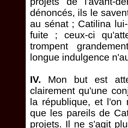
projets de l'avant-d
dénoncés, ils le savent 
au sénat ; Catilina lui
fuite ; ceux-ci qu'at
trompent grandemen
longue indulgence n'a
IV.
Mon but est atte
clairement qu'une con
la république, et l'o
que les pareils de Cat
projets. Il ne s'agit p