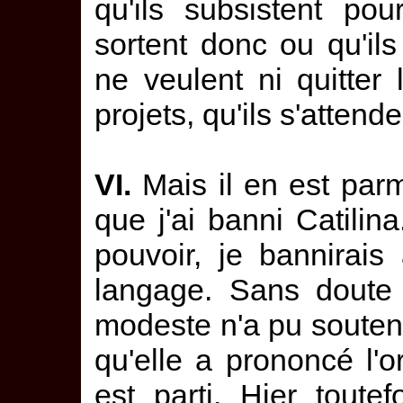
qu'ils subsistent pou
sortent donc ou qu'ils 
ne veulent ni quitter 
projets, qu'ils s'attende
VI.
Mais il en est parm
que j'ai banni Catilin
pouvoir, je bannirais
langage. Sans doute 
modeste n'a pu soutenir
qu'elle a prononcé l'ord
est parti. Hier toutefo