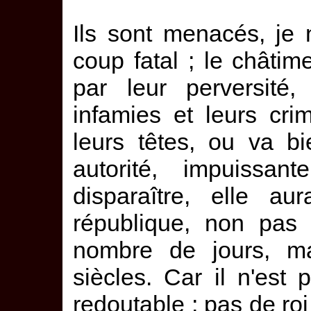
Ils sont menacés, je
coup fatal ; le châti
par leur perversité,
infamies et leurs cr
leurs têtes, ou va bi
autorité, impuissan
disparaître, elle a
république, non pas
nombre de jours, ma
siècles. Car il n'est
redoutable ; pas de roi