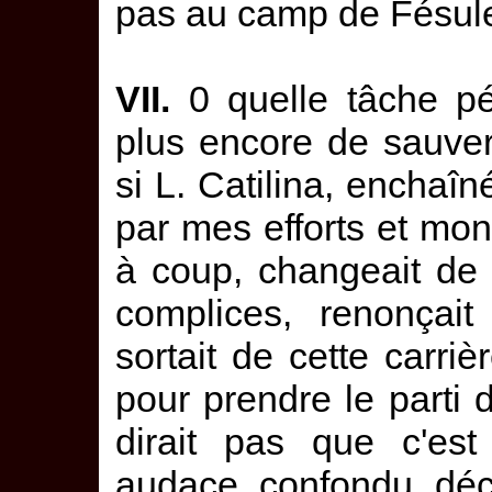
pas au camp de Fésules,
VII.
0 quelle tâche pé
plus encore de sauver 
si L. Catilina, enchaîné
par mes efforts et mon
à coup, changeait de 
complices, renonçait
sortait de cette carri
pour prendre le parti de
dirait pas que c'es
audace, confondu, déc