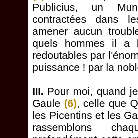
Publicius, un Mun
contractées dans le
amener aucun trouble
quels hommes il a l
redoutables par l'énorm
puissance ! par la nob
III.
Pour moi, quand je 
Gaule
(6)
, celle que 
les Picentins et les Ga
rassemblons cha