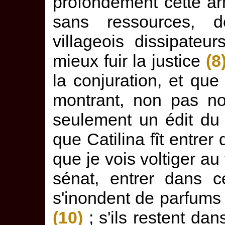
profondément cette a
sans ressources, de
villageois dissipate
mieux fuir la justice
(8
la conjuration, et que
montrant, non pas no
seulement un édit du
que Catilina fît entr
que je vois voltiger au 
sénat, entrer dans 
s'inondent de parfums 
(10)
; s'ils restent d