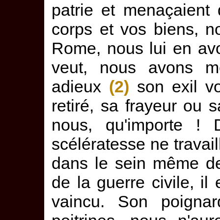
patrie et menaçaient
corps et vos biens, 
Rome, nous lui en avon
veut, nous avons 
adieux
(2)
son exil volo
retiré, sa frayeur ou 
nous, qu'importe !
scélératesse ne travai
dans le sein même de
de la guerre civile, il
vaincu. Son poigna