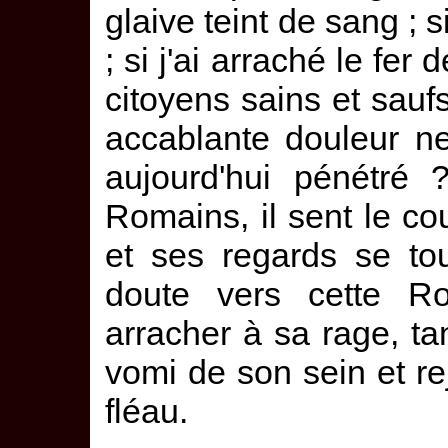
glaive teint de sang ; s
; si j'ai arraché le fer 
citoyens sains et saufs
accablante douleur ne
aujourd'hui pénétré 
Romains, il sent le cou
et ses regards se to
doute vers cette Ro
arracher à sa rage, tan
vomi de son sein et rej
fléau.