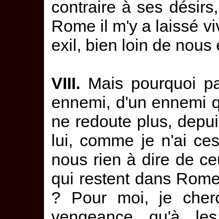
contraire à ses désirs,
Rome il m'y a laissé viv
exil, bien loin de nous
VIII.
Mais pourquoi par
ennemi, d'un ennemi qu
ne redoute plus, depu
lui, comme je n'ai ce
nous rien à dire de c
qui restent dans Rome
? Pour moi, je cher
vengeance qu'à les