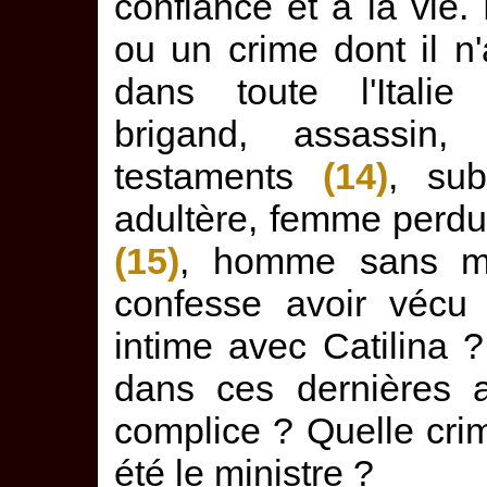
confiance et à la vie.
ou un crime dont il n'
dans toute l'Italie 
brigand, assassin, 
testaments
(14)
, sub
adultère, femme perdu
(15)
, homme sans mo
confesse avoir vécu 
intime avec Catilina 
dans ces dernières a
complice ? Quelle crim
été le ministre ?