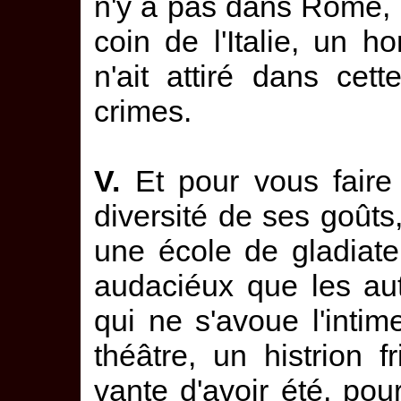
n'y a pas dans Rome, 
coin de l'Italie, un 
n'ait attiré dans cet
crimes.
V.
Et pour vous faire 
diversité de ses goûts
une école de gladiat
audaciéux que les au
qui ne s'avoue l'intim
théâtre, un histrion f
vante d'avoir été, po