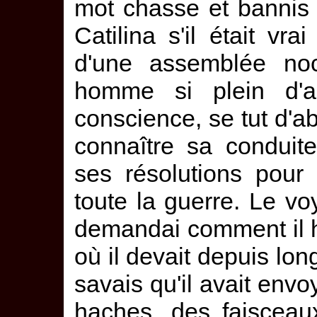
mot chasse et bannis 
Catilina s'il était vra
d'une assemblée no
homme si plein d'a
conscience, se tut d'abo
connaître sa conduit
ses résolutions pour
toute la guerre. Le voy
demandai comment il hés
où il devait depuis lo
savais qu'il avait env
haches, des faiscea