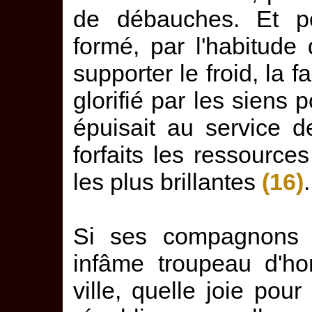
de débauches. Et 
formé, par l'habitude 
supporter le froid, la fa
glorifié par les siens 
épuisait au service d
forfaits les ressources
les plus brillantes
(16)
.
Si ses compagnons vo
infâme troupeau d'ho
ville, quelle joie pou