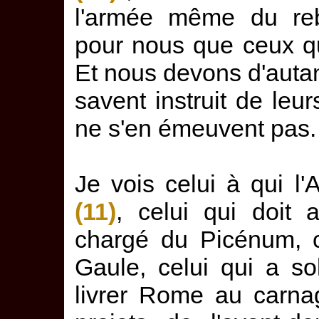
l'armée même du reb
pour nous que ceux qui
Et nous devons d'autant
savent instruit de leur
ne s'en émeuvent pas.
Je vois celui à qui l
(11)
, celui qui doit a
chargé du Picénum, c
Gaule, celui qui a sol
livrer Rome au carnag