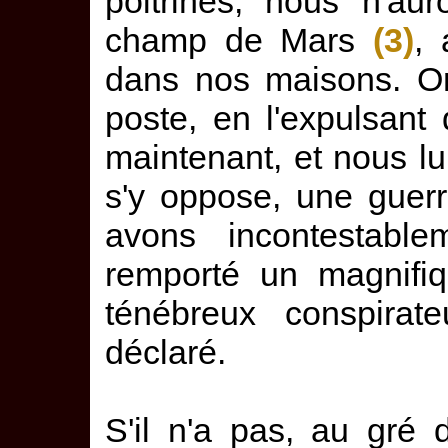
poitrines, nous n'au
champ de Mars
(3)
, 
dans nos maisons. On
poste, en l'expulsan
maintenant, et nous l
s'y oppose, une guerr
avons incontestabl
remporté un magnifiq
ténébreux conspirat
déclaré.
S'il n'a pas, au gré