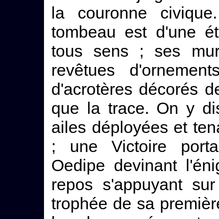
la couronne civique.
tombeau est d'une é
tous sens ; ses mur
revêtues d'ornemen
d'acrotères décorés de
que la trace. On y d
ailes déployées et te
; une Victoire por
Oedipe devinant l'én
repos s'appuyant sur
trophée de sa première