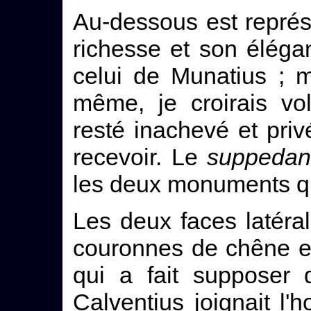
Au-dessous est repré
richesse et son éléga
celui de Munatius ; 
même, je croirais vo
resté inachevé et priv
recevoir. Le
suppeda
les deux monuments qu
Les deux faces latéra
couronnes de chêne e
qui a fait supposer
Calventius joignait l'