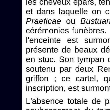
les cheveux épars, te
et dans laquelle on c
Praeficae
ou
Bustuar
cérémonies funèbres. 
l'enceinte est surmo
présente de beaux dét
en stuc. Son tympan c
soutenu par deux Ren
griffon ; ce cartel,
inscription, est surmo
L'absence totale de po