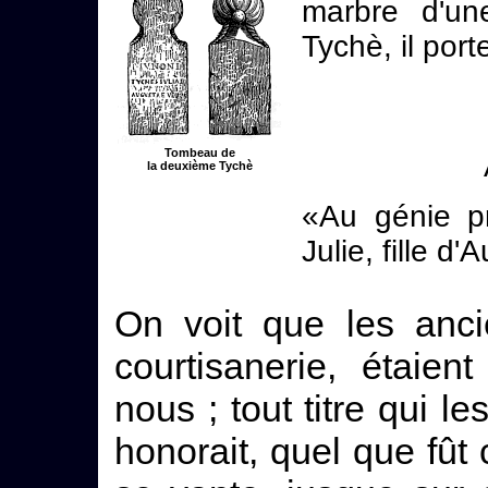
marbre d'u
Tychè, il port
Tombeau de
la deuxième Tychè
«Au génie p
Julie, fille d
On voit que les anci
courtisanerie, étaie
nous ; tout titre qui l
honorait, quel que fût 