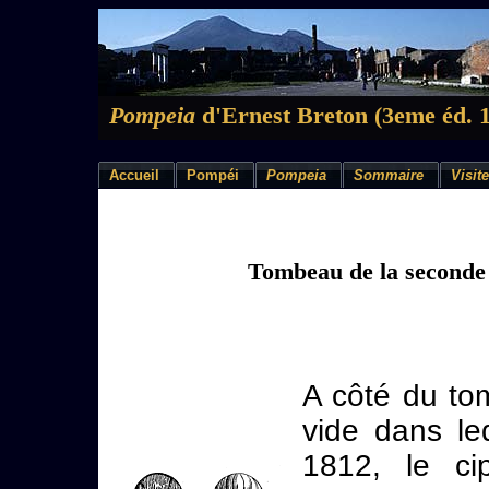
Pompeia
d'Ernest Breton (3eme éd. 
Accueil
Pompéi
Pompeia
Sommaire
Visite
Tombeau de la seconde
A côté du to
vide dans le
1812, le c