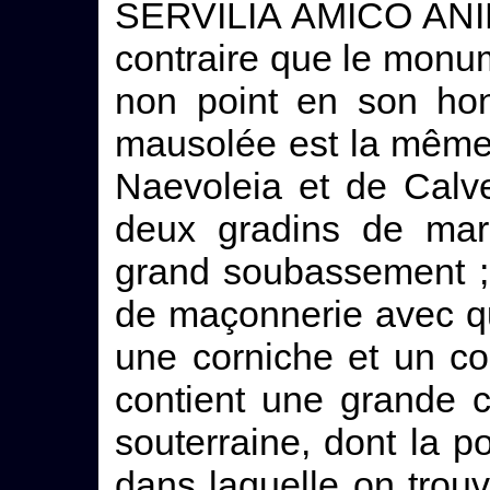
SERVILIA AMICO ANIM.
contraire que le monume
non point en son hon
mausolée est la même
Naevoleia et de Calve
deux gradins de mar
grand soubassement ; 
de maçonnerie avec q
une corniche et un co
contient une grande 
souterraine, dont la p
dans laquelle on trou