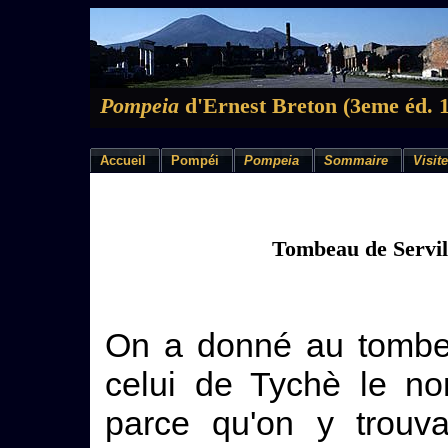
Pompeia
d'Ernest Breton (3eme éd. 
Accueil
Pompéi
Pompeia
Sommaire
Visite
Tombeau de Servil
On a donné au tombe
celui de Tychè le no
parce qu'on y trouva