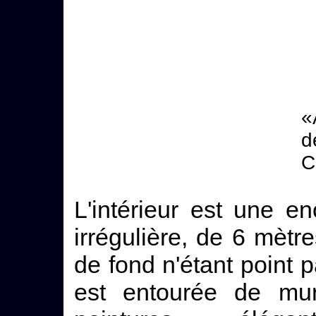
«
d
C
L'intérieur est une e
irrégulière, de 6 mètr
de fond n'étant point pa
est entourée de mur