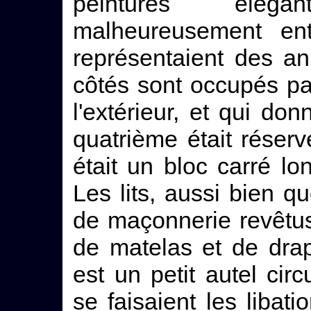
peintures éléga
malheureusement enti
représentaient des an
côtés sont occupés par
l'extérieur, et qui don
quatrième était réserv
était un bloc carré lo
Les lits, aussi bien q
de maçonnerie revêtus
de matelas et de drap
est un petit autel cir
se faisaient les liba