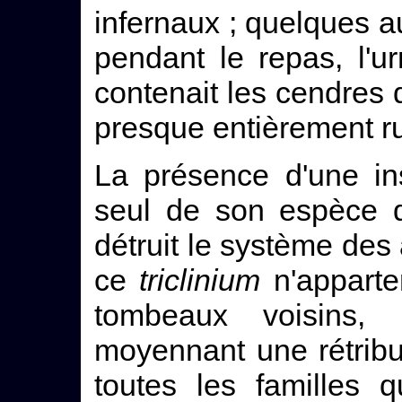
infernaux ; quelques au
pendant le repas, l'u
contenait les cendres d
presque entièrement ru
La présence d'une in
seul de son espèce 
détruit le système des
ce
triclinium
n'apparte
tombeaux voisins, m
moyennant une rétribu
toutes les familles q