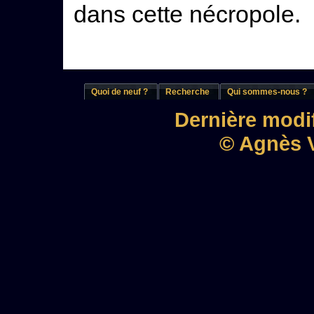
dans cette nécropole.
Quoi de neuf ?
Recherche
Qui sommes-nous ?
Dernière modif
© Agnès V