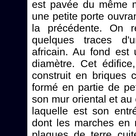
est pavée du même mar
une petite porte ouvrant
la précédente. On re
quelques traces d'
africain. Au fond es
diamètre. Cet édifice
construit en briques
formé en partie de pet
son mur oriental et au 
laquelle est son entr
dont les marches en 
plaques de terre cuit