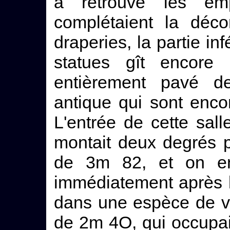
a retrouvé les emp
complétaient la déco
draperies, la partie in
statues gît encore s
entièrement pavé d
antique qui sont enco
L'entrée de cette sall
montait deux degrés po
de 3m 82, et on en
immédiatement après le
dans une espèce de ve
de 2m 4O, qui occupait 