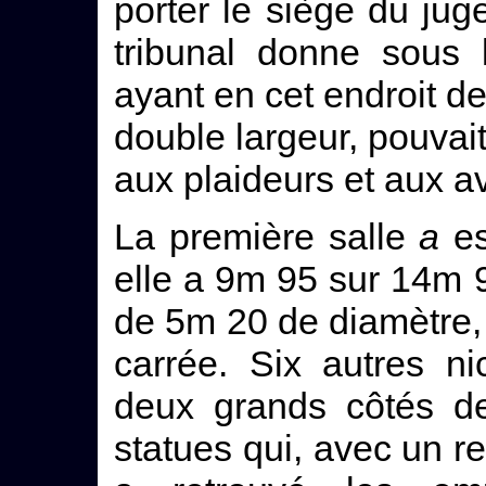
porter le siège du juge
tribunal donne sous 
ayant en cet endroit d
double largeur, pouvait
aux plaideurs et aux a
La première salle
a
es
elle a 9m 95 sur 14m 
de 5m 20 de diamètre, 
carrée. Six autres ni
deux grands côtés de
statues qui, avec un 