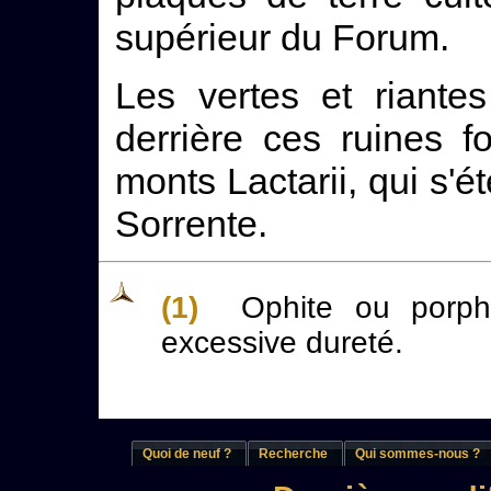
supérieur du Forum.
Les vertes et riante
derrière ces ruines f
monts Lactarii, qui s'
Sorrente.
(1)
Ophite ou porphyr
excessive dureté.
Quoi de neuf ?
Recherche
Qui sommes-nous ?