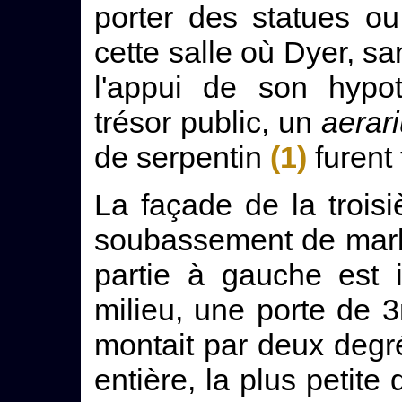
porter des statues o
cette salle où Dyer, s
l'appui de son hypot
trésor public, un
aerar
de serpentin
(1)
furent
La façade de la trois
soubassement de marb
partie à gauche est i
milieu, une porte de 
montait par deux degr
entière, la plus petite