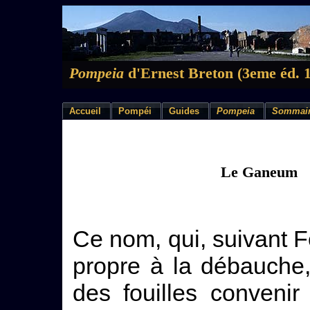
Pompeia
d'Ernest Breton (3eme éd. 
Accueil
Pompéi
Guides
Pompeia
Sommai
Le Ganeum
Ce nom, qui, suivant F
propre à la débauche,
des fouilles conveni