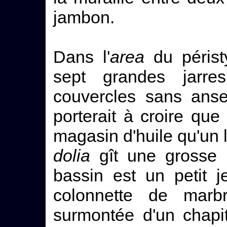
jambon.
Dans l'
area
du périst
sept grandes jarr
couvercles sans anses
porterait à croire que
magasin d'huile qu'un 
dolia
gît une grosse 
bassin est un petit 
colonnette de mar
surmontée d'un chapi