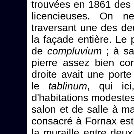
trouvées en 1861 des p
licencieuses. On n
traversant une des de
la façade entière. Le 
de
compluvium
; à sa
pierre assez bien co
droite avait une port
le
tablinum
, qui ic
d'habitations modeste
salon et de salle à m
consacré à Fornax est 
la muraille entre deux