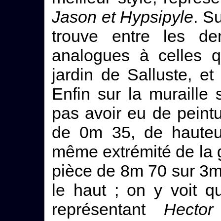
Jason et Hypsipyle
. S
trouve entre les de
analogues à celles 
jardin de Salluste, et
Enfin sur la muraille 
pas avoir eu de peintur
de 0m 35, de haute
même extrémité de la ga
pièce de 8m 70 sur 3m 
le haut ; on y voit q
représentant
Hecto