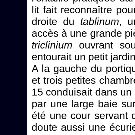
lit fait reconnaître p
droite du
tablinum
, 
accès à une grande pi
triclinium
ouvrant sou
entourait un petit jard
A la gauche du portiq
et trois petites chamb
15 conduisait dans un
par une large baie sur
été une cour servant 
doute aussi une écurie