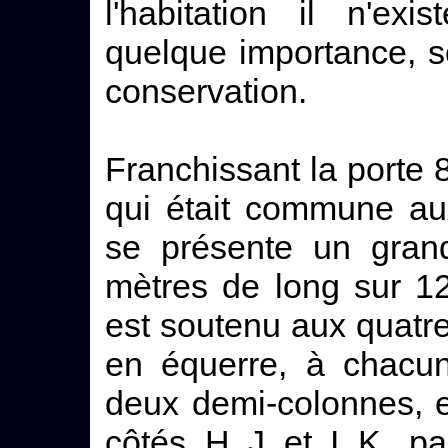
l'habitation il n'ex
quelque importance, so
conservation.
Franchissant la porte 8
qui était commune au
se présente un gran
mètres de long sur 1
est soutenu aux quatre
en équerre, à chacun
deux demi-colonnes, 
côtés H J et I K, pa