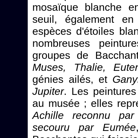
mosaïque blanche enc
seuil, également en
espèces d'étoiles bla
nombreuses peintur
groupes de Bacchan
Muses, Thalie, Eut
génies ailés, et
Gany
Jupiter
. Les peintures
au musée ; elles rep
Achille reconnu par
secouru par Eumée