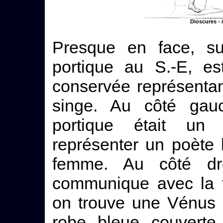
Dioscures -
Presque en face, sur
portique au S.-E, es
conservée représentan
singe. Au côté ga
portique était un 
représenter un poète 
femme. Au côté dr
communique avec la tr
on trouve une Vénus 
robe bleue couverte 