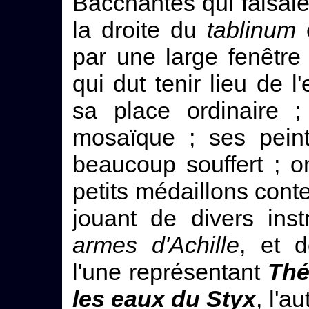
Bacchantes qui faisai
la droite du
tablinum
e
par une large fenêtre 
qui dut tenir lieu de l
sa place ordinaire ;
mosaïque ; ses pein
beaucoup souffert ; 
petits médaillons con
jouant de divers ins
armes d'Achille
, et 
l'une représentant
Thé
les eaux du Styx
, l'a