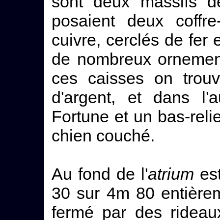
sont deux massifs d
posaient deux coffre
cuivre, cerclés de fer 
de nombreux ornemen
ces caisses on trou
d'argent, et dans l'
Fortune et un bas-reli
chien couché.
Au fond de l'
atrium
es
30 sur 4m 80 entièrem
fermé par des rideaux