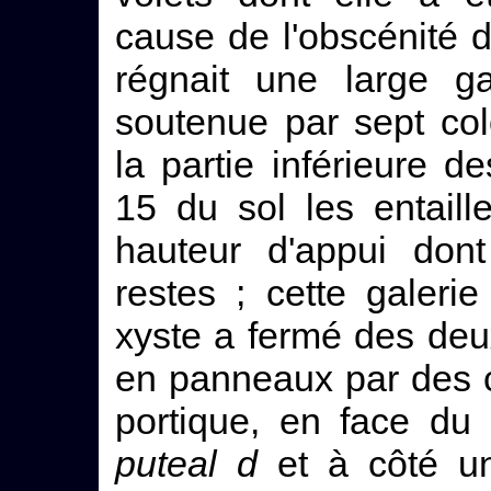
cause de l'obscénité d
régnait une large g
soutenue par sept co
la partie inférieure d
15 du sol les entaill
hauteur d'appui dont
restes ; cette galer
xyste a fermé des deu
en panneaux par des 
portique, en face du 
puteal
d
et à côté un