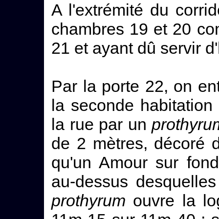
A l'extrémité du corri
chambres 19 et 20 co
21 et ayant dû servir d
Par la porte 22, on en
la seconde habitation 
la rue par un
prothyru
de 2 mètres, décoré d
qu'un Amour sur fond
au-dessus desquelles
prothyrum
ouvre la log