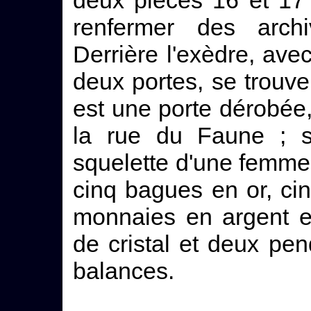
deux pièces 16 et 17 
renfermer des archi
Derrière l'exèdre, ave
deux portes, se trouve
est une porte dérobée
la rue du Faune ; s
squelette d'une femme 
cinq bagues en or, cin
monnaies en argent et
de cristal et deux pen
balances.