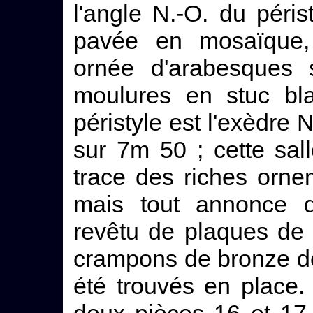
l'angle N.-O. du péris
pavée en mosaïque, 
ornée d'arabesques s
moulures en stuc b
péristyle est l'exèdre
sur 7m 50 ; cette sa
trace des riches orne
mais tout annonce q
revêtu de plaques de
crampons de bronze d
été trouvés en place. 