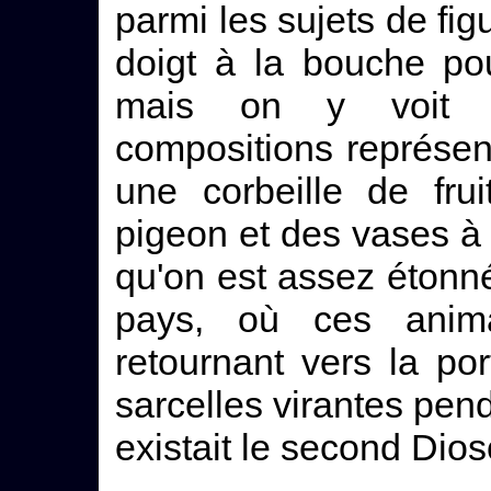
parmi les sujets de fi
doigt à la bouche po
mais on y voit en
compositions représen
une corbeille de fru
pigeon et des vases à 
qu'on est assez étonn
pays, où ces anim
retournant vers la po
sarcelles virantes pend
existait le second Dio