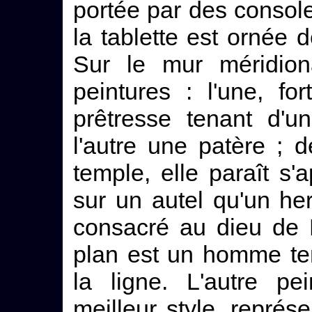
portée par des console
la tablette est ornée d
Sur le mur méridion
peintures : l'une, fo
prêtresse tenant d'u
l'autre une patère ; 
temple, elle paraît s'a
sur un autel qu'un h
consacré au dieu de 
plan est un homme te
la ligne. L'autre pe
meilleur style, représ