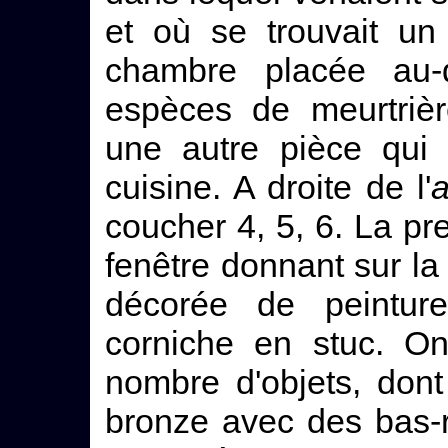
et où se trouvait un
chambre placée au-d
espèces de meurtriè
une autre pièce qui 
cuisine. A droite de l'
a
coucher 4, 5, 6. La pr
fenêtre donnant sur la 
décorée de peintur
corniche en stuc. O
nombre d'objets, don
bronze avec des bas-re