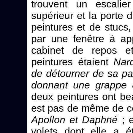
trouvent un escalie
supérieur et la porte 
peintures et de stucs,
par une fenêtre à ap
cabinet de repos et
peintures étaient
Narc
de détourner de sa pa
donnant une grappe d
deux peintures ont bea
est pas de même de cell
Apollon et Daphné
; e
volets dont elle a é