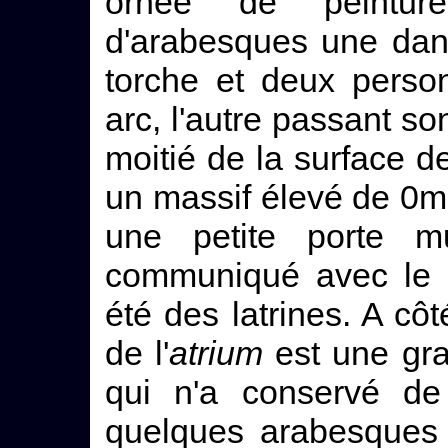
ornée de peintur
d'arabesques une dan
torche et deux perso
arc, l'autre passant s
moitié de la surface d
un massif élevé de 0m 9
une petite porte mu
communiqué avec le c
été des latrines. A cô
de l'
atrium
est une gr
qui n'a conservé de
quelques arabesques e