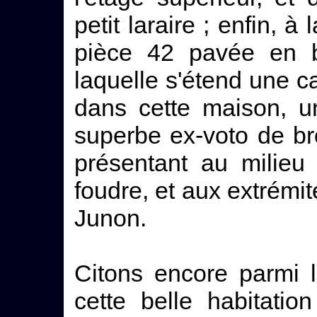
petit laraire ; enfin, à
pièce 42 pavée en 
laquelle s'étend une c
dans cette maison, u
superbe ex-voto de br
présentant au milieu 
foudre, et aux extrémit
Junon.
Citons encore parmi l
cette belle habitatio