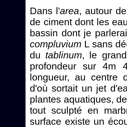
Dans l'
area
, autour d
de ciment dont les eau
bassin dont je parlerai
compluvium
L sans déc
du
tablinum
, le gran
profondeur sur 4m 
longueur, au centre 
d'où sortait un jet d'
plantes aquatiques, de 
tout sculpté en mar
surface existe un écou