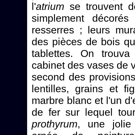
l'
atrium
se trouvent d
simplement décorés 
resserres ; leurs mur
des pièces de bois qu
tablettes. On trouva
cabinet des vases de v
second des provisions
lentilles, grains et f
marbre blanc et l'un d
de fer sur lequel tou
prothyrum
, une joli