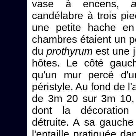
vase à encens,
a
candélabre à trois pie
une petite hache en 
chambres étaient un p
du
prothyrum
est une j
hôtes. Le côté gauc
qu'un mur percé d'u
péristyle. Au fond de l'
de 3m 20 sur 3m 10
dont la décoration
détruite. A sa gauche
l'entaille pratiquée d