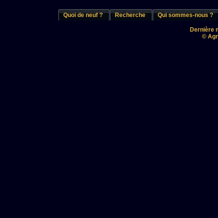
Quoi de neuf ?
Recherche
Qui sommes-nous ?
Dernière m
© Agn