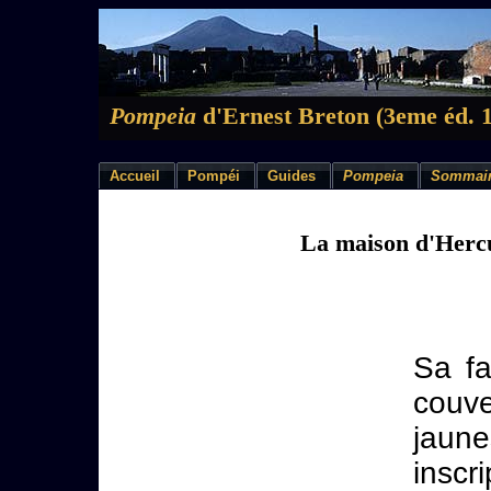
Pompeia
d'Ernest Breton (3eme éd. 
Accueil
Pompéi
Guides
Pompeia
Sommai
La maison d'Herc
Sa fa
couve
jaun
inscri