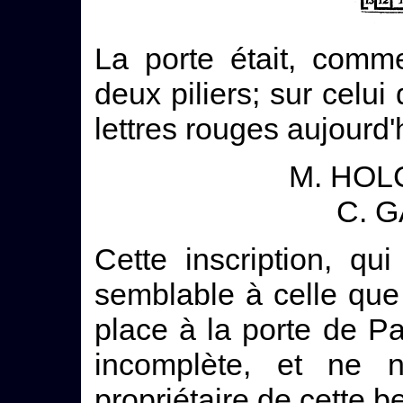
La porte était, comme
deux piliers; sur celui
lettres rouges aujourd'
M. HOL
C. G
Cette inscription, qu
semblable à celle qu
place à la porte de P
incomplète, et ne 
propriétaire de cette be