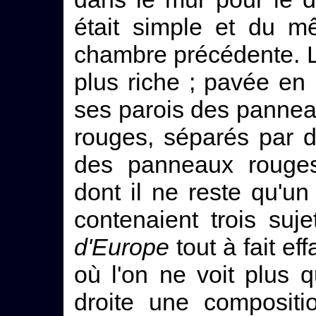
était simple et du m
chambre précédente. 
plus riche ; pavée en
ses parois des pannea
rouges, séparés par d
des panneaux rouges
dont il ne reste qu'u
contenaient trois su
d'Europe
tout à fait ef
où l'on ne voit plus 
droite une composit