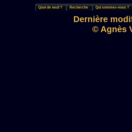
Quoi de neuf ?
Recherche
Qui sommes-nous ?
Dernière modif
© Agnès V