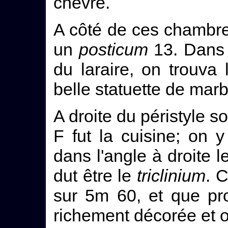
chèvre.
A côté de ces chambre
un
posticum
13. Dans 
du laraire, on trouva
belle statuette de mar
A droite du péristyle so
F fut la cuisine; on y
dans l'angle à droite l
dut être le
triclinium
. 
sur 5m 60, et que pro
richement décorée et of