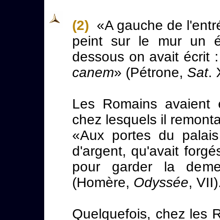
(2)
«A gauche de l'entrée
peint sur le mur un 
dessous on avait écrit 
canem
» (Pétrone,
Sat
.
Les Romains avaient 
chez lesquels il remont
«Aux portes du palais
d'argent, qu'avait forgé
pour garder la deme
(Homère,
Odyssée
, VII)
Quelquefois, chez les R