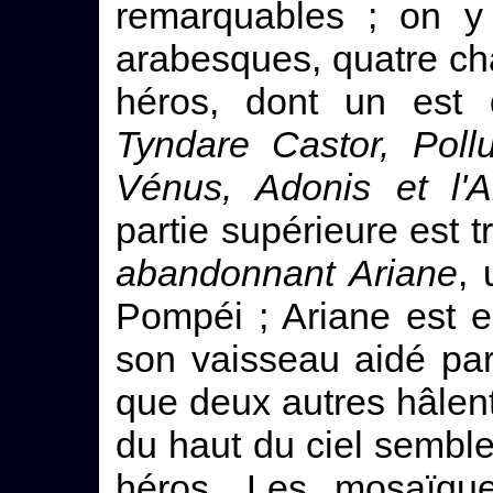
remarquables ; on y 
arabesques, quatre c
héros, dont un est 
Tyndare Castor, Pol
Vénus, Adonis et l'
partie supérieure est
abandonnant Ariane
, 
Pompéi ; Ariane est 
son vaisseau aidé par
que deux autres hâlen
du haut du ciel semble
héros. Les mosaïqu