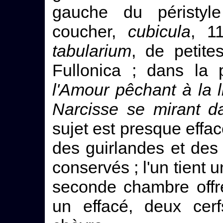
gauche du péristy
coucher,
cubicula
, 1
tabularium
, de petite
Fullonica ; dans la
l'Amour pêchant à la 
Narcisse se mirant da
sujet est presque effa
des guirlandes et des
conservés ; l'un tient u
seconde chambre offre
un effacé, deux cer