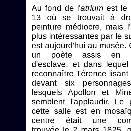
Au fond de l'
atrium
est le
13 où se trouvait à dr
peinture médiocre, mais l
plus intéressantes par le suj
est aujourd'hui au musée. 
un poète assis en c
d'esclave, et dans lequel
reconnaître Térence lisant
devant six personnages
lesquels Apollon et Min
semblent l'applaudir. Le
cette salle est en mosaï
centre était une comp
trouvée le 2 mars 1825, q