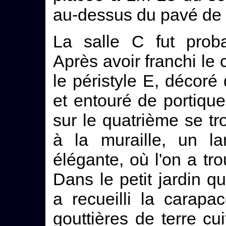
au-dessus du pavé de 
La salle C fut proba
Après avoir franchi le 
le péristyle E, décor
et entouré de portique
sur le quatrième se tr
à la muraille, un la
élégante, où l'on a tr
Dans le petit jardin q
a recueilli la carapa
gouttières de terre c