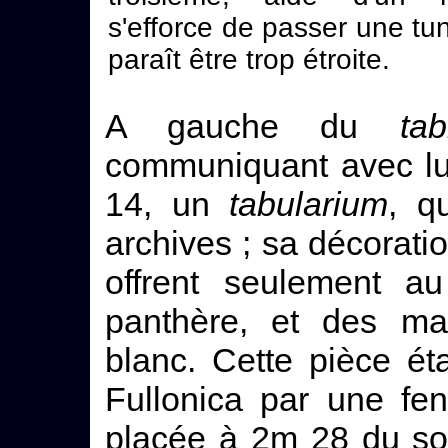
s'efforce de passer une tu
paraît être trop étroite.
A gauche du
tab
communiquant avec lui
14, un
tabularium
, q
archives ; sa décorati
offrent seulement a
panthère, et des ma
blanc. Cette pièce éta
Fullonica par une fe
placée à 2m 28 du so