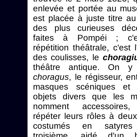
enlevée et portée au musé
est placée à juste titre 
des plus curieuses déc
faites à Pompéi ; c'
répétition théâtrale, c'est l
des coulisses, le
choragi
théâtre antique. On y 
choragus
, le régisseur, e
masques scéniques et
objets divers que les 
nomment accessoires, 
répéter leurs rôles à deu
costumés en satyre
troisième, aidé d'un ha