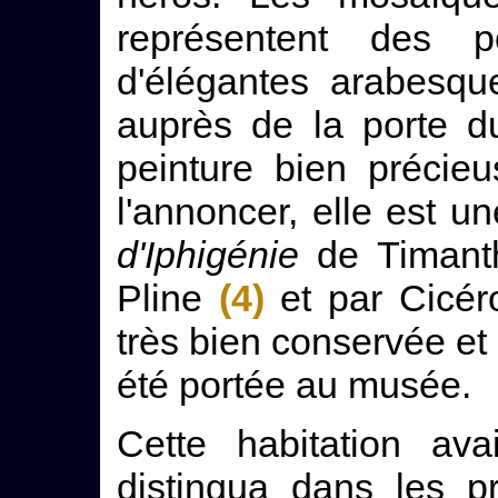
représentent des 
d'élégantes arabesque
auprès de la porte 
peinture bien précie
l'annoncer, elle est 
d'Iphigénie
de Timanth
Pline
(4)
et par Cicéro
très bien conservée et
été portée au musée.
Cette habitation av
distingua dans les pr