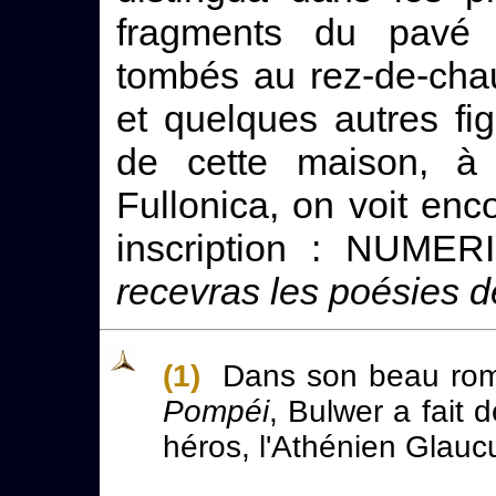
fragments du pavé 
tombés au rez-de-cha
et quelques autres fi
de cette maison, à 
Fullonica, on voit enc
inscription : NUME
recevras les poésies 
(1)
Dans son beau roma
Pompéi
, Bulwer a fait 
héros, l'Athénien Glauc