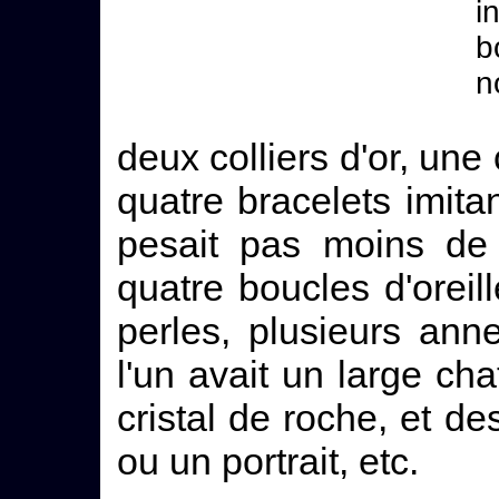
i
b
n
deux colliers d'or, une
quatre bracelets imita
pesait pas moins de
quatre boucles d'orei
perles, plusieurs ann
l'un avait un large ch
cristal de roche, et d
ou un portrait, etc.