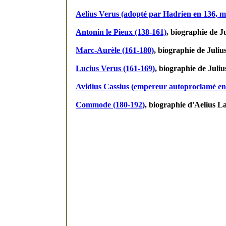
Aelius Verus (adopté par Hadrien en 136, m
Antonin le Pieux (138-161)
, biographie de J
Marc-Aurèle (161-180)
, biographie de Juliu
Lucius Verus (161-169)
, biographie de Juliu
Avidius Cassius (empereur autoproclamé en
Commode (180-192)
, biographie d'Aelius L