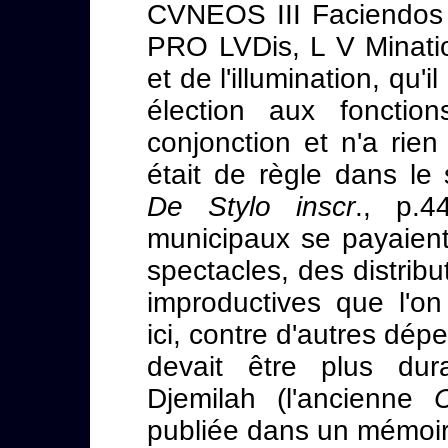
CVNEOS III Faciendos 
PRO LVDis, L V Mination
et de l'illumination, qu'
élection aux fonctio
conjonction et n'a rien
était de règle dans le 
De Stylo inscr
., p.4
municipaux se payaient
spectacles, des distribu
improductives que l'o
ici, contre d'autres dép
devait être plus dur
Djemilah (l'ancienne
publiée dans un mémoire