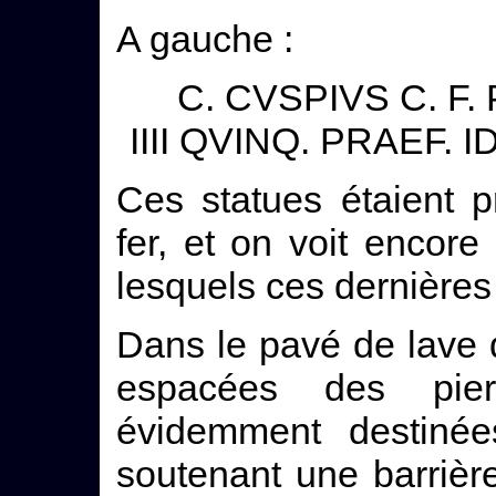
A gauche :
C. CVSPIVS C. F. 
IIII QVINQ. PRAEF. 
Ces statues étaient p
fer, et on voit encore
lesquels ces dernières 
Dans le pavé de lave 
espacées des pie
évidemment destinée
soutenant une barrièr