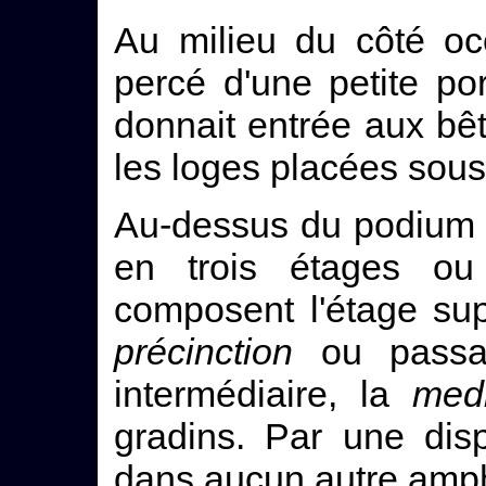
Au milieu du côté oc
percé d'une petite po
donnait entrée aux bê
les loges placées sous
Au-dessus du podium s
en trois étages o
composent l'étage su
précinction
ou passag
intermédiaire, la
med
gradins. Par une disp
dans aucun autre amphi