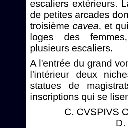
escaliers extérieurs.
de petites arcades do
troisième
cavea
, et qu
loges des femmes, 
plusieurs escaliers.
A l'entrée du grand vo
l'intérieur deux nic
statues de magistrat
inscriptions qui se lise
C. CVSPIVS C
D. 