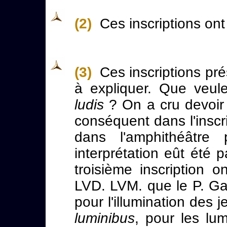
(2)
Ces inscriptions ont 
(3)
Ces inscriptions pré
à expliquer. Que veu
ludis
? On a cru devoir
conséquent dans l'inscr
dans l'amphithéâtre 
interprétation eût été 
troisième inscription 
LVD. LVM. que le P. Gar
pour l'illumination des
luminibus
, pour les lum