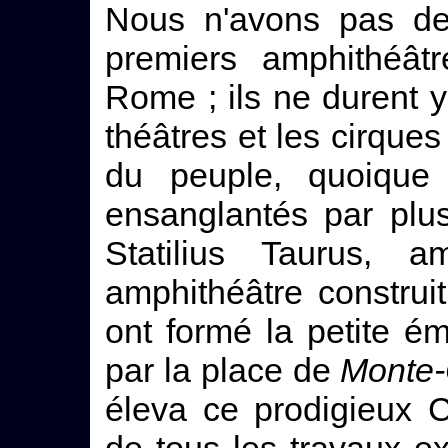
Nous n'avons pas de
premiers amphithéâtr
Rome ; ils ne durent y
théâtres et les cirques 
du peuple, quoique 
ensanglantés par plu
Statilius Taurus, a
amphithéâtre construit
ont formé la petite é
par la place de
Monte-
éleva ce prodigieux C