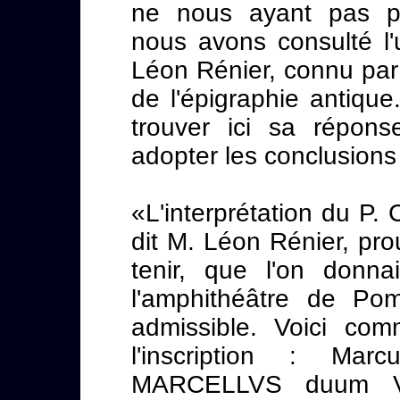
ne nous ayant pas pa
nous avons consulté l'
Léon Rénier, connu par l
de l'épigraphie antiqu
trouver ici sa répon
adopter les conclusions 
«L'interprétation du P.
dit M. Léon Rénier, prou
tenir, que l'on donn
l'amphithéâtre de Po
admissible. Voici com
l'inscription : Mar
MARCELLVS duum VI