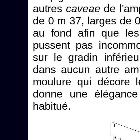
autres
caveae
de l'amp
de 0 m 37, larges de 
au fond afin que les
pussent pas incommo
sur le gradin inférieu
dans aucun autre amp
moulure qui décore l
donne une élégance 
habitué.