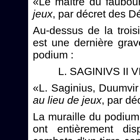
«Le maître du faubou
jeux
, par décret des D
Au-dessus de la trois
est une dernière grav
podium :
L. SAGINIVS II VI
«L. Saginius, Duumvir 
au lieu de jeux
, par d
La muraille du podium 
ont entièrement disp