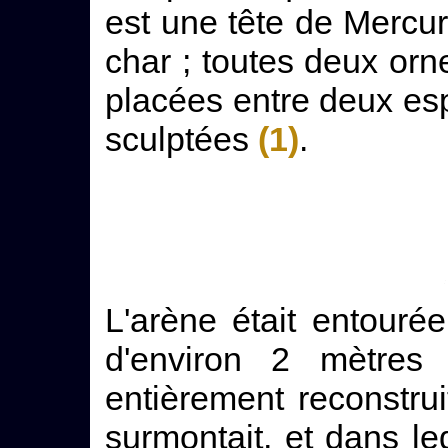
est une tête de Mercure
char ; toutes deux orne
placées entre deux e
sculptées
(1)
.
L'arène était entour
d'environ 2 mètres 
entièrement reconstruit
surmontait, et dans leq