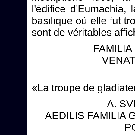
l'édifice d'Eumachia,
basilique où elle fut t
sont de véritables affi
FAMILIA
VENAT
«La troupe de gladiate
A. SV
AEDILIS FAMILIA
P