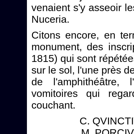
venaient s'y asseoir l
Nuceria.
Citons encore, en ter
monument, des inscrip
1815) qui sont répété
sur le sol, l'une près 
de l'amphithéâtre, 
vomitoires qui rega
couchant.
C. QVINCTI
M. PORCIVS