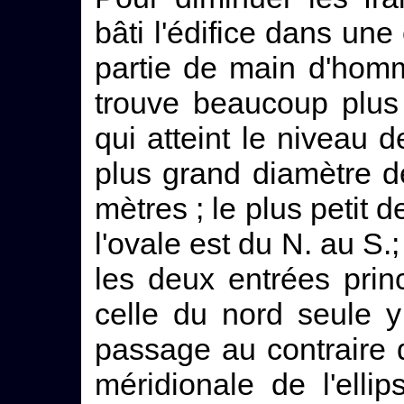
bâti l'édifice dans un
partie de main d'homm
trouve beaucoup plus 
qui atteint le niveau 
plus grand diamètre d
mètres ; le plus petit 
l'ovale est du N. au S.
les deux entrées princ
celle du nord seule y
passage au contraire q
méridionale de l'ellip