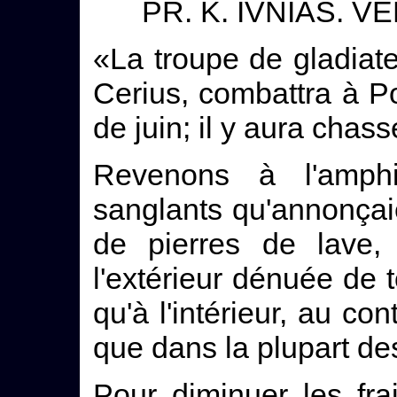
PR. K. IVNIAS. V
«La troupe de gladiate
Cerius, combattra à P
de juin; il y aura chas
Revenons à l'amphi
sanglants qu'annonçaie
de pierres de lave, 
l'extérieur dénuée de 
qu'à l'intérieur, au con
que dans la plupart d
Pour diminuer les fra