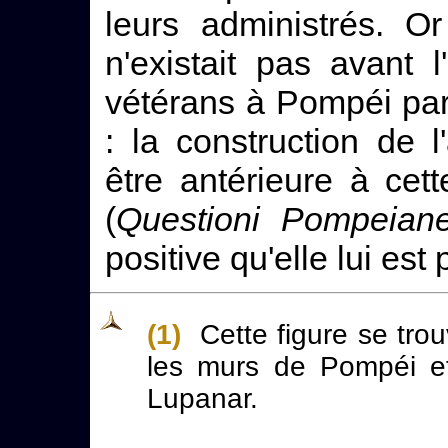
leurs administrés. O
n'existait pas avant
vétérans à Pompéi pa
: la construction de 
être antérieure à cet
(
Questioni Pompeian
positive qu'elle lui est
(1)
Cette figure se tro
les murs de Pompéi e
Lupanar.