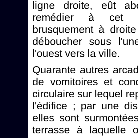
ligne droite, eût a
remédier à cet in
brusquement à droite
déboucher sous l'un
l'ouest vers la ville.
Quarante autres arcad
de vomitoires et con
circulaire sur lequel r
l'édifice ; par une di
elles sont surmontée
terrasse à laquelle 