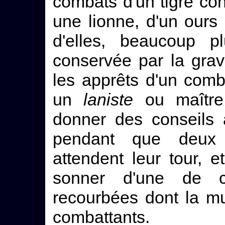
combats d'un tigre con
une lionne, d'un ours
d'elles, beaucoup p
conservée par la gravu
les apprêts d'un comb
un
laniste
ou maître 
donner des conseils 
pendant que deux a
attendent leur tour, 
sonner d'une de c
recourbées dont la mu
combattants.