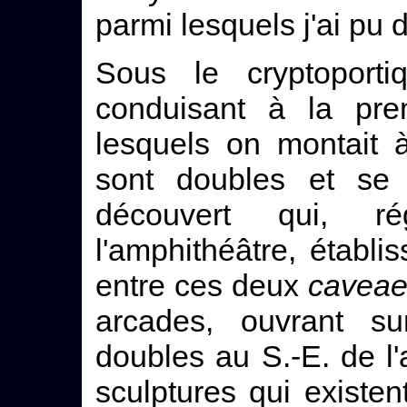
parmi lesquels j'ai pu 
Sous le cryptoportiq
conduisant à la pr
lesquels on montait 
sont doubles et se
découvert qui, r
l'amphithéâtre, établi
entre ces deux
cavea
arcades, ouvrant s
doubles au S.-E. de l'
sculptures qui existen