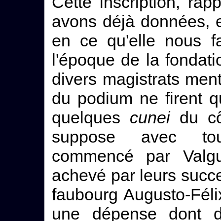
Cette inscription, ra
avons déjà données, 
en ce qu'elle nous fa
l'époque de la fondati
divers magistrats ment
du podium ne firent q
quelques
cunei
du côt
suppose avec tou
commencé par Valgus 
achevé par leurs succe
faubourg Augusto-Félix
une dépense dont de