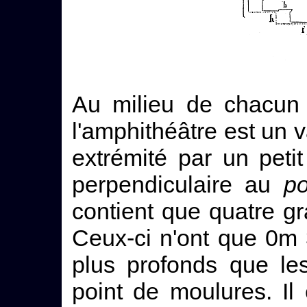
Au milieu de chacun
l'amphithéâtre est un
extrémité par un peti
perpendiculaire au
p
contient que quatre g
Ceux-ci n'ont que 0m 
plus profonds que le
point de moulures. Il