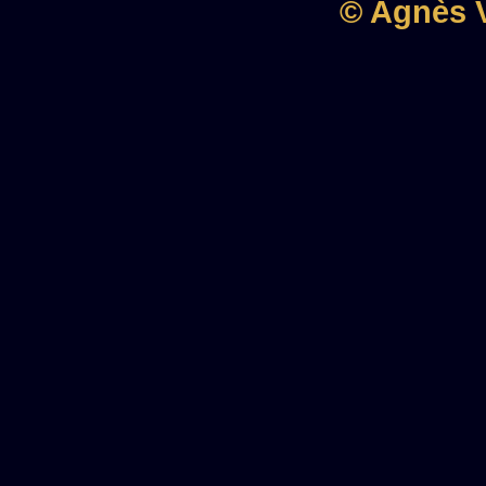
© Agnès V