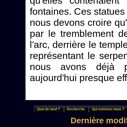
qu'elles contenaient
fontaines. Ces statues 
nous devons croire qu'
par le tremblement de
l'arc, derrière le templ
représentant le serpe
nous avons déjà pa
aujourd'hui presque ef
Quoi de neuf ?
Recherche
Qui sommes-nous ?
Dernière modif