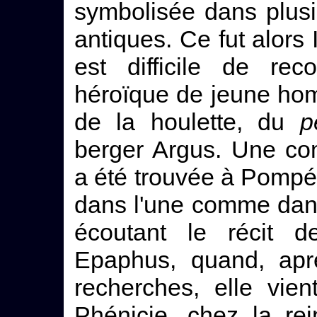
symbolisée dans plusi
antiques. Ce fut alors I
est difficile de rec
héroïque de jeune ho
de la houlette, du
p
berger Argus. Une co
a été trouvée à Pompé
dans l'une comme dans
écoutant le récit d
Epaphus, quand, apr
recherches, elle vien
Phénicie, chez la re