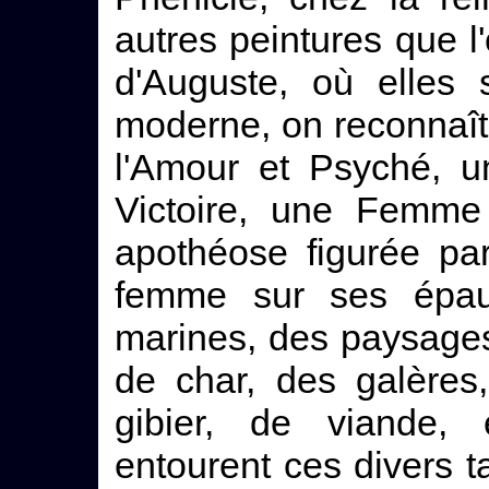
autres peintures que 
d'Auguste, où elles 
moderne, on reconnaît
l'Amour et Psyché, u
Victoire, une Femme 
apothéose figurée pa
femme sur ses épau
marines, des paysage
de char, des galères
gibier, de viande,
entourent ces divers 