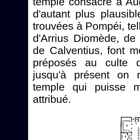
temple consacré à Aug
d'autant plus plausibl
trouvées à Pompéi, te
d'Arrius Diomède, de 
de Calventius, font m
préposés au culte d
jusqu'à présent on 
temple qui puisse mi
attribué.