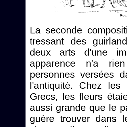
Roux
La seconde compositi
tressant des guirla
deux arts d'une imp
apparence n'a rie
personnes versées d
l'antiquité. Chez l
Grecs, les fleurs éta
aussi grande que le p
guère trouver dans l