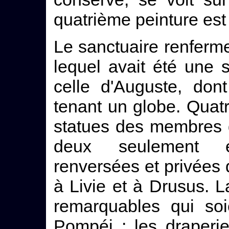
quatrième peinture est
Le sanctuaire renferm
lequel avait été une 
celle d'Auguste, don
tenant un globe. Quatr
statues des membres d
deux seulement e
renversées et privées d
à Livie et à Drusus. 
remarquables qui soi
Pompéi ; les draperie