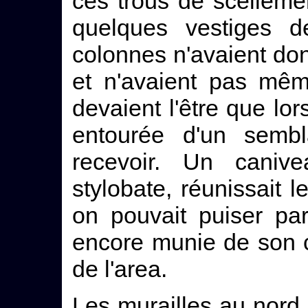
ces trous de scelleme
quelques vestiges 
colonnes n'avaient do
et n'avaient pas mêm
devaient l'être que lor
entourée d'un sembl
recevoir. Un caniv
stylobate, réunissait 
on pouvait puiser pa
encore munie de son c
de l'area.
Les murailles au nord e