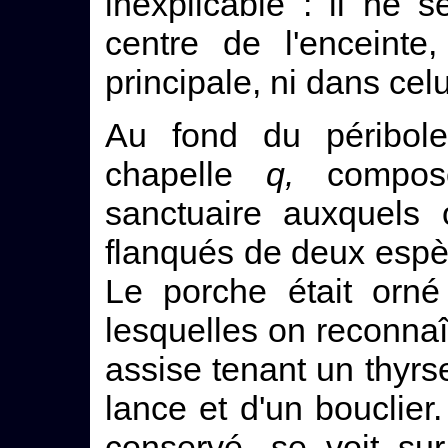
inexplicable : il ne 
centre de l'enceinte
principale, ni dans celu
Au fond du péribol
chapelle
q,
composé
sanctuaire auxquels
flanqués de deux esp
Le porche était orné
lesquelles on reconnaît
assise tenant un thyrs
lance et d'un bouclier
conservé, se voit su