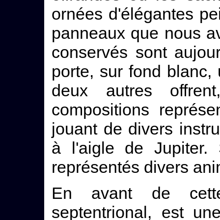
ornées d'élégantes pein
panneaux que nous av
conservés sont aujour
porte, sur fond blanc, 
deux autres offren
compositions représe
jouant de divers inst
à l'aigle de Jupiter
représentés divers an
En avant de cett
septentrional, est un