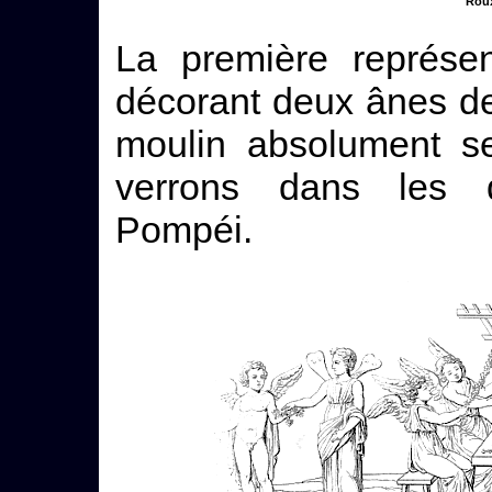
Roux
La première représen
décorant deux ânes de
moulin absolument s
verrons dans les d
Pompéi.