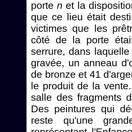
porte
n
et la dispositio
que ce lieu était dest
victimes que les prê
côté de la porte éta
serrure, dans laquelle
gravée, un anneau d'
de bronze et 41 d'arge
le produit de la vente
salle des fragments d
Des peintures qui déc
reste qu'une grande
représentant l'Enfan