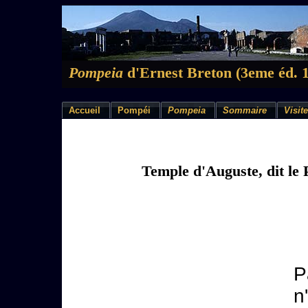
Pompeia
d'Ernest Breton (3eme éd. 
Accueil
Pompéi
Pompeia
Sommaire
Visite
Temple d'Auguste, dit le
P
n