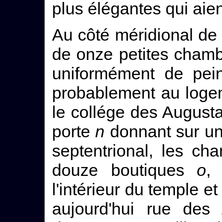
plus élégantes qui aie
Au côté méridional de 
de onze petites chamb
uniformément de pein
probablement au loge
le collége des Augustal
porte
n
donnant sur un
septentrional, les c
douze boutiques
o
,
l'intérieur du temple e
aujourd'hui rue des