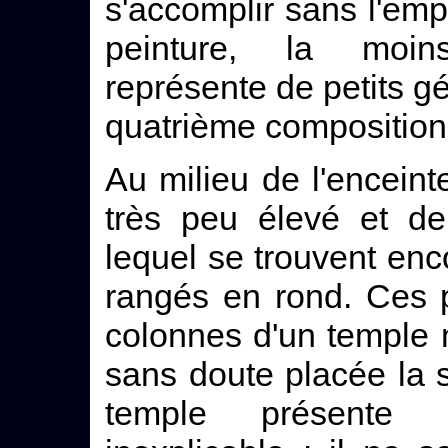
s'accomplir sans l'emp
peinture, la moins
représente de petits gén
quatrième composition i
Au milieu de l'encein
très peu élevé et d
lequel se trouvent en
rangés en rond. Ces p
colonnes d'un temple 
sans doute placée la st
temple présente u