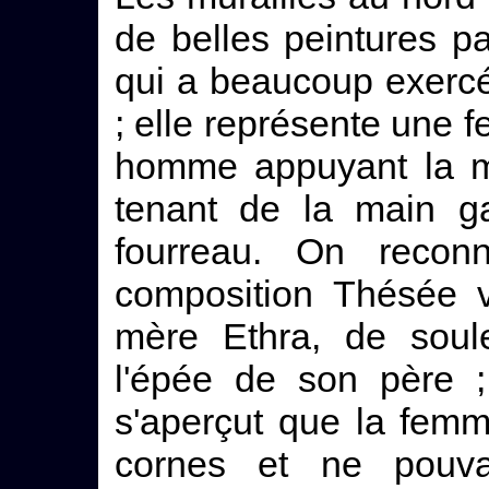
de belles peintures pa
qui a beaucoup exercé
; elle représente une 
homme appuyant la ma
tenant de la main 
fourreau. On recon
composition Thésée 
mère Ethra, de soule
l'épée de son père ;
s'aperçut que la femme
cornes et ne pouvai