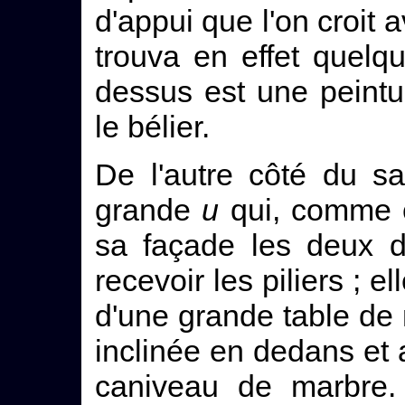
d'appui que l'on croit a
trouva en effet quelq
dessus est une peintu
le bélier.
De l'autre côté du sa
grande
u
qui, comme c
sa façade les deux d
recevoir les piliers ; e
d'une grande table de
inclinée en dedans et 
caniveau de marbre. 