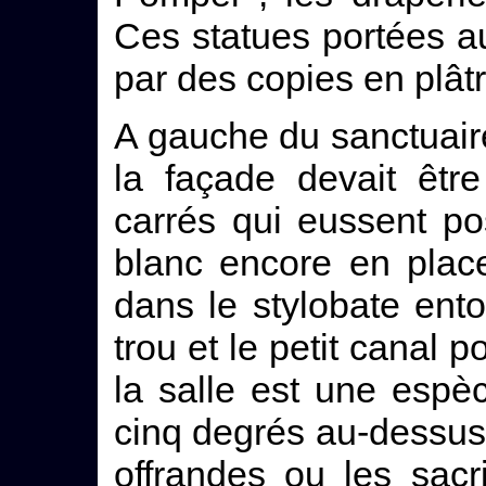
Ces statues portées 
par des copies en plâtr
A gauche du sanctuair
la façade devait êtr
carrés qui eussent p
blanc encore en plac
dans le stylobate entou
trou et le petit canal 
la salle est une esp
cinq degrés au-dessus 
offrandes ou les sacri