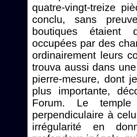
quatre-vingt-treize 
conclu, sans preuv
boutiques étaien
occupées par des chang
ordinairement leurs 
trouva aussi dans une
pierre-mesure, dont je
plus importante, déc
Forum. Le temple 
perpendiculaire à celui
irrégularité en do