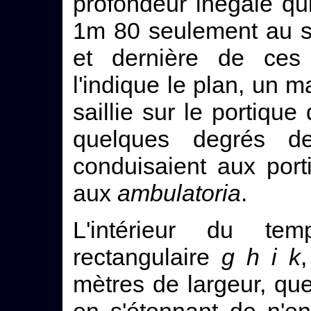
profondeur inégale qu
1m 80 seulement au su
et dernière de ces 
l'indique le plan, un m
saillie sur le portiqu
quelques degrés de
conduisaient aux por
aux
ambulatoria
.
L'intérieur du te
rectangulaire
g h i k
mètres de largeur, que