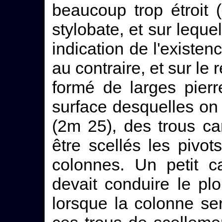
beaucoup trop étroit 
stylobate, et sur leque
indication de l'existe
au contraire, et sur le
formé de larges pierr
surface desquelles on 
(2m 25), des trous ca
être scellés les pivot
colonnes. Un petit c
devait conduire le pl
lorsque la colonne se